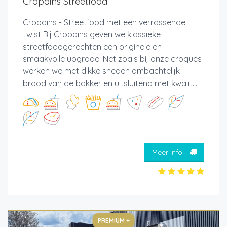
Cropains Streetfood
Cropains - Streetfood met een verrassende
twist Bij Cropains geven we klassieke
streetfoodgerechten een originele en
smaakvolle upgrade. Net zoals bij onze croques
werken we met dikke sneden ambachtelijk
brood van de bakker en uitsluitend met kwalit...
Meer info
PREMIUM +