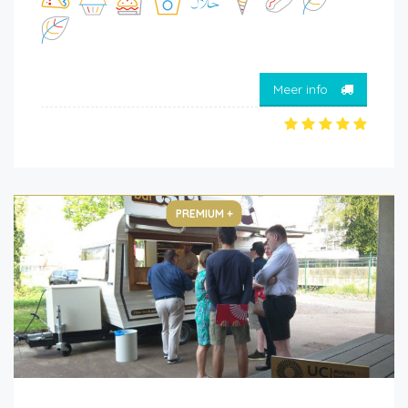
Meer info
PREMIUM +