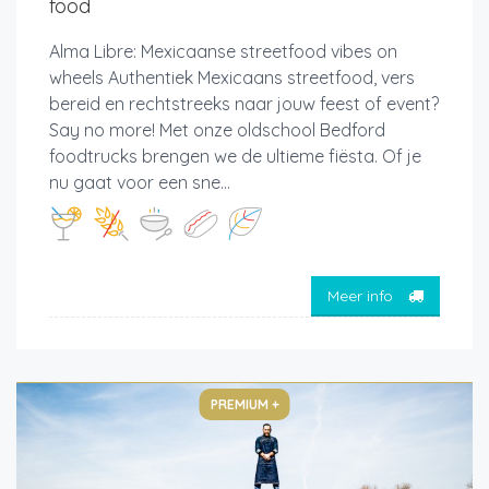
food
Alma Libre: Mexicaanse streetfood vibes on
wheels Authentiek Mexicaans streetfood, vers
bereid en rechtstreeks naar jouw feest of event?
Say no more! Met onze oldschool Bedford
foodtrucks brengen we de ultieme fiësta. Of je
nu gaat voor een sne...
Meer info
PREMIUM +