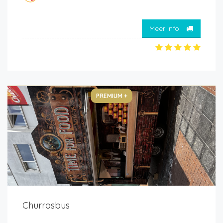
Meer info
PREMIUM +
Churrosbus