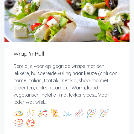
Wrap 'n Roll
Bereid je voor op gegrilde wraps met een
lekkere, huisbereide vulling naar keuze (chili con
carne, italian, tzatziki met kip, shoarma met
groenten, chili sin carne). Warm, koud,
vegetarisch, halal of met lekker vlees... Voor
ieder wat wils!...