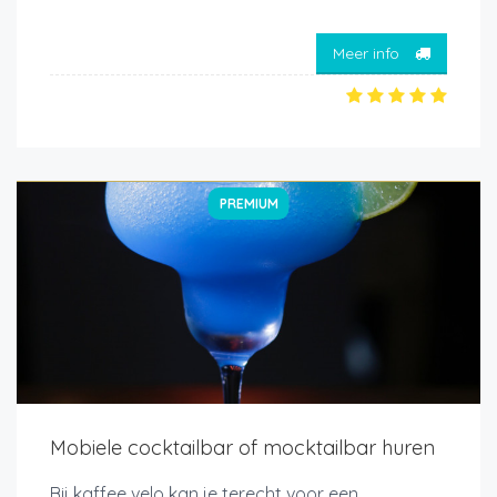
Meer info
PREMIUM
Mobiele cocktailbar of mocktailbar huren
Bij kaffee velo kan je terecht voor een