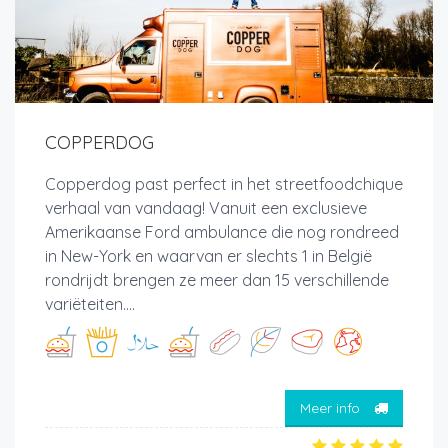
COPPERDOG
Copperdog past perfect in het streetfoodchique
verhaal van vandaag! Vanuit een exclusieve
Amerikaanse Ford ambulance die nog rondreed
in New-York en waarvan er slechts 1 in België
rondrijdt brengen ze meer dan 15 verschillende
variëteiten....
Meer info