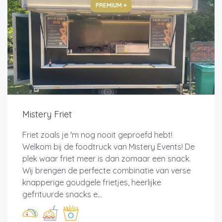
PREMIUM +
Mistery Friet
Friet zoals je 'm nog nooit geproefd hebt!
Welkom bij de foodtruck van Mistery Events! De
plek waar friet meer is dan zomaar een snack.
Wij brengen de perfecte combinatie van verse
knapperige goudgele frietjes, heerlijke
gefrituurde snacks e...