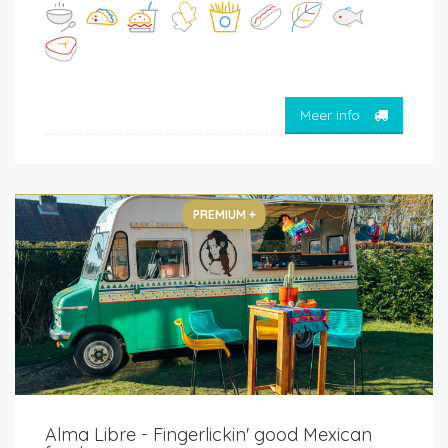
Meer info
PREMIUM +
Alma Libre - Fingerlickin' good Mexican