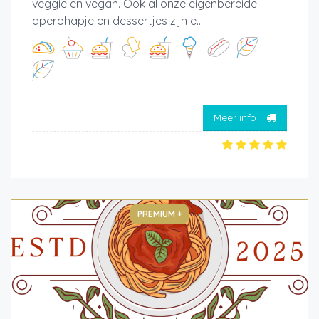
veggie en vegan. Ook al onze eigenbereide
aperohapje en dessertjes zijn e...
Meer info
PREMIUM +