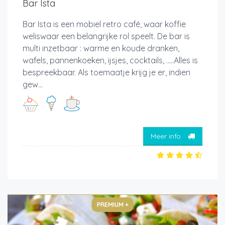
Bar Ista
Bar Ista is een mobiel retro café, waar koffie
weliswaar een belangrijke rol speelt. De bar is
multi inzetbaar : warme en koude dranken,
wafels, pannenkoeken, ijsjes, cocktails, .....Alles is
bespreekbaar. Als toemaatje krijg je er, indien
gew...
Meer info
PREMIUM +