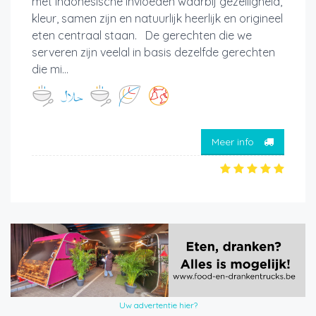
met Indonesische invloeden waarbij gezelligheid,
kleur, samen zijn en natuurlijk heerlijk en origineel
eten centraal staan. De gerechten die we
serveren zijn veelal in basis dezelfde gerechten
die mi...
Meer info
Uw advertentie hier?