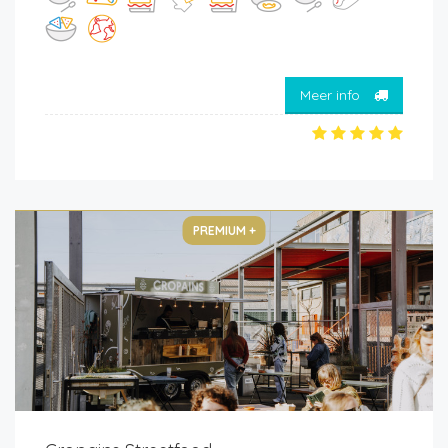
Meer info
PREMIUM +