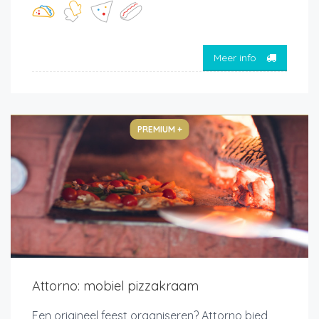
Meer info
PREMIUM +
Attorno: mobiel pizzakraam
Een origineel feest organiseren? Attorno bied