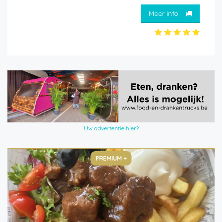
Meer info
Uw advertentie hier?
PREMIUM +