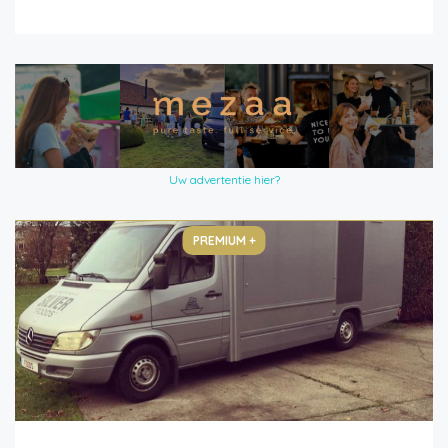
Uw advertentie hier?
PREMIUM +