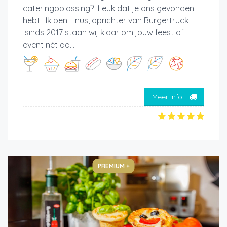
cateringoplossing? Leuk dat je ons gevonden
hebt! Ik ben Linus, oprichter van Burgertruck –
sinds 2017 staan wij klaar om jouw feest of
event nét da...
Meer info
PREMIUM +