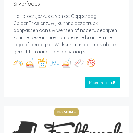
Silverfoods
Het broertje/zusje van de Copperdog,
GoldenFries enz...wij kunnne deze truck
aanpassen aan uw wensen of noden...bedrijven
kunnne deze inhuren om deze te branden met
logo of dergelijke.. Wij kunnen in de truck allerlei
gerechten aanbieden op vraag va...
Meer info
PREMIUM +