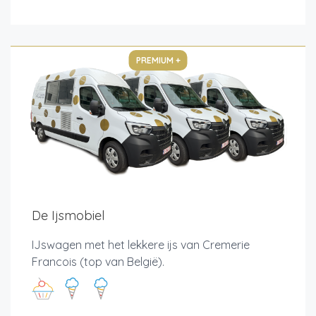
PREMIUM +
De Ijsmobiel
IJswagen met het lekkere ijs van Cremerie
Francois (top van België).