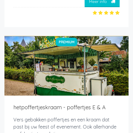
Meer info
PREMIUM
hetpoffertjeskraam - poffertjes E & A
Vers gebakken poffertjes en een kraam dat
past bij uw feest of evenement. Ook allerhande