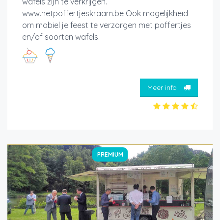
wafels zijn te verkrijgen.
www.hetpoffertjeskraam.be Ook mogelijkheid
om mobiel je feest te verzorgen met poffertjes
en/of soorten wafels.
Meer info
PREMIUM