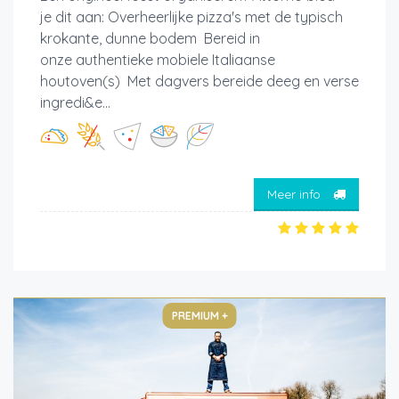
je dit aan: Overheerlijke pizza's met de typisch
krokante, dunne bodem Bereid in
onze authentieke mobiele Italiaanse
houtoven(s) Met dagvers bereide deeg en verse
ingredi&e...
Meer info
PREMIUM +