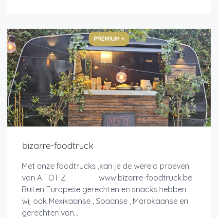
PREMIUM +
bizarre-foodtruck
Met onze foodtrucks ,kan je de wereld proeven
van A TOT Z www.bizarre-foodtruck.be
Buiten Europese gerechten en snacks hebben
wij ook Mexikaanse , Spaanse , Marokaanse en
gerechten van...