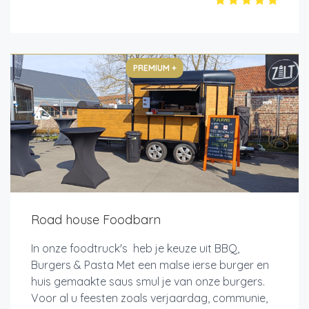
PREMIUM +
Road house Foodbarn
In onze foodtruck's heb je keuze uit BBQ,
Burgers & Pasta Met een malse ierse burger en
huis gemaakte saus smul je van onze burgers.
Voor al u feesten zoals verjaardag, communie,