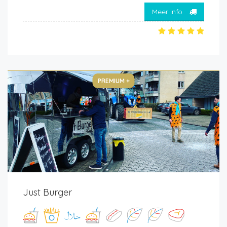
Meer info
PREMIUM +
Just Burger