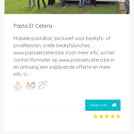
Pasta Et Cetera
Mobiele pastabar, exclusief voor bedrijfs- of
privéfeesten, snelle bedrijfslunches, ...
www.pastaetcetera.be Voor meer info, vul het
contactformulier op www.pastaetcetera.be in
en ontvang een vrijblijvende offerte en meer
info. U...
Meer info