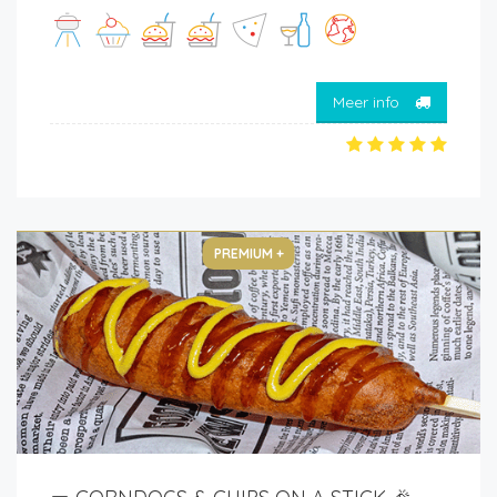
Meer info
PREMIUM +