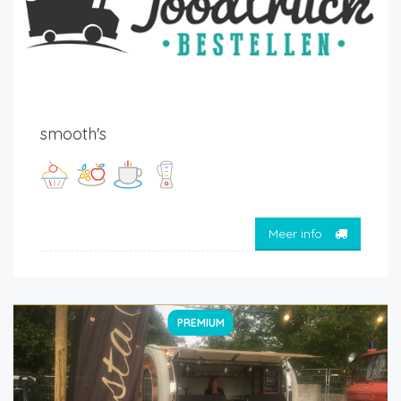
smooth's
Meer info
PREMIUM