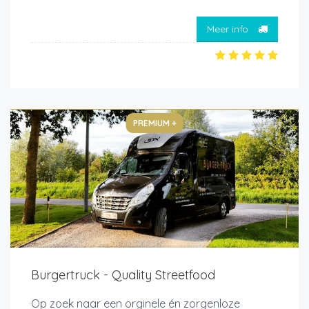
Meer info
PREMIUM +
Burgertruck - Quality Streetfood
Op zoek naar een orginele én zorgenloze