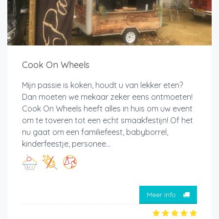
Cook On Wheels
Mijn passie is koken, houdt u van lekker eten?
Dan moeten we mekaar zeker eens ontmoeten!
Cook On Wheels heeft alles in huis om uw event
om te toveren tot een echt smaakfestijn! Of het
nu gaat om een familiefeest, babyborrel,
kinderfeestje, personee...
Meer info