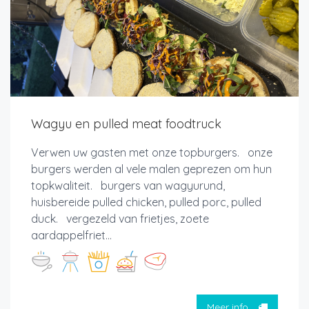
Wagyu en pulled meat foodtruck
Verwen uw gasten met onze topburgers. onze
burgers werden al vele malen geprezen om hun
topkwaliteit. burgers van wagyurund,
huisbereide pulled chicken, pulled porc, pulled
duck. vergezeld van frietjes, zoete
aardappelfriet...
Meer info