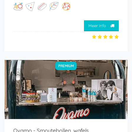
Meer info
PREMIUM
Ovamo - Smoutebollen, wafels,