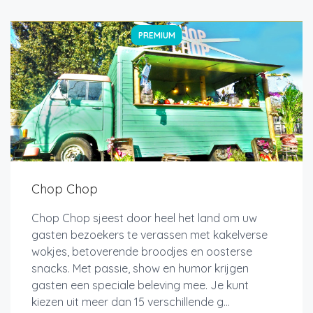
PREMIUM
Chop Chop
Chop Chop sjeest door heel het land om uw
gasten bezoekers te verassen met kakelverse
wokjes, betoverende broodjes en oosterse
snacks. Met passie, show en humor krijgen
gasten een speciale beleving mee. Je kunt
kiezen uit meer dan 15 verschillende g...