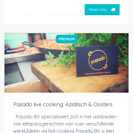
Meer info
PREMIUM
Pasado live cooking: Aziatisch & Oosters
Pasado BV specialiseert zich in het aanbieden
van éénpansgerechten van over verschillende
werelddelen via live cooking. Pasado BV is een