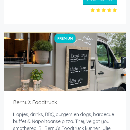
PREMIUM
Berny's Foodtruck
Hapjes, drinks, BBQ burgers en dogs, barbecue
buffet & Napolitaanse pizza. They've got you
smothered! Bij Berny’s Foodtruck kunnen jullie