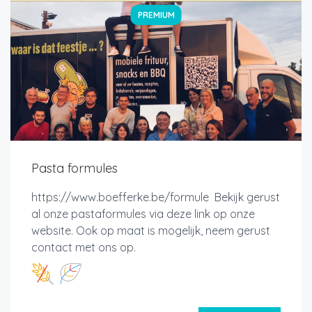
PREMIUM
Pasta formules
https://www.boefferke.be/formule Bekijk gerust
al onze pastaformules via deze link op onze
website. Ook op maat is mogelijk, neem gerust
contact met ons op.