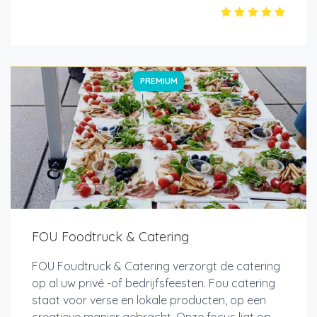
PREMIUM
FOU Foodtruck & Catering
FOU Foudtruck & Catering verzorgt de catering
op al uw privé -of bedrijfsfeesten. Fou catering
staat voor verse en lokale producten, op een