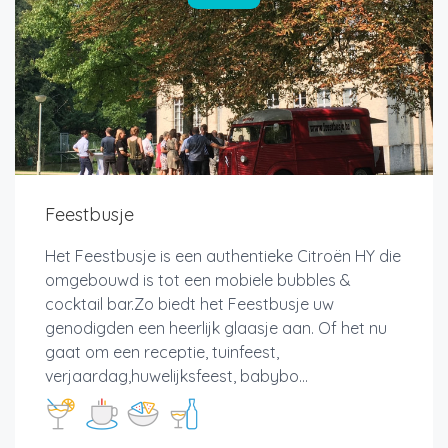
Feestbusje
Het Feestbusje is een authentieke Citroën HY die
omgebouwd is tot een mobiele bubbles &
cocktail bar.Zo biedt het Feestbusje uw
genodigden een heerlijk glaasje aan. Of het nu
gaat om een receptie, tuinfeest,
verjaardag,huwelijksfeest, babybo...