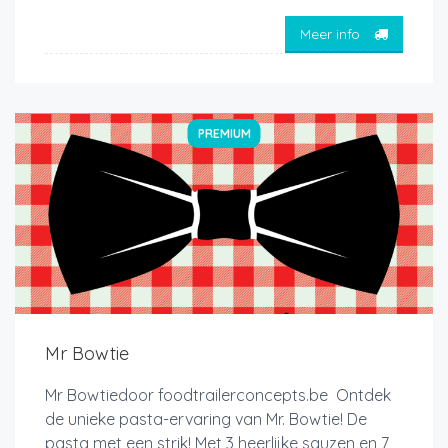
Meer info
PREMIUM
Mr Bowtie
Mr Bowtiedoor foodtrailerconcepts.be Ontdek
de unieke pasta-ervaring van Mr. Bowtie! De
pasta met een strik! Met 3 heerlijke sauzen en 7