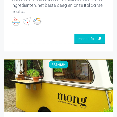
ingrediënten, het beste deeg en onze Italiaanse
houto...
Meer info
PREMIUM