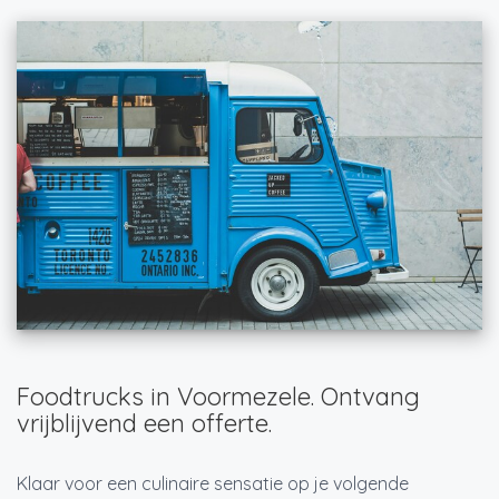
Foodtrucks in Voormezele. Ontvang
vrijblijvend een offerte.
Klaar voor een culinaire sensatie op je volgende