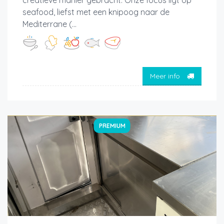
creatieve manier gebracht. Onze focus ligt op
seafood, liefst met een knipoog naar de
Mediterrane (...
Meer info
PREMIUM