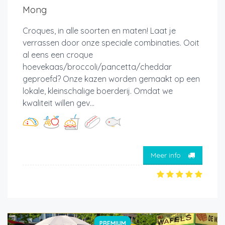
Mong
Croques, in alle soorten en maten! Laat je
verrassen door onze speciale combinaties. Ooit
al eens een croque
hoevekaas/broccoli/pancetta/cheddar
geproefd? Onze kazen worden gemaakt op een
lokale, kleinschalige boerderij. Omdat we
kwaliteit willen gev...
Meer info
PREMIUM