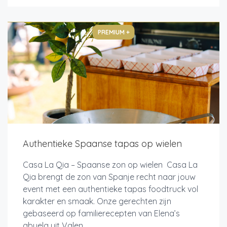
PREMIUM +
Authentieke Spaanse tapas op wielen
Casa La Qia – Spaanse zon op wielen Casa La
Qia brengt de zon van Spanje recht naar jouw
event met een authentieke tapas foodtruck vol
karakter en smaak. Onze gerechten zijn
gebaseerd op familierecepten van Elena’s
abuela uit Valen...