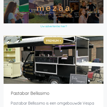
Uw advertentie hier?
PREMIUM +
Pastabar Bellissimo
Pastabar Bellissimo is een omgebouwde Vespa