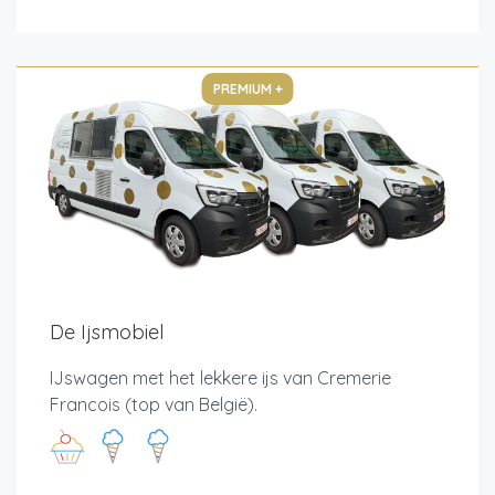
PREMIUM +
De Ijsmobiel
IJswagen met het lekkere ijs van Cremerie
Francois (top van België).