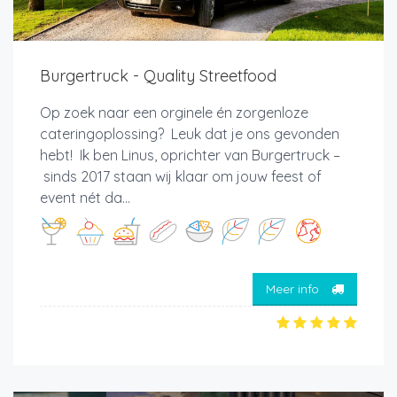
Burgertruck - Quality Streetfood
Op zoek naar een orginele én zorgenloze
cateringoplossing? Leuk dat je ons gevonden
hebt! Ik ben Linus, oprichter van Burgertruck –
sinds 2017 staan wij klaar om jouw feest of
event nét da...
Meer info