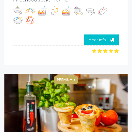
Meer info
PREMIUM +