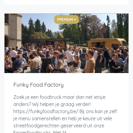
PREMIUM +
Funky Food Factory
Zoek je een foodtruck maar dan net ietsje
anders? Wij helpen je graag verder!
https://funkyfoodfactory.be/ Bij ons kan je zelf
je menu samenstellen en heb je keuze uit vele
streetfoodgerechten geserveerd uit onze
Fingerfoodtrucks. Met 14...