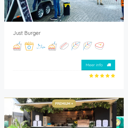
Just Burger
Meer info
PREMIUM +