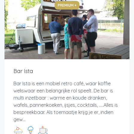
PREMIUM +
Bar Ista
Bar Ista is een mobiel retro café, waar koffie
weliswaar een belangrijke rol speelt. De bar is
multi inzetbaar : warme en koude dranken,
wafels, pannenkoeken, ijsjes, cocktails, .....Alles is
bespreekbaar. Als toemaatje krijg je er, indien
gew...