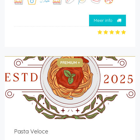
Meer info
PREMIUM +
Pasta Veloce