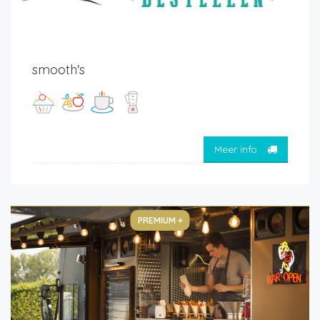
smooth's
Meer info
PREMIUM +