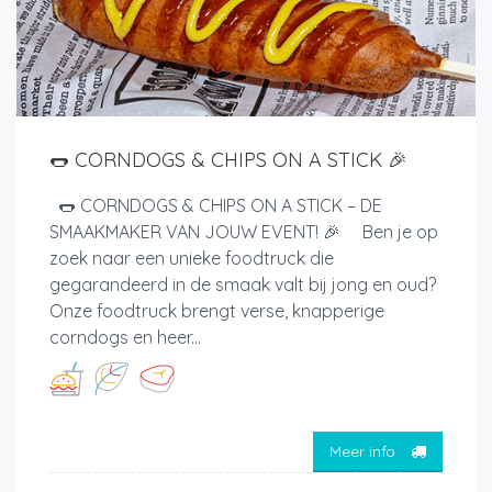
🌭 CORNDOGS & CHIPS ON A STICK 🎉
🌭 CORNDOGS & CHIPS ON A STICK – DE
SMAAKMAKER VAN JOUW EVENT! 🎉 Ben je op
zoek naar een unieke foodtruck die
gegarandeerd in de smaak valt bij jong en oud?
Onze foodtruck brengt verse, knapperige
corndogs en heer...
Meer info