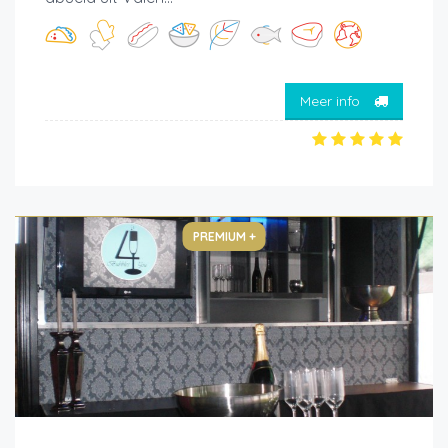
Meer info
PREMIUM +