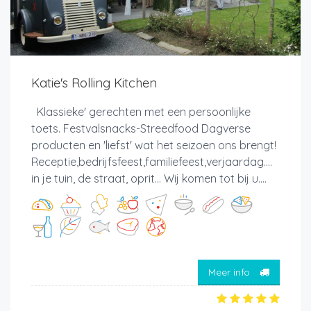
Katie's Rolling Kitchen
Klassieke' gerechten met een persoonlijke
toets. Festvalsnacks-Streedfood Dagverse
producten en 'liefst' wat het seizoen ons brengt!
Receptie,bedrijfsfeest,familiefeest,verjaardag....
in je tuin, de straat, oprit... Wij komen tot bij u....
Meer info