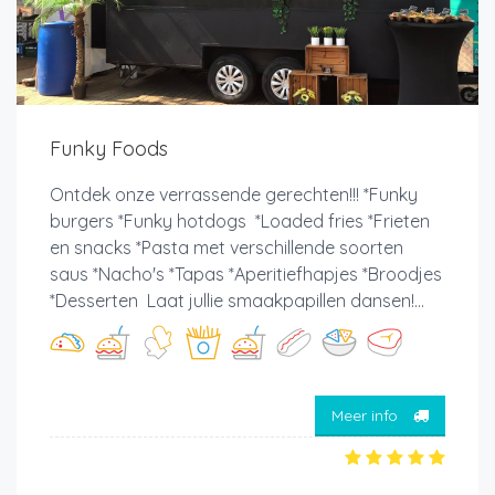
Funky Foods
Ontdek onze verrassende gerechten!!! *Funky
burgers *Funky hotdogs *Loaded fries *Frieten
en snacks *Pasta met verschillende soorten
saus *Nacho's *Tapas *Aperitiefhapjes *Broodjes
*Desserten Laat jullie smaakpapillen dansen!...
Meer info