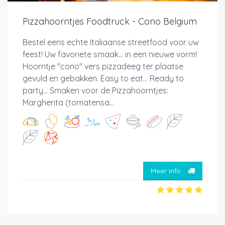
Pizzahoorntjes Foodtruck - Cono Belgium
Bestel eens echte Italiaanse streetfood voor uw
feest! Uw favoriete smaak... in een nieuwe vorm!
Hoorntje "cono" vers pizzadeeg ter plaatse
gevuld en gebakken. Easy to eat... Ready to
party... Smaken voor de Pizzahoorntjes:
Margherita (tomatensa...
Meer info