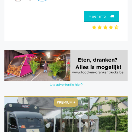
Meer info
Uw advertentie hier?
PREMIUM +