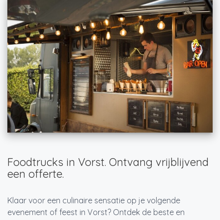
Foodtrucks in Vorst. Ontvang vrijblijvend
een offerte.
Klaar voor een culinaire sensatie op je volgende
evenement of feest in Vorst? Ontdek de beste en