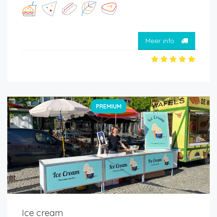
Meer info
PREMIUM
Ice cream