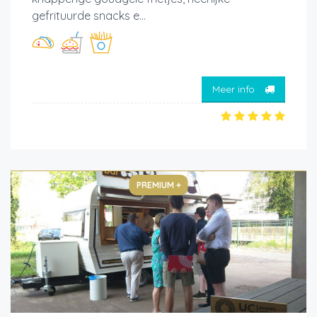
gefrituurde snacks e...
Meer info
PREMIUM +