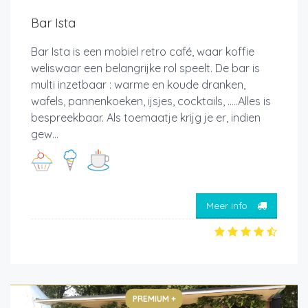
Bar Ista
Bar Ista is een mobiel retro café, waar koffie
weliswaar een belangrijke rol speelt. De bar is
multi inzetbaar : warme en koude dranken,
wafels, pannenkoeken, ijsjes, cocktails, .....Alles is
bespreekbaar. Als toemaatje krijg je er, indien
gew...
Meer info
PREMIUM +