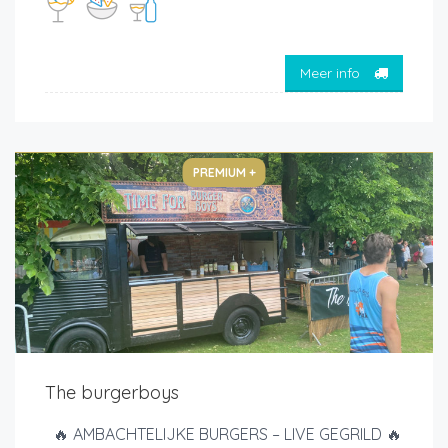
Meer info
PREMIUM +
The burgerboys
🔥 AMBACHTELIJKE BURGERS – LIVE GEGRILD 🔥