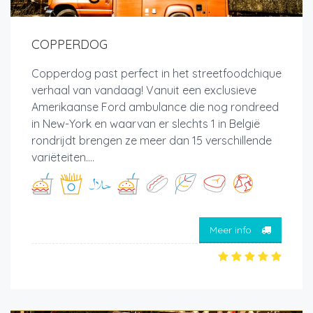
COPPERDOG
Copperdog past perfect in het streetfoodchique
verhaal van vandaag! Vanuit een exclusieve
Amerikaanse Ford ambulance die nog rondreed
in New-York en waarvan er slechts 1 in België
rondrijdt brengen ze meer dan 15 verschillende
variëteiten....
Meer info