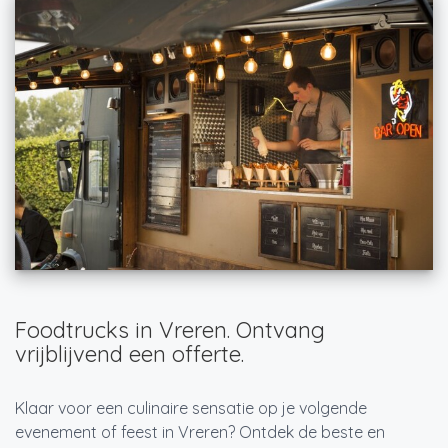
Foodtrucks in Vreren. Ontvang
vrijblijvend een offerte.
Klaar voor een culinaire sensatie op je volgende
evenement of feest in Vreren? Ontdek de beste en