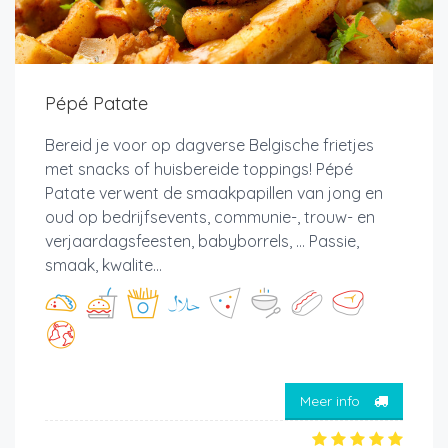
Pépé Patate
Bereid je voor op dagverse Belgische frietjes
met snacks of huisbereide toppings! Pépé
Patate verwent de smaakpapillen van jong en
oud op bedrijfsevents, communie-, trouw- en
verjaardagsfeesten, babyborrels, ... Passie,
smaak, kwalite...
Meer info