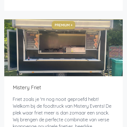
PREMIUM +
Mistery Friet
Friet zoals je 'm nog nooit geproefd hebt!
Welkom bij de foodtruck van Mistery Events! De
plek waar friet meer is dan zomaar een snack.
Wij brengen de perfecte combinatie van verse
knapperige goudgele frietjes, heerlijke