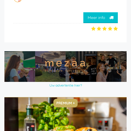
Meer info
Uw advertentie hier?
PREMIUM +