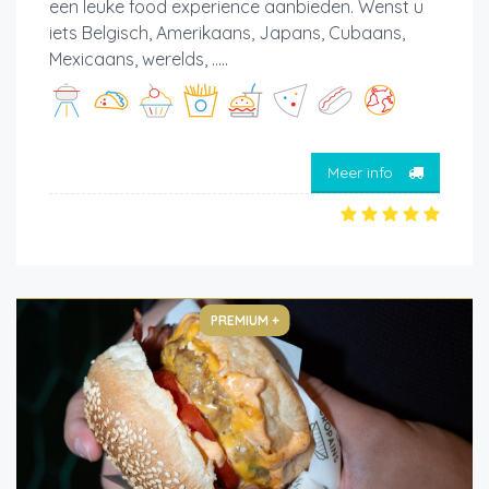
een leuke food experience aanbieden. Wenst u
iets Belgisch, Amerikaans, Japans, Cubaans,
Mexicaans, werelds, .....
Meer info
PREMIUM +