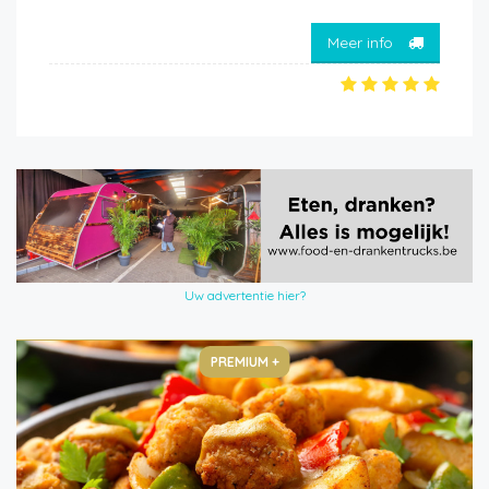
Meer info
Uw advertentie hier?
PREMIUM +