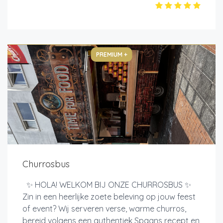
PREMIUM +
Churrosbus
✨ HOLA! WELKOM BIJ ONZE CHURROSBUS ✨
Zin in een heerlijke zoete beleving op jouw feest
of event? Wij serveren verse, warme churros,
bereid volgens een authentiek Spaans recept en