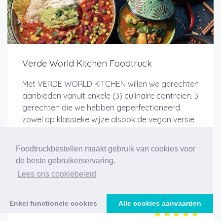
Verde World Kitchen Foodtruck
Met VERDE WORLD KITCHEN willen we gerechten
aanbieden vanuit enkele (3) culinaire contreien. 3
gerechten die we hebben geperfectioneerd
zowel op klassieke wijze alsook de vegan versie
hiervan. Elk gerecht wordt voorzien van heerlijke
toppings...
Foodtruckbestellen maakt gebruik van cookies voor
de beste gebruikerservaring.
Lees ons cookiebeleid
Meer info
Enkel functionele cookies
Alle cookies aanvaarden