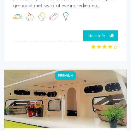
gemaakt met kwalitatieve ingrediënten....
Meer info
PREMIUM