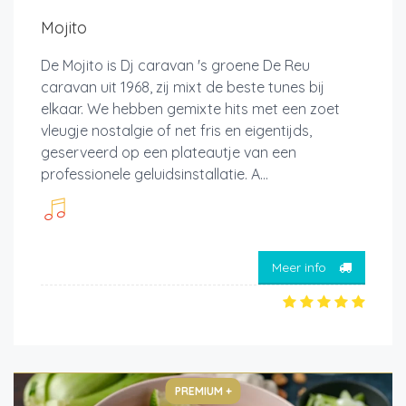
Mojito
De Mojito is Dj caravan 's groene De Reu
caravan uit 1968, zij mixt de beste tunes bij
elkaar. We hebben gemixte hits met een zoet
vleugje nostalgie of net fris en eigentijds,
geserveerd op een plateautje van een
professionele geluidsinstallatie. A...
Meer info
PREMIUM +