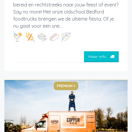
bereid en rechtstreeks naar jouw feest of event?
Say no more! Met onze oldschool Bedford
foodtrucks brengen we de ultieme fiësta. Of je
nu gaat voor een sne...
Meer info
PREMIUM +