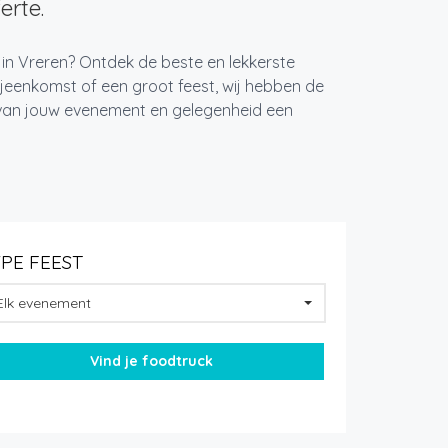
erte.
 in Vreren? Ontdek de beste en lekkerste
jeenkomst of een groot feest, wij hebben de
k van jouw evenement en gelegenheid een
YPE FEEST
Elk evenement