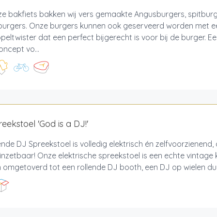
ze bakfiets bakken wij vers gemaakte Angusburgers, spitbur
burgers. Onze burgers kunnen ook geserveerd worden met ee
eltwister dat een perfect bijgerecht is voor bij de burger. Een
oncept vo...
eekstoel 'God is a DJ!'
ende DJ Spreekstoel is volledig elektrisch én zelfvoorzienend,
inzetbaar! Onze elektrische spreekstoel is een echte vintage
omgetoverd tot een rollende DJ booth, een DJ op wielen dus