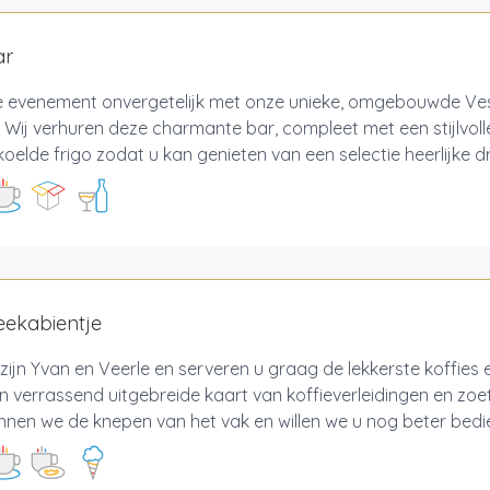
ar
e evenement onvergetelijk met onze unieke, omgebouwde Ves
! Wij verhuren deze charmante bar, compleet met een stijlvolle
oelde frigo zodat u kan genieten van een selectie heerlijke d
feekabientje
j zijn Yvan en Veerle en serveren u graag de lekkerste koffies en
 verrassend uitgebreide kaart van koffieverleidingen en zoe
nnen we de knepen van het vak en willen we u nog beter bedie.