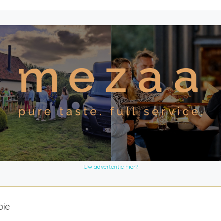
Uw advertentie hier?
bie