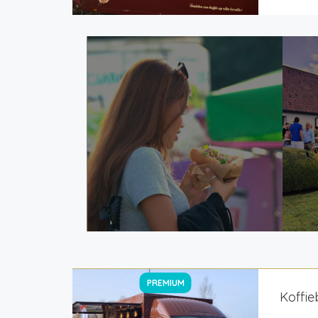
PREMIUM
Koffie