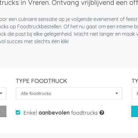
rucks in Vreren. Ontvang vrijblijvend een off
oor een culinaire sensatie op je volgende evenement of feest
cks op Foodtruckbestellen. Of het nu gaat om een intieme bi
ck die past bij elke gelegenheid. Wacht niet langer en maa
l succes met slechts één klik!
TYPE FOODTRUCK
T
Alle foodtrucks
Enkel
aanbevolen
foodtrucks