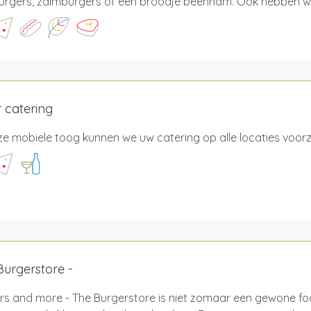
urgers, zalmburgers of een broodje beenham. Ook hebben wij
 catering
e mobiele toog kunnen we uw catering op alle locaties voor
Burgerstore -
rs and more - The Burgerstore is niet zomaar een gewone foo