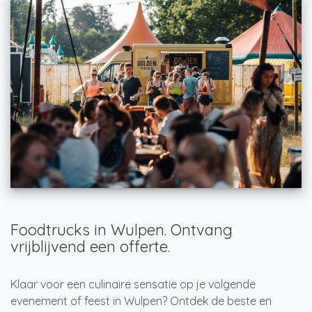
Foodtrucks in Wulpen. Ontvang
vrijblijvend een offerte.
Klaar voor een culinaire sensatie op je volgende
evenement of feest in Wulpen? Ontdek de beste en