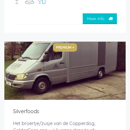
Meer info
PREMIUM +
Silverfoods
Het broertje/zusje van de Copperdog,