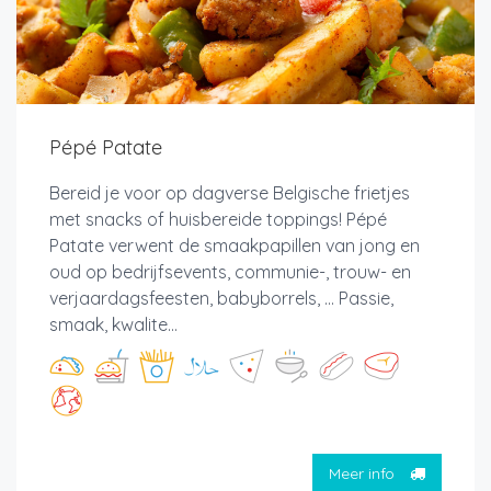
Pépé Patate
Bereid je voor op dagverse Belgische frietjes
met snacks of huisbereide toppings! Pépé
Patate verwent de smaakpapillen van jong en
oud op bedrijfsevents, communie-, trouw- en
verjaardagsfeesten, babyborrels, ... Passie,
smaak, kwalite...
Meer info