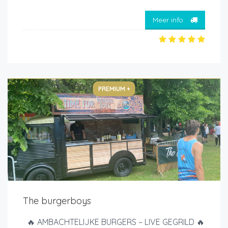
Meer info
PREMIUM +
The burgerboys
🔥 AMBACHTELIJKE BURGERS – LIVE GEGRILD 🔥