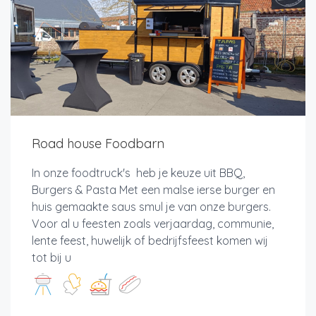
Road house Foodbarn
In onze foodtruck's heb je keuze uit BBQ,
Burgers & Pasta Met een malse ierse burger en
huis gemaakte saus smul je van onze burgers.
Voor al u feesten zoals verjaardag, communie,
lente feest, huwelijk of bedrijfsfeest komen wij
tot bij u