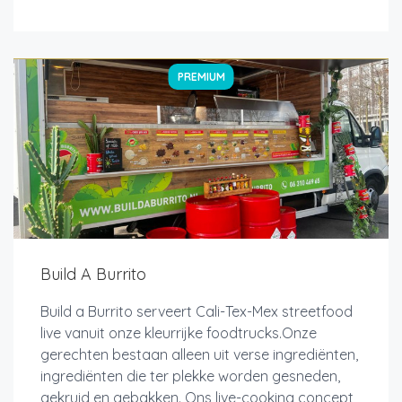
PREMIUM
Build A Burrito
Build a Burrito serveert Cali-Tex-Mex streetfood
live vanuit onze kleurrijke foodtrucks.Onze
gerechten bestaan alleen uit verse ingrediënten,
ingrediënten die ter plekke worden gesneden,
gekruid en gebakken. Ons live-cooking concept