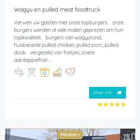
Wagyu en pulled meat foodtruck
Verwen uw gasten met onze topburgers. onze
burgers werden al vele malen geprezen om hun
topkwaliteit. burgers van wagyurund,
huisbereide pulled chicken, pulled porc, pulled
duck. vergezeld van frietjes, zoete
aardappelfriet...
Meer info
PREMIUM +