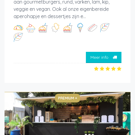
aan gourmetburgers, rund, varken, lam, kip,
veggie en vegan. Ook al onze eigenbereide
aperohapje en dessertjes zijn e...
Meer info
PREMIUM +