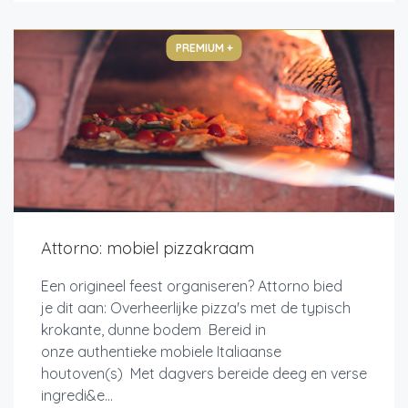
PREMIUM +
Attorno: mobiel pizzakraam
Een origineel feest organiseren? Attorno bied
je dit aan: Overheerlijke pizza's met de typisch
krokante, dunne bodem Bereid in
onze authentieke mobiele Italiaanse
houtoven(s) Met dagvers bereide deeg en verse
ingredi&e...