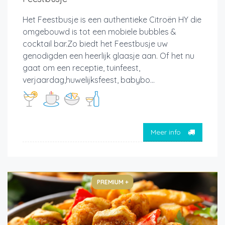
Het Feestbusje is een authentieke Citroën HY die
omgebouwd is tot een mobiele bubbles &
cocktail bar.Zo biedt het Feestbusje uw
genodigden een heerlijk glaasje aan. Of het nu
gaat om een receptie, tuinfeest,
verjaardag,huwelijksfeest, babybo...
Meer info
PREMIUM +