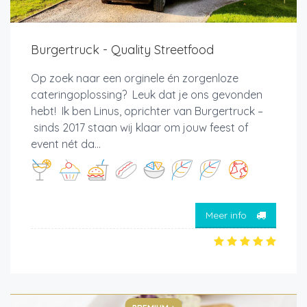
Burgertruck - Quality Streetfood
Op zoek naar een orginele én zorgenloze
cateringoplossing? Leuk dat je ons gevonden
hebt! Ik ben Linus, oprichter van Burgertruck –
sinds 2017 staan wij klaar om jouw feest of
event nét da...
Meer info