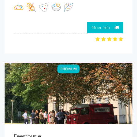
Meer info
PREMIUM
Feestbusje