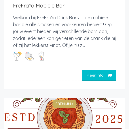
FreFraYo Mobiele Bar
Welkom bij FreFraYo Drink Bars – de mobiele
bar die alle smaken en voorkeuren bedient! Op
jouw event bieden wij verschillende bars aan,
zodat iedereen kan genieten van de drank die hij
of zij het lekkerst vindt. Of je nu z...
Meer info
PREMIUM +