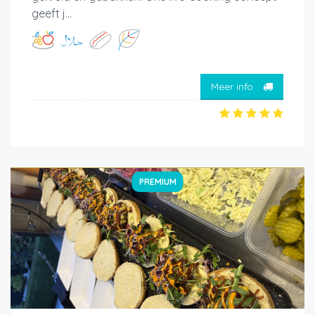
geeft j...
Meer info
PREMIUM