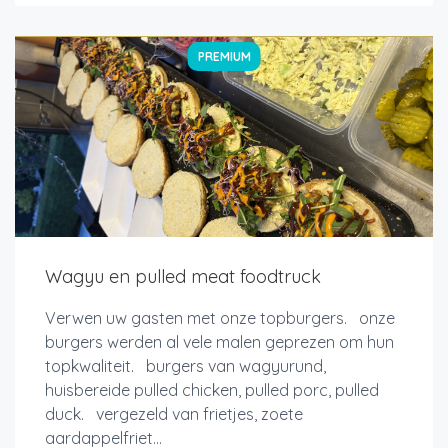
PREMIUM
Wagyu en pulled meat foodtruck
Verwen uw gasten met onze topburgers. onze
burgers werden al vele malen geprezen om hun
topkwaliteit. burgers van wagyurund,
huisbereide pulled chicken, pulled porc, pulled
duck. vergezeld van frietjes, zoete
aardappelfriet...