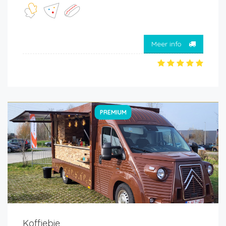
Meer info
PREMIUM
Koffiebie