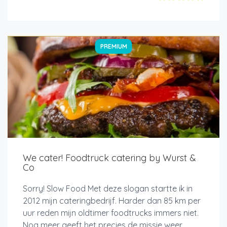
PREMIUM
We cater! Foodtruck catering by Wurst &
Co
Sorry! Slow Food Met deze slogan startte ik in
2012 mijn cateringbedrijf. Harder dan 85 km per
uur reden mijn oldtimer foodtrucks immers niet.
Nog meer geeft het precies de missie weer