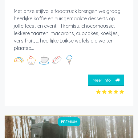
Met onze stijlvolle foodtruck brengen we graag
heerlijke koffie en huisgemaakte desserts op
jullie feest en event! Tiramisu, chocomousse,
lekkere taarten, macarons, cupcakes, koekjes,
vers fruit, ... heerlijke Luikse wafels die we ter
plaatse...
Meer info
PREMIUM