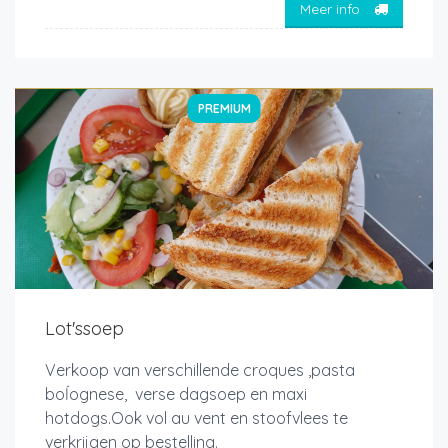
Meer info
PREMIUM
Lot'ssoep
Verkoop van verschillende croques ,pasta
boĺognese, verse dagsoep en maxi
hotdogs.Ook vol au vent en stoofvlees te
verkrijgen op bestelling.