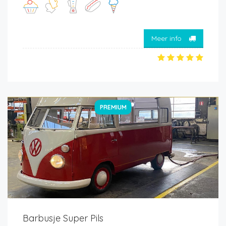
Meer info
PREMIUM
Barbusje Super Pils