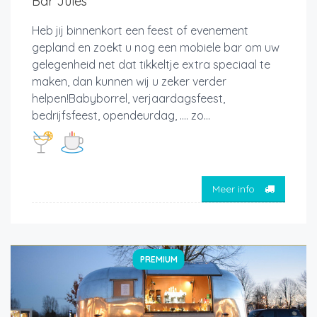
Bar Jules
Heb jij binnenkort een feest of evenement
gepland en zoekt u nog een mobiele bar om uw
gelegenheid net dat tikkeltje extra speciaal te
maken, dan kunnen wij u zeker verder
helpen!Babyborrel, verjaardagsfeest,
bedrijfsfeest, opendeurdag, …. zo...
Meer info
PREMIUM