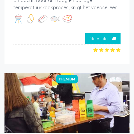
ambacht. Door dit traag en op lage
temperatuur rookproces, krijgt het voedsel een...
Meer info
PREMIUM