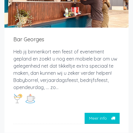
Bar Georges
Heb jij binnenkort een feest of evenement
gepland en zoekt u nog een mobiele bar om uw
gelegenheid net dat tikkeltje extra speciaal te
maken, dan kunnen wij u zeker verder helpen!
Babyborrel, verjaardagsfeest, bedrijfsfeest,
opendeurdag, …. zo...
Meer info