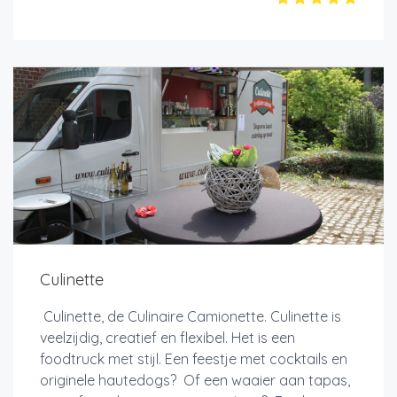
Culinette
Culinette, de Culinaire Camionette. Culinette is
veelzijdig, creatief en flexibel. Het is een
foodtruck met stijl. Een feestje met cocktails en
originele hautedogs? Of een waaier aan tapas,