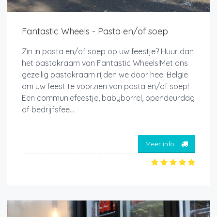
Fantastic Wheels - Pasta en/of soep
Zin in pasta en/of soep op uw feestje? Huur dan
het pastakraam van Fantastic Wheels!Met ons
gezellig pastakraam rijden we door heel België
om uw feest te voorzien van pasta en/of soep!
Een communiefeestje, babyborrel, opendeurdag
of bedrijfsfee...
Meer info