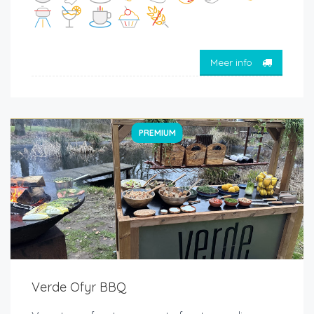
Meer info
PREMIUM
Verde Ofyr BBQ