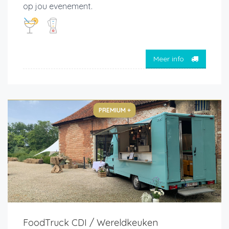
op jou evenement.
Meer info
PREMIUM +
FoodTruck CDI / Wereldkeuken