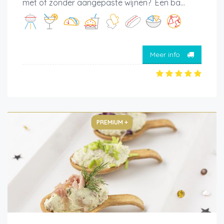
met of zonder aangepaste wijnen? Een ba...
Meer info
PREMIUM +