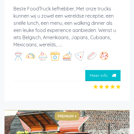
Beste FoodTruck liefhebber, Met onze trucks
kunnen wij u zowel een wereldse receptie, een
snelle lunch, een menu, een walking dinner als
een leuke food experience aanbieden. Wenst u
iets Belgisch, Amerikaans, Japans, Cubaans,
Mexicaans, werelds, .....
Meer info
PREMIUM +