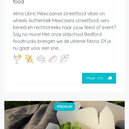
food
Alma Libre: Mexicaanse streetfood vibes on
wheels Authentiek Mexicaans streetfood, vers
bereid en rechtstreeks naar jouw feest of event?
Say no more! Met onze oldschool Bedford
foodtrucks brengen we de ultieme fiësta. Of je
nu gaat voor een sne...
Meer info
PREMIUM