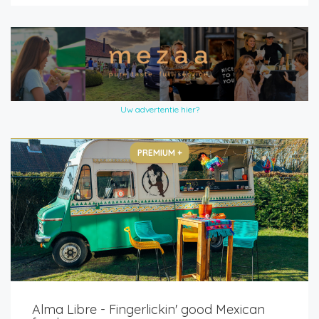
Uw advertentie hier?
PREMIUM +
Alma Libre - Fingerlickin' good Mexican