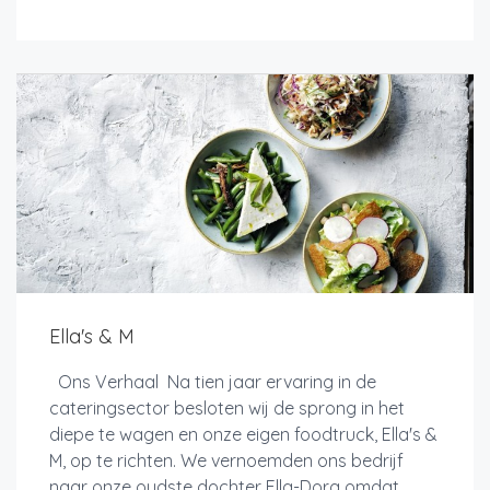
Ella's & M
Ons Verhaal Na tien jaar ervaring in de
cateringsector besloten wij de sprong in het
diepe te wagen en onze eigen foodtruck, Ella's &
M, op te richten. We vernoemden ons bedrijf
naar onze oudste dochter Ella-Dora omdat