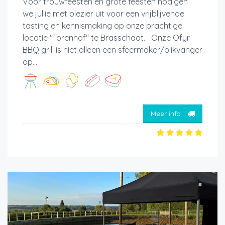
Voor trouwfeesten en grote feesten nodigen
we jullie met plezier uit voor een vrijblijvende
tasting en kennismaking op onze prachtige
locatie "Torenhof" te Brasschaat. Onze Ofyr
BBQ grill is niet alleen een sfeermaker/blikvanger
op...
Meer info