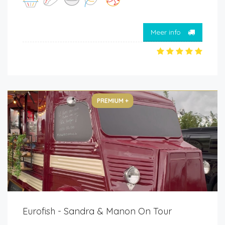
Meer info
PREMIUM +
Eurofish - Sandra & Manon On Tour