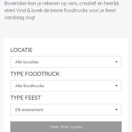
Bovendien kan je rekenen op vers, creatief en heerlijk
eten! Vind & boek de beste foodtrucks voor je feest
vandaag nog!
LOCATIE
Alle locaties
TYPE FOODTRUCK
Alle foodtrucks
TYPE FEEST
Elk evenement
Meer filter opties