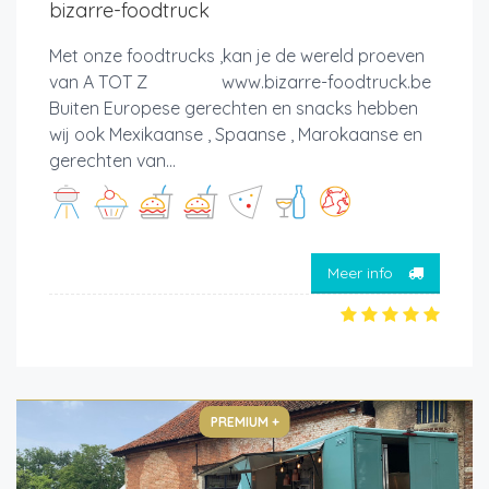
bizarre-foodtruck
Met onze foodtrucks ,kan je de wereld proeven
van A TOT Z www.bizarre-foodtruck.be
Buiten Europese gerechten en snacks hebben
wij ook Mexikaanse , Spaanse , Marokaanse en
gerechten van...
Meer info
PREMIUM +