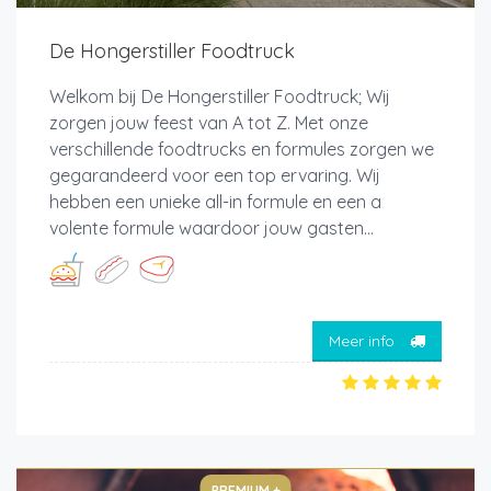
De Hongerstiller Foodtruck
Welkom bij De Hongerstiller Foodtruck; Wij
zorgen jouw feest van A tot Z. Met onze
verschillende foodtrucks en formules zorgen we
gegarandeerd voor een top ervaring. Wij
hebben een unieke all-in formule en een a
volente formule waardoor jouw gasten...
Meer info
PREMIUM +