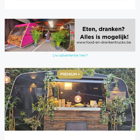
Uw advertentie hier?
PREMIUM +