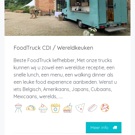
FoodTruck CDI / Wereldkeuken
Beste FoodTruck liefhebber, Met onze trucks
kunnen wij u zowel een wereldse receptie, een
snelle lunch, een menu, een walking dinner als
een leuke food experience aanbieden. Wenst u
iets Belgisch, Amerikaans, Japans, Cubaans,
Mexicaans, werelds, .....
Meer info