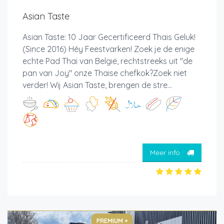
Asian Taste
Asian Taste: 10 Jaar Gecertificeerd Thais Geluk!
(Since 2016) Héy Feestvarken! Zoek je de enige
echte Pad Thai van België, rechtstreeks uit "de
pan van Joy" onze Thaise chefkok?Zoek niet
verder! Wij Asian Taste, brengen de stre...
Meer info
PREMIUM +