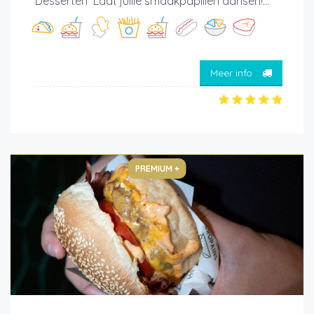
*Desserten Laat jullie smaakpapillen dansen!...
Meer info
PREMIUM +