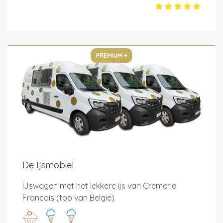
PREMIUM +
De Ijsmobiel
IJswagen met het lekkere ijs van Cremerie
Francois (top van België).