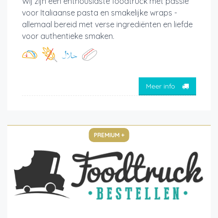
Wij zijn een enthousiaste foodtruck met passie
voor Italiaanse pasta en smakelijke wraps -
allemaal bereid met verse ingrediënten en liefde
voor authentieke smaken.
Meer info
PREMIUM +