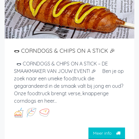
🌭 CORNDOGS & CHIPS ON A STICK 🎉
🌭 CORNDOGS & CHIPS ON A STICK – DE
SMAAKMAKER VAN JOUW EVENT! 🎉 Ben je op
zoek naar een unieke foodtruck die
gegarandeerd in de smaak valt bij jong en oud?
Onze foodtruck brengt verse, knapperige
corndogs en heer...
Meer info