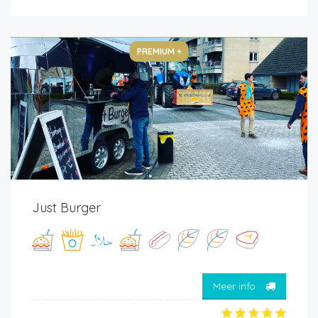
PREMIUM +
Just Burger
Meer info