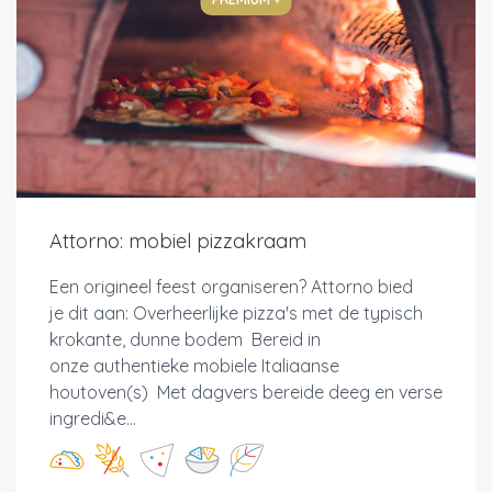
Attorno: mobiel pizzakraam
Een origineel feest organiseren? Attorno bied
je dit aan: Overheerlijke pizza's met de typisch
krokante, dunne bodem Bereid in
onze authentieke mobiele Italiaanse
houtoven(s) Met dagvers bereide deeg en verse
ingredi&e...