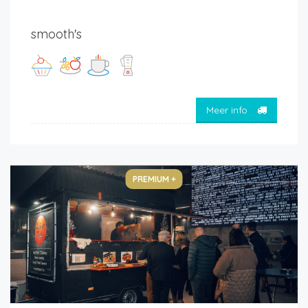
smooth's
Meer info
PREMIUM +