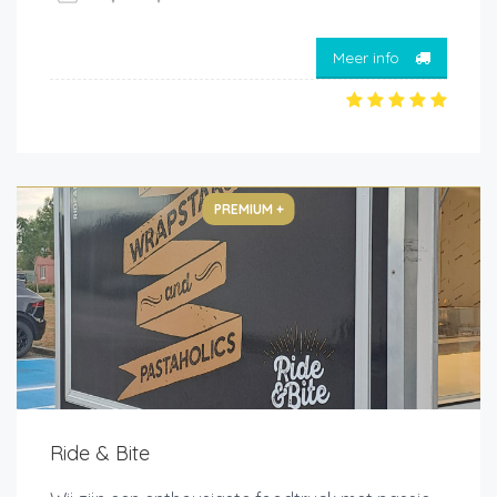
Meer info
PREMIUM +
Ride & Bite