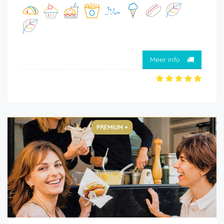
Meer info
PREMIUM +