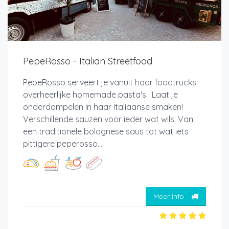
PepeRosso - Italian Streetfood
PepeRosso serveert je vanuit haar foodtrucks
overheerlijke homemade pasta's. Laat je
onderdompelen in haar Italiaanse smaken!
Verschillende sauzen voor ieder wat wils. Van
een traditionele bolognese saus tot wat iets
pittigere peperosso...
Meer info