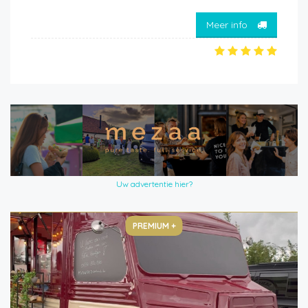
Meer info
Uw advertentie hier?
PREMIUM +