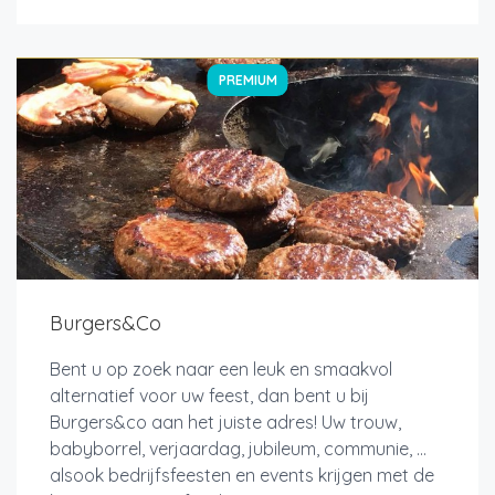
PREMIUM
Burgers&Co
Bent u op zoek naar een leuk en smaakvol
alternatief voor uw feest, dan bent u bij
Burgers&co aan het juiste adres! Uw trouw,
babyborrel, verjaardag, jubileum, communie, ...
alsook bedrijfsfeesten en events krijgen met de