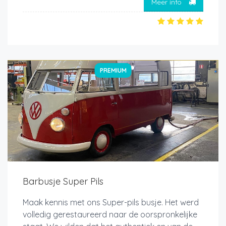
Meer info
PREMIUM
Barbusje Super Pils
Maak kennis met ons Super-pils busje. Het werd
volledig gerestaureerd naar de oorspronkelijke