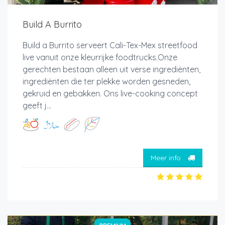
Build A Burrito
Build a Burrito serveert Cali-Tex-Mex streetfood
live vanuit onze kleurrijke foodtrucks.Onze
gerechten bestaan alleen uit verse ingrediënten,
ingrediënten die ter plekke worden gesneden,
gekruid en gebakken. Ons live-cooking concept
geeft j...
Meer info