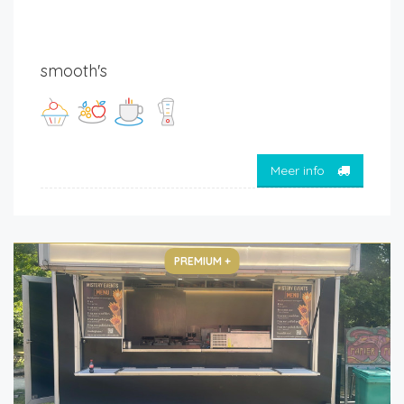
smooth's
Meer info
PREMIUM +