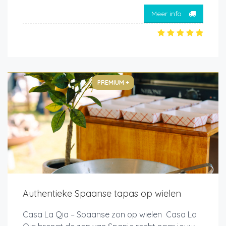
Meer info
PREMIUM +
Authentieke Spaanse tapas op wielen
Casa La Qia – Spaanse zon op wielen Casa La