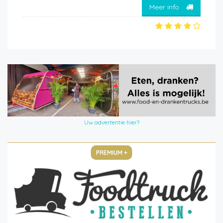
Meer info
Uw advertentie hier?
PREMIUM +