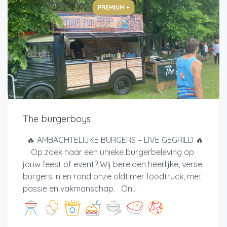
PREMIUM +
The burgerboys
🔥 AMBACHTELIJKE BURGERS – LIVE GEGRILD 🔥
Op zoek naar een unieke burgerbeleving op
jouw feest of event? Wij bereiden heerlijke, verse
burgers in en rond onze oldtimer foodtruck, met
passie en vakmanschap. On...