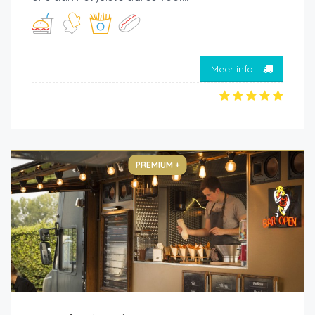
Meer info
PREMIUM +