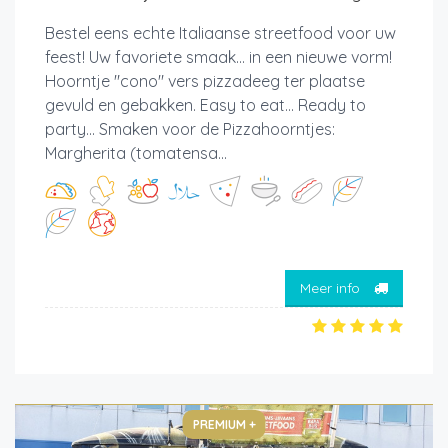
Bestel eens echte Italiaanse streetfood voor uw
feest! Uw favoriete smaak... in een nieuwe vorm!
Hoorntje "cono" vers pizzadeeg ter plaatse
gevuld en gebakken. Easy to eat... Ready to
party... Smaken voor de Pizzahoorntjes:
Margherita (tomatensa...
Meer info
PREMIUM +