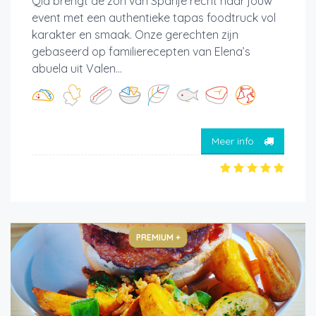
Qia brengt de zon van Spanje recht naar jouw
event met een authentieke tapas foodtruck vol
karakter en smaak. Onze gerechten zijn
gebaseerd op familierecepten van Elena’s
abuela uit Valen...
Meer info
PREMIUM +