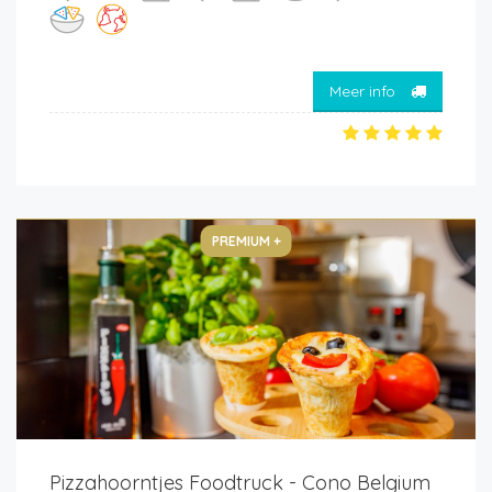
Meer info
PREMIUM +
Pizzahoorntjes Foodtruck - Cono Belgium