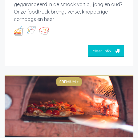
gegarandeerd in de smaak valt bij jong en oud?
Onze foodtruck brengt verse, knapperige
corndogs en heer...
Meer info
PREMIUM +