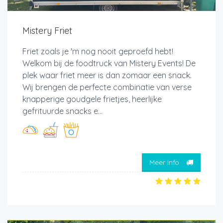
Mistery Friet
Friet zoals je 'm nog nooit geproefd hebt!
Welkom bij de foodtruck van Mistery Events! De
plek waar friet meer is dan zomaar een snack.
Wij brengen de perfecte combinatie van verse
knapperige goudgele frietjes, heerlijke
gefrituurde snacks e...
Meer info