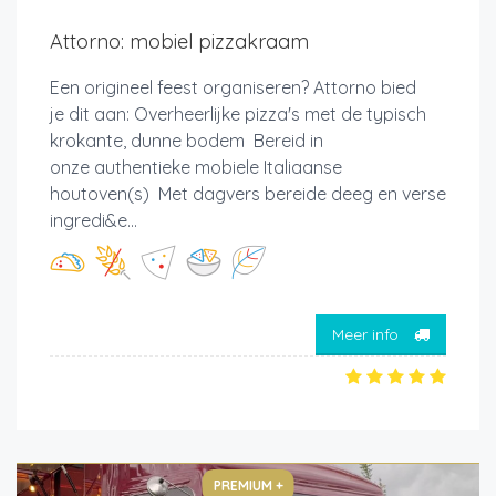
Attorno: mobiel pizzakraam
Een origineel feest organiseren? Attorno bied
je dit aan: Overheerlijke pizza's met de typisch
krokante, dunne bodem Bereid in
onze authentieke mobiele Italiaanse
houtoven(s) Met dagvers bereide deeg en verse
ingredi&e...
Meer info
PREMIUM +