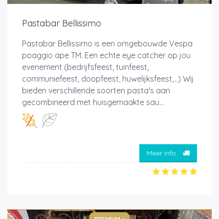
Pastabar Bellissimo
Pastabar Bellissimo is een omgebouwde Vespa
poaggio ape TM. Een echte eye catcher op jou
evenement (bedrijfsfeest, tuinfeest,
communiefeest, doopfeest, huwelijksfeest,...) Wij
bieden verschillende soorten pasta's aan
gecombineerd met huisgemaakte sau...
Meer info