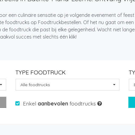
oor een culinaire sensatie op je volgende evenement of fees
te foodtrucks op Foodtruckbestellen. Of het nu gaat om een i
 de foodtruck die past bij elke gelegenheid. Wacht niet lan
akvol succes met slechts één klik!
TYPE FOODTRUCK
T
Alle foodtrucks
Enkel
aanbevolen
foodtrucks