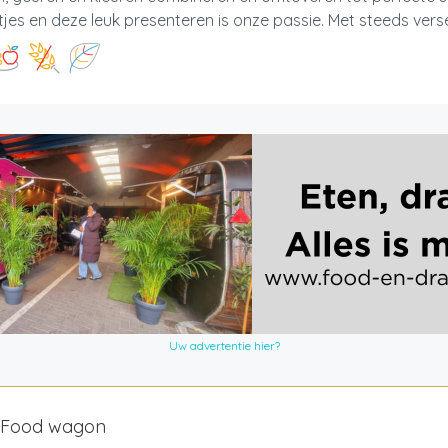
jes en deze leuk presenteren is onze passie. Met steeds verse 
Uw advertentie hier?
nFood wagon