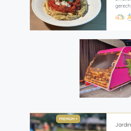
gerecht
PREMIUM +
Jardi