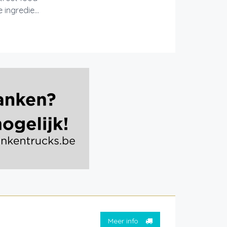
ingredie...
Meer info