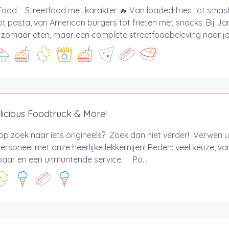
ood – Streetfood met karakter 🔥 Van loaded fries tot smas
ot pasta, van American burgers tot frieten met snacks. Bij 
 zomaar eten, maar een complete streetfoodbeleving naar jou
licious Foodtruck & More!
op zoek naar iets origineels? Zoek dan niet verder! Verwen u
ersoneel met onze heerlijke lekkernijen! Reden: veel keuze, vari
baar en een uitmuntende service. Po...