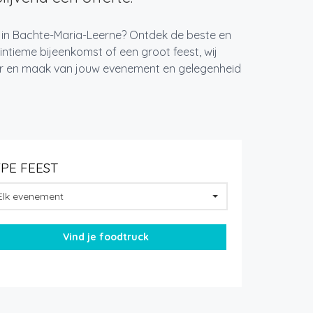
t in Bachte-Maria-Leerne? Ontdek de beste en
ntieme bijeenkomst of een groot feest, wij
ger en maak van jouw evenement en gelegenheid
YPE FEEST
Elk evenement