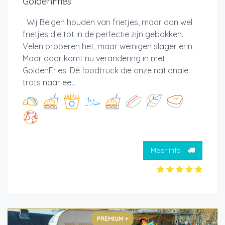
GoldenFries
Wij Belgen houden van frietjes, maar dan wel
frietjes die tot in de perfectie zijn gebakken.
Velen proberen het, maar weinigen slager erin.
Maar daar komt nu verandering in met
GoldenFries. Dé foodtruck die onze nationale
trots naar ee...
Meer info
PREMIUM +