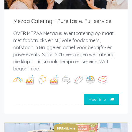
Mezaa Catering - Pure taste. Full service.
OVER MEZAA Mezaa is eventcatering op maat
met foodtrucks en stijlvolle foodcorners,
ontstaan in Brugge en actief voor bedrijfs- en
privé-events. Sinds 2017 verzorgen we catering
die klopt — in smaak, tempo en service. Wat
begon in de...
Meer info
PREMIUM +