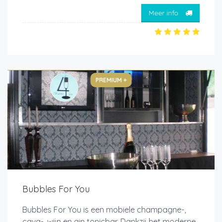
Meer info
PREMIUM +
Bubbles For You
Bubbles For You is een mobiele champagne-,
cava-, wijn en gin tonicbar. Dankzij het moderne