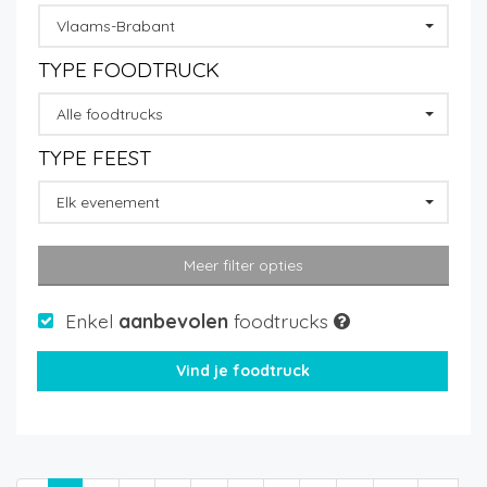
Vlaams-Brabant
TYPE FOODTRUCK
Alle foodtrucks
TYPE FEEST
Elk evenement
Meer filter opties
Enkel
aanbevolen
foodtrucks