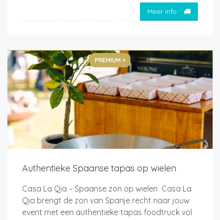
Meer info
PREMIUM +
Authentieke Spaanse tapas op wielen
Casa La Qia – Spaanse zon op wielen Casa La
Qia brengt de zon van Spanje recht naar jouw
event met een authentieke tapas foodtruck vol