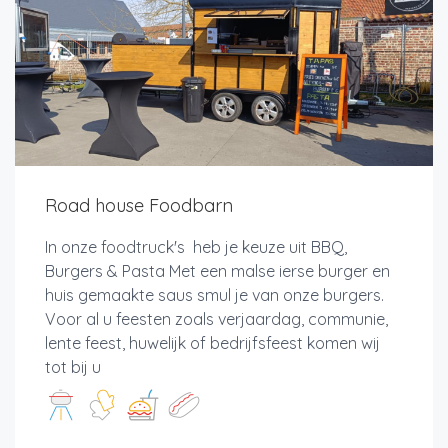
Road house Foodbarn
In onze foodtruck's heb je keuze uit BBQ,
Burgers & Pasta Met een malse ierse burger en
huis gemaakte saus smul je van onze burgers.
Voor al u feesten zoals verjaardag, communie,
lente feest, huwelijk of bedrijfsfeest komen wij
tot bij u