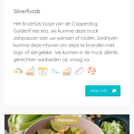
Silverfoods
Het broertje/zusje van de Copperdog,
GoldenFries enz...wij kunnne deze truck
aanpassen aan uw wensen of noden...bedrijven
kunnne deze inhuren om deze te branden met
logo of dergelijke.. Wij kunnen in de truck allerlei
gerechten aanbieden op vraag va...
Meer info
PREMIUM +