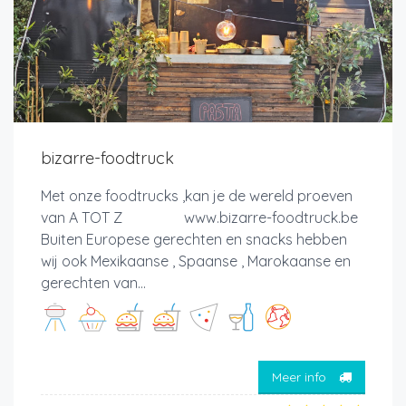
bizarre-foodtruck
Met onze foodtrucks ,kan je de wereld proeven
van A TOT Z www.bizarre-foodtruck.be
Buiten Europese gerechten en snacks hebben
wij ook Mexikaanse , Spaanse , Marokaanse en
gerechten van...
Meer info