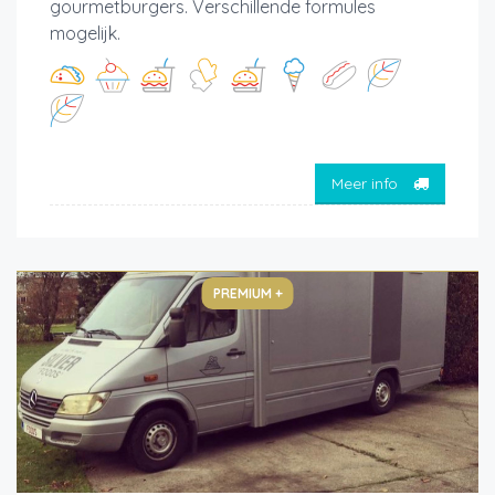
gourmetburgers. Verschillende formules
mogelijk.
Meer info
PREMIUM +