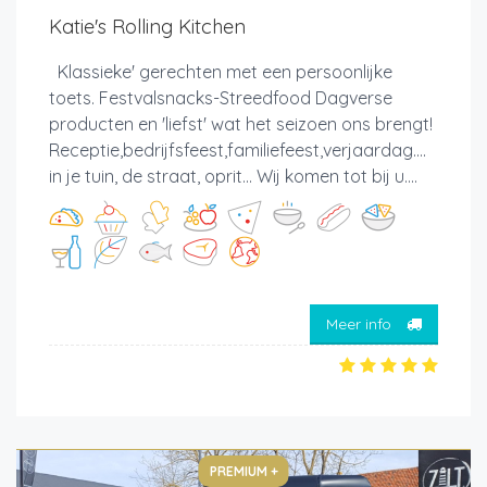
Katie's Rolling Kitchen
Klassieke' gerechten met een persoonlijke
toets. Festvalsnacks-Streedfood Dagverse
producten en 'liefst' wat het seizoen ons brengt!
Receptie,bedrijfsfeest,familiefeest,verjaardag....
in je tuin, de straat, oprit... Wij komen tot bij u....
Meer info
PREMIUM +