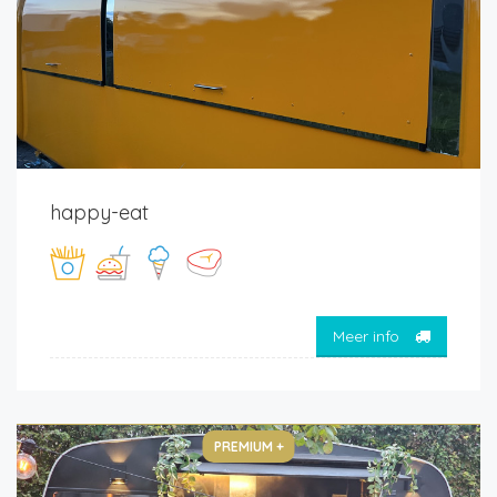
happy-eat
Meer info
PREMIUM +