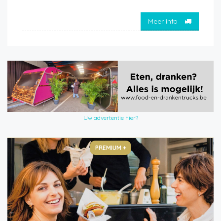
Meer info
Uw advertentie hier?
PREMIUM +