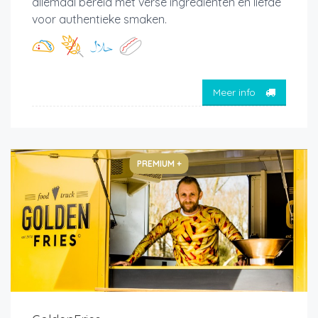
allemaal bereid met verse ingrediënten en liefde
voor authentieke smaken.
Meer info
PREMIUM +