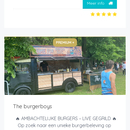
Meer info
PREMIUM +
The burgerboys
🔥 AMBACHTELIJKE BURGERS – LIVE GEGRILD 🔥
Op zoek naar een unieke burgerbeleving op