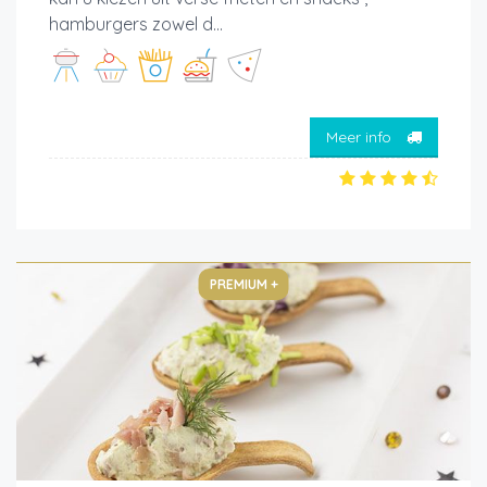
hamburgers zowel d...
Meer info
PREMIUM +