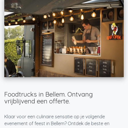
Foodtrucks in Bellem. Ontvang
vrijblijvend een offerte.
Klaar voor een culinaire sensatie op je volgende
evenement of feest in Bellem? Ontdek de beste en