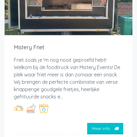
Mistery Friet
Friet zoals je 'm nog nooit geproefd hebt!
Welkom bij de foodtruck van Mistery Events! De
plek waar friet meer is dan zomaar een snack.
Wij brengen de perfecte combinatie van verse
knapperige goudgele frietjes, heerlijke
gefrituurde snacks e...
Meer info