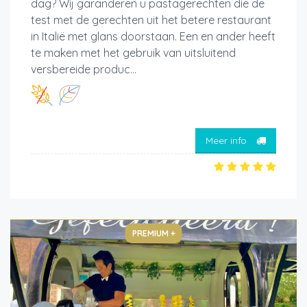
dag? Wij garanderen u pastagerechten die de
test met de gerechten uit het betere restaurant
in Italië met glans doorstaan. Een en ander heeft
te maken met het gebruik van uitsluitend
versbereide produc...
Meer info
PREMIUM +