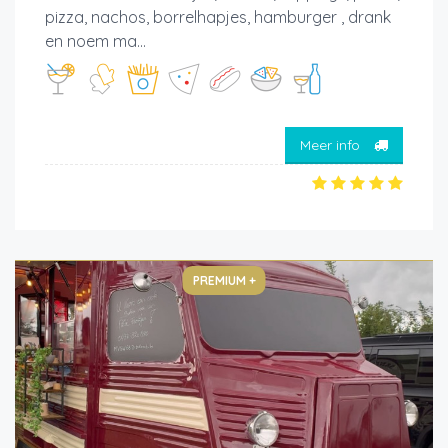
pizza, nachos, borrelhapjes, hamburger , drank
en noem ma...
Meer info
PREMIUM +