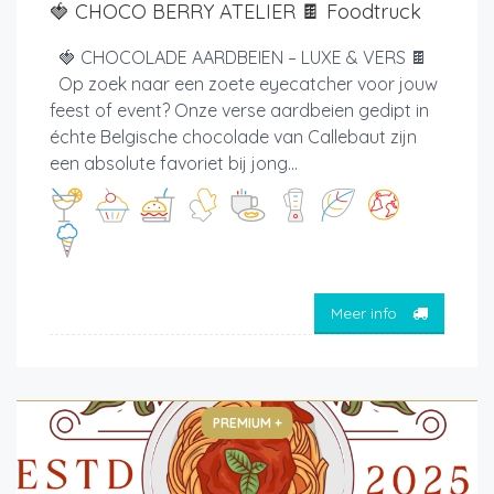
🍓 CHOCO BERRY ATELIER 🍫 Foodtruck
🍓 CHOCOLADE AARDBEIEN – LUXE & VERS 🍫
Op zoek naar een zoete eyecatcher voor jouw
feest of event? Onze verse aardbeien gedipt in
échte Belgische chocolade van Callebaut zijn
een absolute favoriet bij jong...
Meer info
PREMIUM +