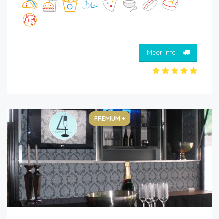
Meer info
PREMIUM +