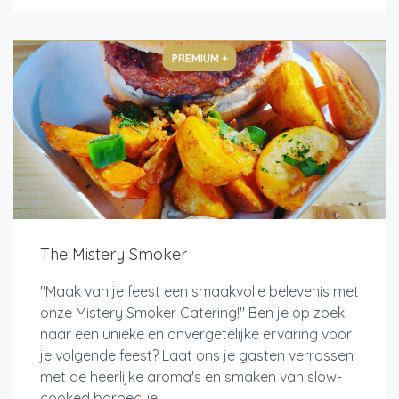
PREMIUM +
The Mistery Smoker
"Maak van je feest een smaakvolle belevenis met
onze Mistery Smoker Catering!" Ben je op zoek
naar een unieke en onvergetelijke ervaring voor
je volgende feest? Laat ons je gasten verrassen
met de heerlijke aroma's en smaken van slow-
cooked barbecue...