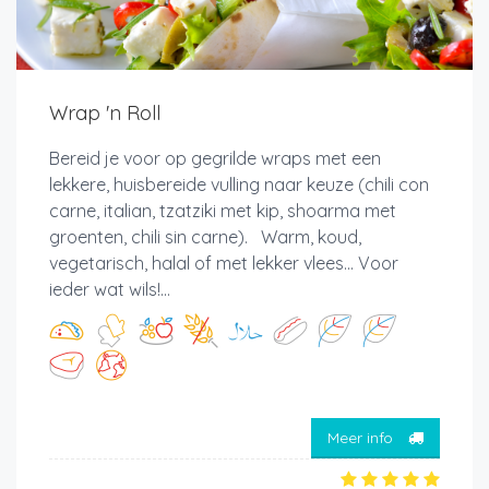
Wrap 'n Roll
Bereid je voor op gegrilde wraps met een
lekkere, huisbereide vulling naar keuze (chili con
carne, italian, tzatziki met kip, shoarma met
groenten, chili sin carne). Warm, koud,
vegetarisch, halal of met lekker vlees... Voor
ieder wat wils!...
Meer info