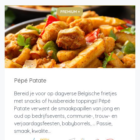
PREMIUM +
Pépé Patate
Bereid je voor op dagverse Belgische frietjes
met snacks of huisbereide toppings! Pépé
Patate verwent de smaakpapillen van jong en
oud op bedrijfsevents, communie-, trouw- en
verjaardagsfeesten, babyborrels, ... Passie,
smaak, kwalite...