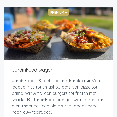
PREMIUM +
JardinFood wagon
JardinFood – Streetfood met karakter 🔥 Van
loaded fries tot smashburgers, van pizza tot
pasta, van American burgers tot frieten met
snacks. Bij JardinFood brengen we niet zomaar
eten, maar een complete streetfoodbeleving
naar jouw feest, bed...