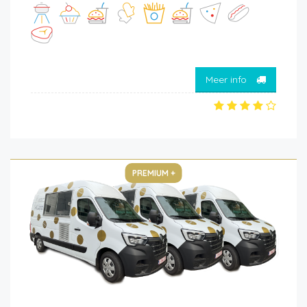
Meer info
PREMIUM +