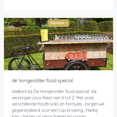
PREMIUM +
de hongerstiller food special
Welkom bij De Hongerstiller food special. Wij
verzorgen jouw feest van A tot Z. Met onze
verschillende foodtrucks en formules zorgen we
gegarandeerd voor een top ervaring.. Hierbij
kan u kiezen uit verse frieten en snacks ,