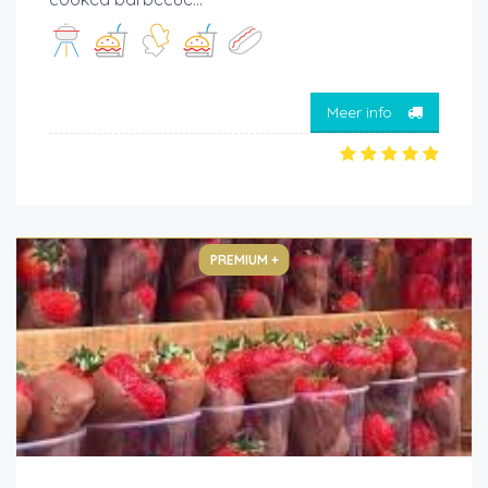
Meer info
PREMIUM +