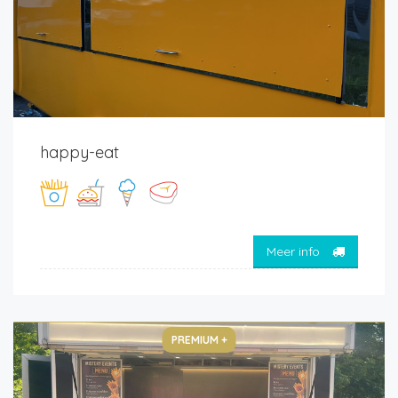
happy-eat
Meer info
PREMIUM +