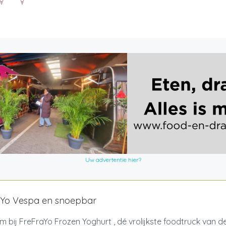
Uw advertentie hier?
aYo Vespa en snoepbar
bij FreFraYo Frozen Yoghurt , dé vrolijkste foodtruck van d