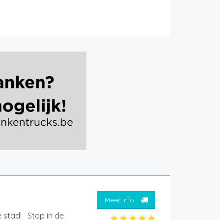
Meer info
e stad! Stap in de