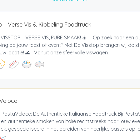
p – Verse Vis & Kibbeling Foodtruck
VISSTOP – VERSE VIS, PURE SMAAK! ⚓ Op zoek naar een au
ving op jouw feest of event? Met De Visstop brengen wij de s
uw locatie! 🌊 Vanuit onze sfeervolle viswagen...
 Veloce
 PastaVeloce: De Authentieke Italiaanse Foodtruck Bij Past
e en authentieke smaken van Italië rechtstreeks naar jouw e
ck, gespecialiseerd in het bereiden van heerlijke pasta's op loca