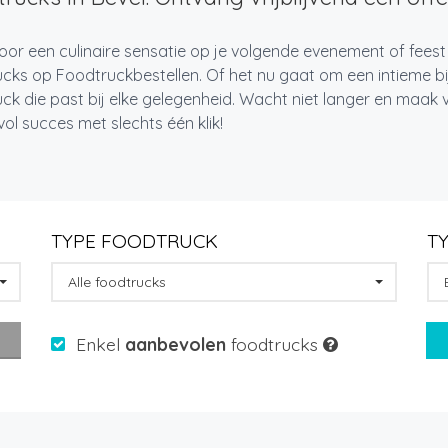
oor een culinaire sensatie op je volgende evenement of feest
cks op Foodtruckbestellen. Of het nu gaat om een intieme bi
ck die past bij elke gelegenheid. Wacht niet langer en maa
l succes met slechts één klik!
TYPE FOODTRUCK
T
Alle foodtrucks
Enkel
aanbevolen
foodtrucks