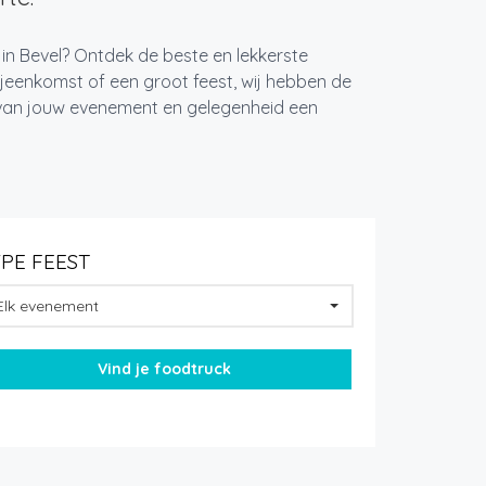
 in Bevel? Ontdek de beste en lekkerste
jeenkomst of een groot feest, wij hebben de
k van jouw evenement en gelegenheid een
YPE FEEST
Elk evenement