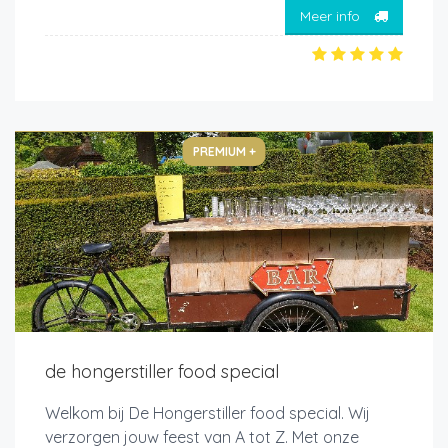
Meer info
PREMIUM +
de hongerstiller food special
Welkom bij De Hongerstiller food special. Wij
verzorgen jouw feest van A tot Z. Met onze