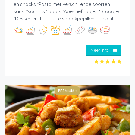
en snacks *Pasta met verschillende soorten
saus *Nacho's *Tapas *Aperitiefhapjes *Broodjes
*Desserten Laat jullie smaakpapillen dansen!...
Meer info
PREMIUM +