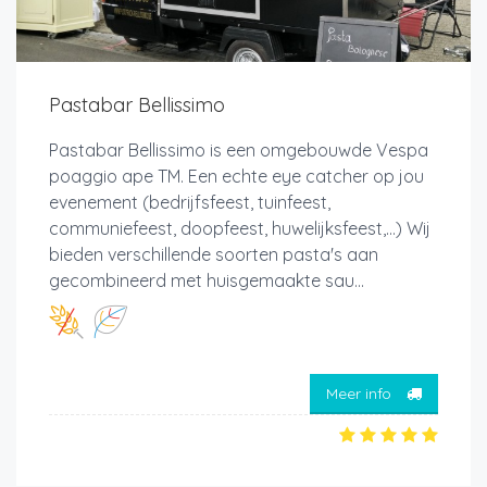
Pastabar Bellissimo
Pastabar Bellissimo is een omgebouwde Vespa
poaggio ape TM. Een echte eye catcher op jou
evenement (bedrijfsfeest, tuinfeest,
communiefeest, doopfeest, huwelijksfeest,...) Wij
bieden verschillende soorten pasta's aan
gecombineerd met huisgemaakte sau...
Meer info