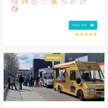
Meer info
PREMIUM +