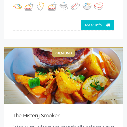
Meer info
PREMIUM +
The Mistery Smoker