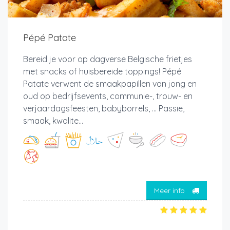
Pépé Patate
Bereid je voor op dagverse Belgische frietjes
met snacks of huisbereide toppings! Pépé
Patate verwent de smaakpapillen van jong en
oud op bedrijfsevents, communie-, trouw- en
verjaardagsfeesten, babyborrels, ... Passie,
smaak, kwalite...
Meer info