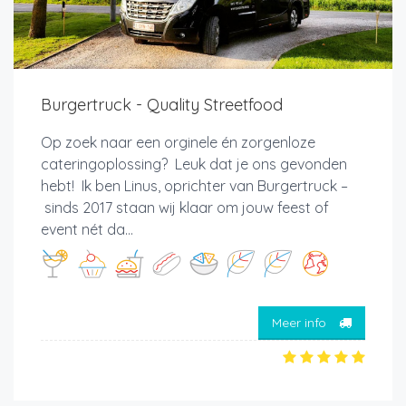
Burgertruck - Quality Streetfood
Op zoek naar een orginele én zorgenloze
cateringoplossing? Leuk dat je ons gevonden
hebt! Ik ben Linus, oprichter van Burgertruck –
sinds 2017 staan wij klaar om jouw feest of
event nét da...
Meer info