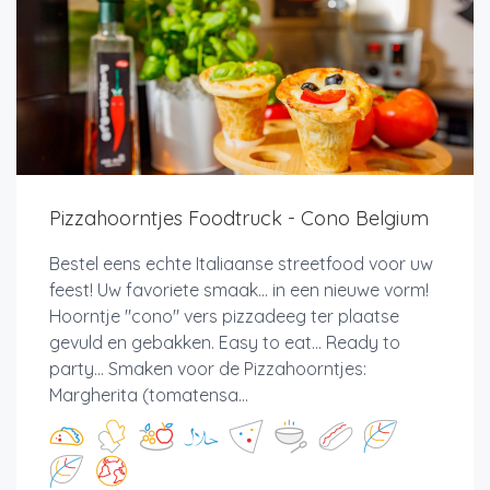
Pizzahoorntjes Foodtruck - Cono Belgium
Bestel eens echte Italiaanse streetfood voor uw
feest! Uw favoriete smaak... in een nieuwe vorm!
Hoorntje "cono" vers pizzadeeg ter plaatse
gevuld en gebakken. Easy to eat... Ready to
party... Smaken voor de Pizzahoorntjes:
Margherita (tomatensa...