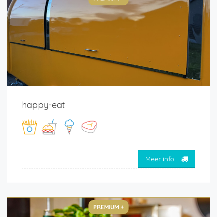
happy-eat
Meer info
PREMIUM +