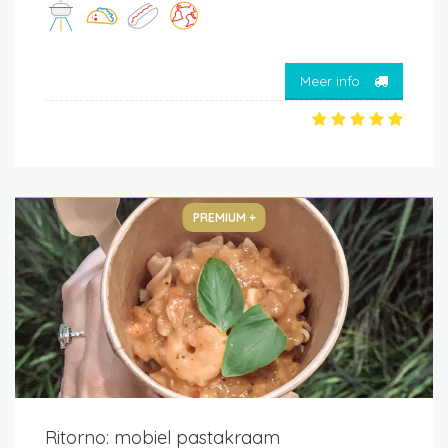
Meer info
PREMIUM +
Ritorno: mobiel pastakraam