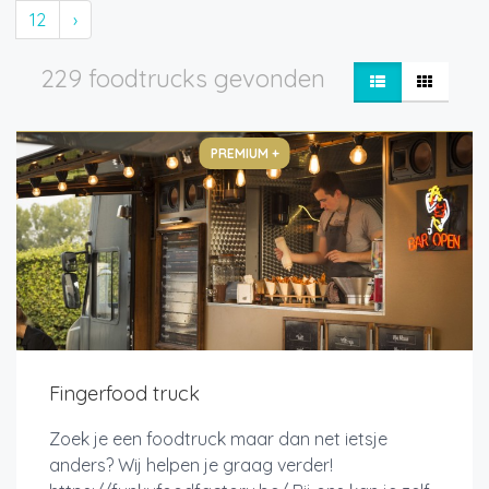
12
›
229 foodtrucks gevonden
PREMIUM +
Fingerfood truck
Zoek je een foodtruck maar dan net ietsje
anders? Wij helpen je graag verder!