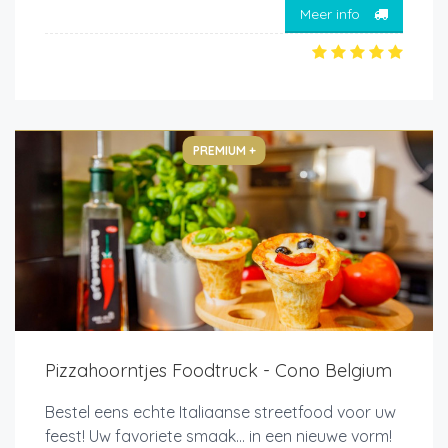
Meer info
PREMIUM +
Pizzahoorntjes Foodtruck - Cono Belgium
Bestel eens echte Italiaanse streetfood voor uw
feest! Uw favoriete smaak... in een nieuwe vorm!