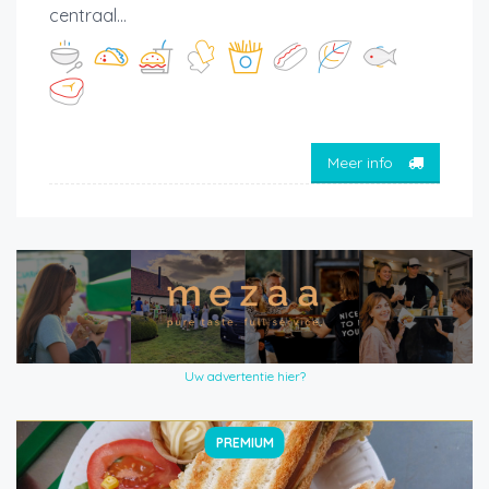
centraal...
Meer info
Uw advertentie hier?
PREMIUM