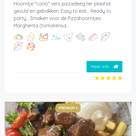
Hoorntje "cono" vers pizzadeeg ter plaatse
gevuld en gebakken. Easy to eat... Ready to
party... Smaken voor de Pizzahoorntjes:
Margherita (tomatensa...
Meer info
PREMIUM +