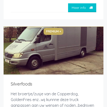
Meer info
PREMIUM +
Silverfoods
Het broertje/zusje van de Copperdog,
GoldenFries enz...wij kunnne deze truck
aanpassen aan uw wensen of noden...bedrijven