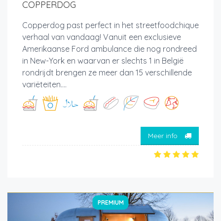
COPPERDOG
Copperdog past perfect in het streetfoodchique
verhaal van vandaag! Vanuit een exclusieve
Amerikaanse Ford ambulance die nog rondreed
in New-York en waarvan er slechts 1 in België
rondrijdt brengen ze meer dan 15 verschillende
variëteiten....
Meer info
PREMIUM