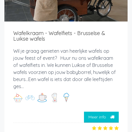
Wafelkraam - Wafelfiets - Brusselse &
Luikse wafels
Wil je graag genieten van heerlijke wafels op
jouw feest of event? Huur nu ons wafelkraam
of wafelfiets in. We kunnen Luikse of Brusselse
wafels voorzien op jouw babyborrel, huwelijk of
beurs...Een wafel is iets dat door alle leeftijden
ges...
Meer info