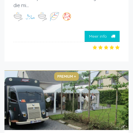
die mi...
Meer info
PREMIUM +