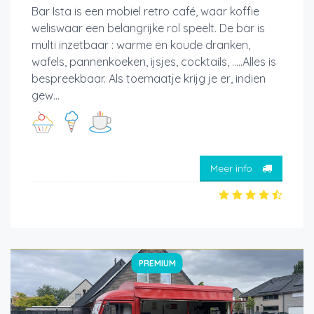
Bar Ista is een mobiel retro café, waar koffie
weliswaar een belangrijke rol speelt. De bar is
multi inzetbaar : warme en koude dranken,
wafels, pannenkoeken, ijsjes, cocktails, .....Alles is
bespreekbaar. Als toemaatje krijg je er, indien
gew...
Meer info
PREMIUM