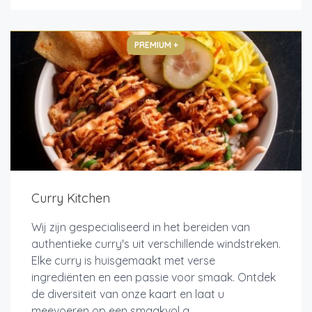
PREMIUM +
Curry Kitchen
Wij zijn gespecialiseerd in het bereiden van
authentieke curry's uit verschillende windstreken.
Elke curry is huisgemaakt met verse
ingrediënten en een passie voor smaak. Ontdek
de diversiteit van onze kaart en laat u
meevoeren op een smaakvol a...