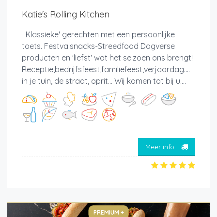
Katie's Rolling Kitchen
Klassieke' gerechten met een persoonlijke
toets. Festvalsnacks-Streedfood Dagverse
producten en 'liefst' wat het seizoen ons brengt!
Receptie,bedrijfsfeest,familiefeest,verjaardag....
in je tuin, de straat, oprit... Wij komen tot bij u....
Meer info
PREMIUM +