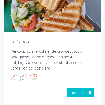
Lot'ssoep
Verkoop van verschillende croques ,pasta
boĺognese, verse dagsoep en maxi
hotdogs.Ook vol au vent en stoofvlees te
verkrijgen op bestelling.
Meer info