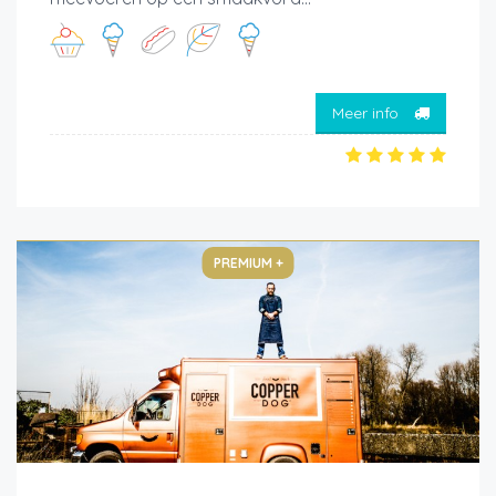
Meer info
PREMIUM +