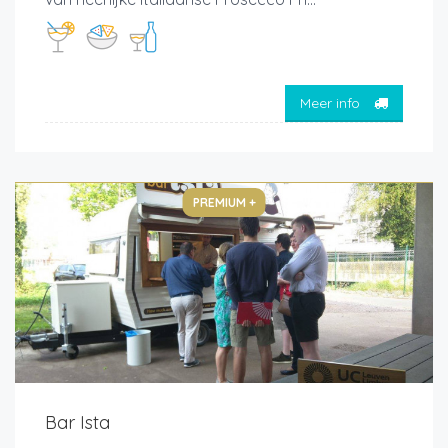
Meer info
PREMIUM +
Bar Ista