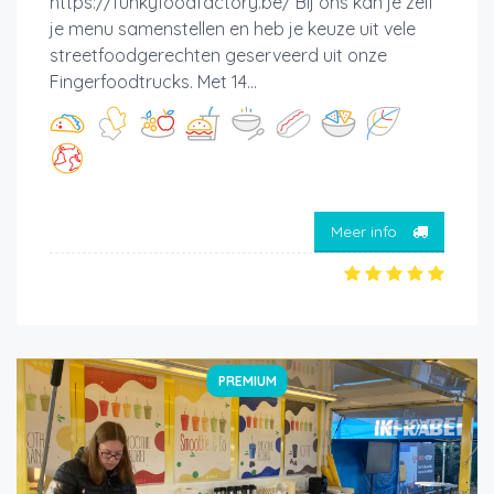
https://funkyfoodfactory.be/ Bij ons kan je zelf
je menu samenstellen en heb je keuze uit vele
streetfoodgerechten geserveerd uit onze
Fingerfoodtrucks. Met 14...
Meer info
PREMIUM