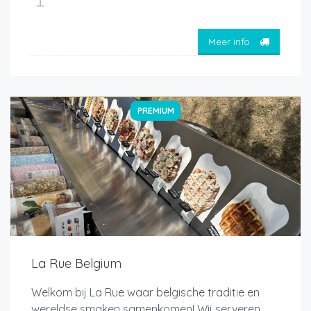
Meer info
PREMIUM
La Rue Belgium
Welkom bij La Rue waar belgische traditie en
wereldse smaken samenkomen! Wij serveren