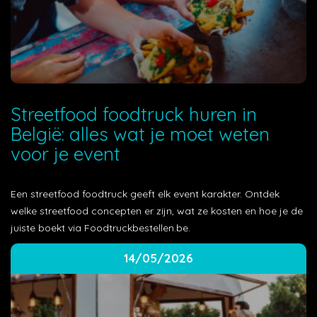
Streetfood foodtruck huren in
België: alles wat je moet weten
voor je event
Een streetfood foodtruck geeft elk event karakter. Ontdek
welke streetfood concepten er zijn, wat ze kosten en hoe je de
juiste boekt via Foodtruckbestellen.be.
14/05/2026