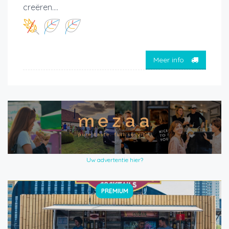
creëren....
Meer info
Uw advertentie hier?
PREMIUM