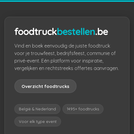
foodtruck
bestellen
.be
Vind en boek eenvoudig de juiste foodtruck
voor je trouwfeest, bedrijfsfeest, communie of
privé-event. Eén platform voor inspiratie,
vergelijken en rechtstreeks offertes aanvragen.
Overzicht foodtrucks
België & Nederland
1495+ foodtrucks
Voor elk type event