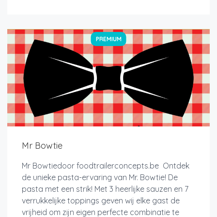
PREMIUM
Mr Bowtie
Mr Bowtiedoor foodtrailerconcepts.be Ontdek
de unieke pasta-ervaring van Mr. Bowtie! De
pasta met een strik! Met 3 heerlijke sauzen en 7
verrukkelijke toppings geven wij elke gast de
vrijheid om zijn eigen perfecte combinatie te