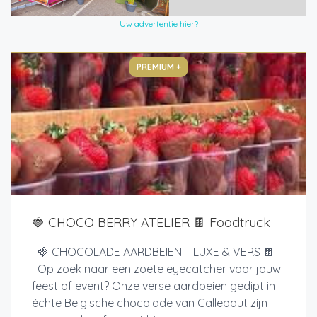
Uw advertentie hier?
PREMIUM +
🍓 CHOCO BERRY ATELIER 🍫 Foodtruck
🍓 CHOCOLADE AARDBEIEN – LUXE & VERS 🍫
Op zoek naar een zoete eyecatcher voor jouw
feest of event? Onze verse aardbeien gedipt in
échte Belgische chocolade van Callebaut zijn