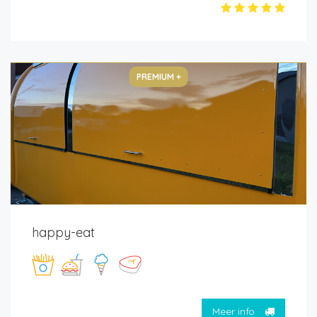
PREMIUM +
happy-eat
Meer info