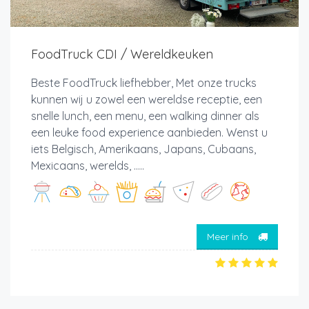
FoodTruck CDI / Wereldkeuken
Beste FoodTruck liefhebber, Met onze trucks
kunnen wij u zowel een wereldse receptie, een
snelle lunch, een menu, een walking dinner als
een leuke food experience aanbieden. Wenst u
iets Belgisch, Amerikaans, Japans, Cubaans,
Mexicaans, werelds, .....
Meer info