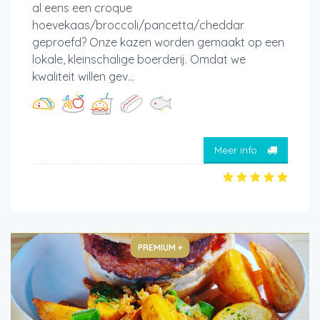
al eens een croque
hoevekaas/broccoli/pancetta/cheddar
geproefd? Onze kazen worden gemaakt op een
lokale, kleinschalige boerderij. Omdat we
kwaliteit willen gev...
Meer info
PREMIUM +