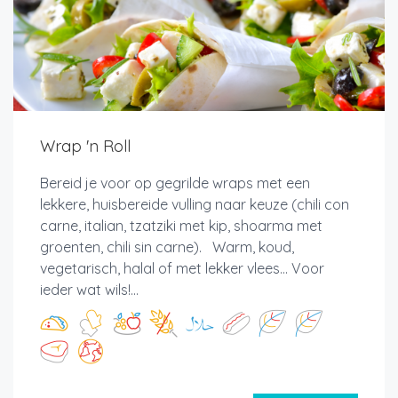
Wrap 'n Roll
Bereid je voor op gegrilde wraps met een
lekkere, huisbereide vulling naar keuze (chili con
carne, italian, tzatziki met kip, shoarma met
groenten, chili sin carne). Warm, koud,
vegetarisch, halal of met lekker vlees... Voor
ieder wat wils!...