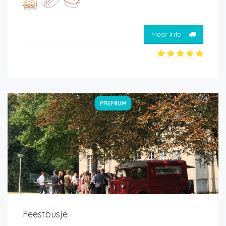
Meer info
PREMIUM
Feestbusje