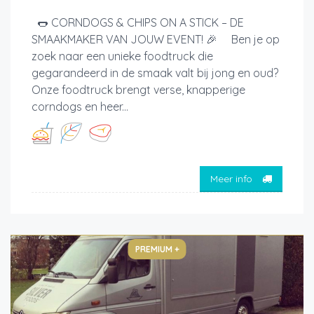
🌭 CORNDOGS & CHIPS ON A STICK – DE
SMAAKMAKER VAN JOUW EVENT! 🎉 Ben je op
zoek naar een unieke foodtruck die
gegarandeerd in de smaak valt bij jong en oud?
Onze foodtruck brengt verse, knapperige
corndogs en heer...
Meer info
PREMIUM +