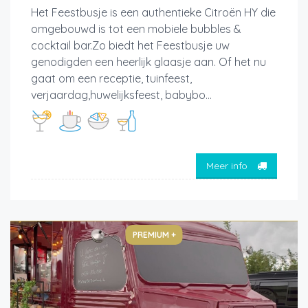
Het Feestbusje is een authentieke Citroën HY die
omgebouwd is tot een mobiele bubbles &
cocktail bar.Zo biedt het Feestbusje uw
genodigden een heerlijk glaasje aan. Of het nu
gaat om een receptie, tuinfeest,
verjaardag,huwelijksfeest, babybo...
Meer info
PREMIUM +