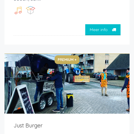
Meer info
PREMIUM +
Just Burger