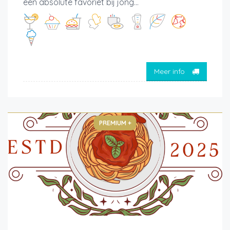
een absolute favoriet bij jong...
Meer info
PREMIUM +