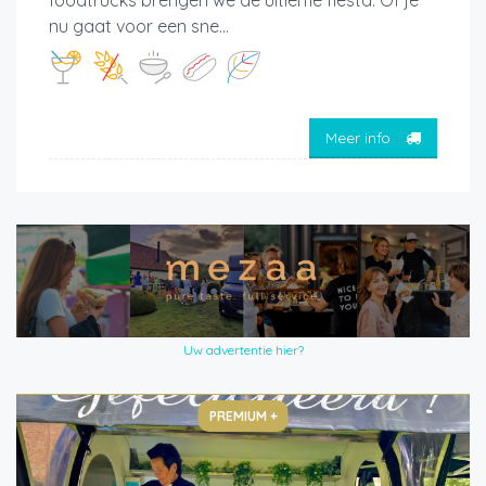
nu gaat voor een sne...
Meer info
Uw advertentie hier?
PREMIUM +