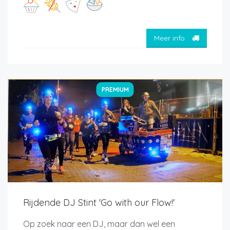
Meer info
PREMIUM
Rijdende DJ Stint 'Go with our Flow!'
Op zoek naar een DJ, maar dan wel een