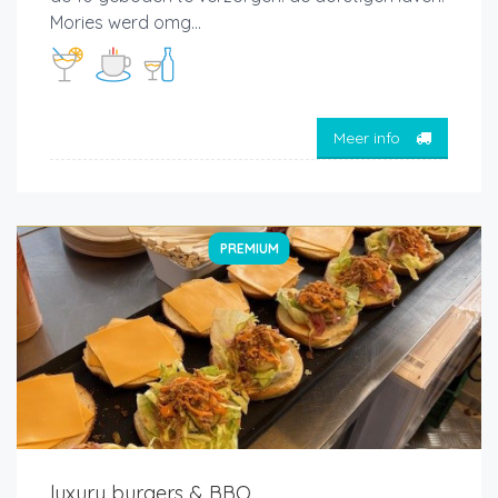
Mories werd omg...
Meer info
PREMIUM
luxury burgers & BBQ