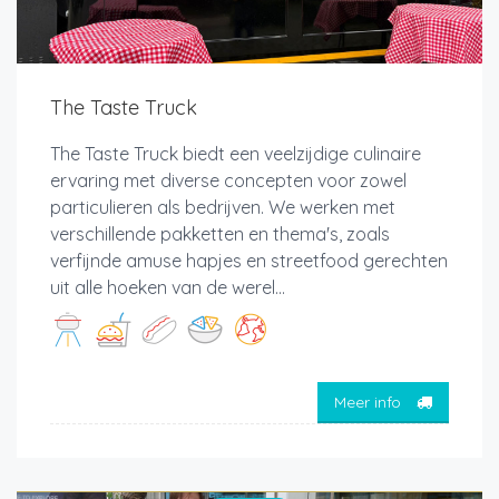
The Taste Truck
The Taste Truck biedt een veelzijdige culinaire
ervaring met diverse concepten voor zowel
particulieren als bedrijven. We werken met
verschillende pakketten en thema's, zoals
verfijnde amuse hapjes en streetfood gerechten
uit alle hoeken van de werel...
Meer info