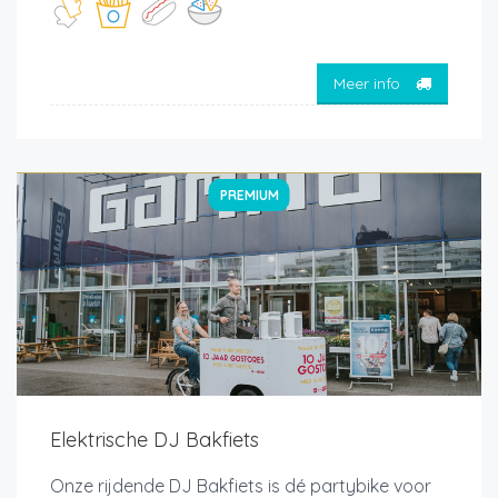
Meer info
PREMIUM
Elektrische DJ Bakfiets
Onze rijdende DJ Bakfiets is dé partybike voor