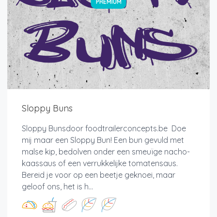
PREMIUM
Sloppy Buns
Sloppy Bunsdoor foodtrailerconcepts.be Doe
mij maar een Sloppy Bun! Een bun gevuld met
malse kip, bedolven onder een smeuïge nacho-
kaassaus of een verrukkelijke tomatensaus.
Bereid je voor op een beetje geknoei, maar
geloof ons, het is h...