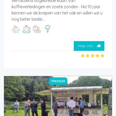
verrassend uitgebreide kaart van
koffieverleidingen en zoete zonden . Na 10 jaar
kennen we de knepen van het vak en willen we u
nog beter bedie...
Meer info
PREMIUM