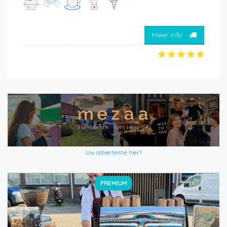
Meer info
Uw advertentie hier?
PREMIUM