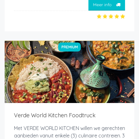
Meer info
PREMIUM
Verde World Kitchen Foodtruck
Met VERDE WORLD KITCHEN willen we gerechten
aanbieden vanuit enkele (3) culinaire contreien. 3