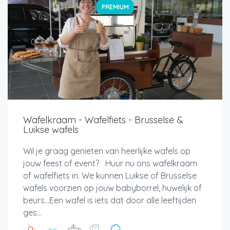
PREMIUM
Wafelkraam - Wafelfiets - Brusselse &
Luikse wafels
Wil je graag genieten van heerlijke wafels op
jouw feest of event? Huur nu ons wafelkraam
of wafelfiets in. We kunnen Luikse of Brusselse
wafels voorzien op jouw babyborrel, huwelijk of
beurs...Een wafel is iets dat door alle leeftijden
ges...