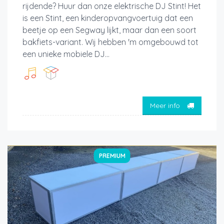
rijdende? Huur dan onze elektrische DJ Stint! Het
is een Stint, een kinderopvangvoertuig dat een
beetje op een Segway lijkt, maar dan een soort
bakfiets-variant. Wij hebben 'm omgebouwd tot
een unieke mobiele DJ...
Meer info
PREMIUM