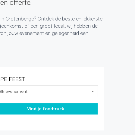
en offerte.
t in Grotenberge? Ontdek de beste en lekkerste
jeenkomst of een groot feest, wij hebben de
k van jouw evenement en gelegenheid een
YPE FEEST
Elk evenement