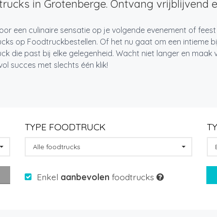
rucks in Grotenberge. Ontvang vrijblijvend e
oor een culinaire sensatie op je volgende evenement of fees
cks op Foodtruckbestellen. Of het nu gaat om een intieme bi
ck die past bij elke gelegenheid. Wacht niet langer en maa
l succes met slechts één klik!
TYPE FOODTRUCK
T
Alle foodtrucks
Enkel
aanbevolen
foodtrucks