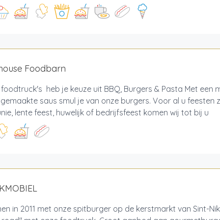
house Foodbarn
 foodtruck's heb je keuze uit BBQ, Burgers & Pasta Met een m
 gemaakte saus smul je van onze burgers. Voor al u feesten 
e, lente feest, huwelijk of bedrijfsfeest komen wij tot bij u
AKMOBIEL
n in 2011 met onze spitburger op de kerstmarkt van Sint-Nik