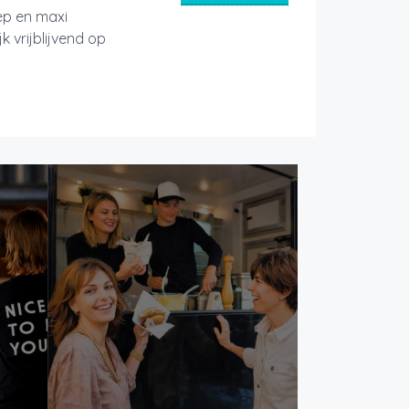
ep en maxi
k vrijblijvend op