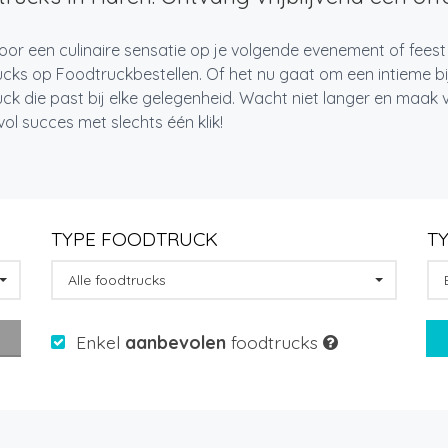
oor een culinaire sensatie op je volgende evenement of feest
cks op Foodtruckbestellen. Of het nu gaat om een intieme bi
ck die past bij elke gelegenheid. Wacht niet langer en maa
l succes met slechts één klik!
TYPE FOODTRUCK
T
Alle foodtrucks
Enkel
aanbevolen
foodtrucks