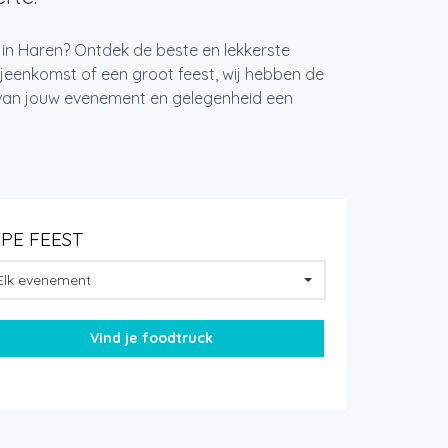
 in Haren? Ontdek de beste en lekkerste
jeenkomst of een groot feest, wij hebben de
k van jouw evenement en gelegenheid een
YPE FEEST
Elk evenement