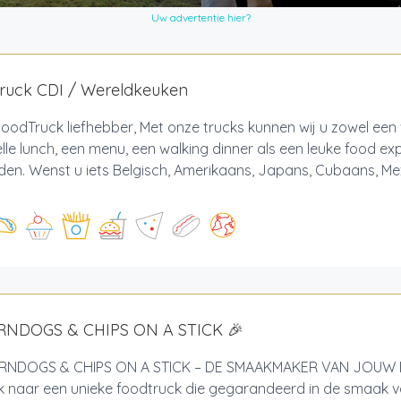
Uw advertentie hier?
ruck CDI / Wereldkeuken
oodTruck liefhebber, Met onze trucks kunnen wij u zowel een 
lle lunch, een menu, een walking dinner als een leuke food ex
en. Wenst u iets Belgisch, Amerikaans, Japans, Cubaans, Me
RNDOGS & CHIPS ON A STICK 🎉
NDOGS & CHIPS ON A STICK – DE SMAAKMAKER VAN JOUW 
 naar een unieke foodtruck die gegarandeerd in de smaak va