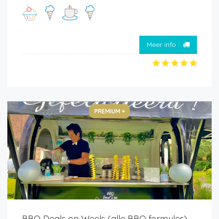
Meer info
PREMIUM +
BBQ Deals on Weels (alle BBQ formules)