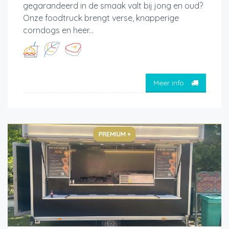
gegarandeerd in de smaak valt bij jong en oud?
Onze foodtruck brengt verse, knapperige
corndogs en heer...
Meer info
PREMIUM +