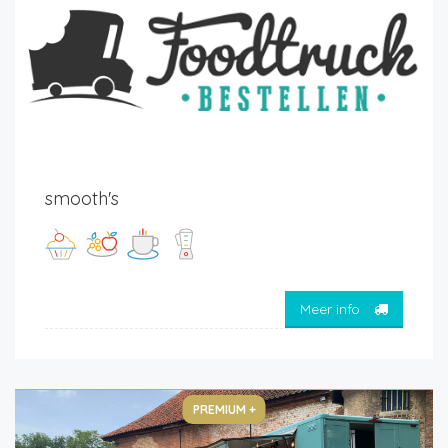
smooth's
Meer info
PREMIUM +