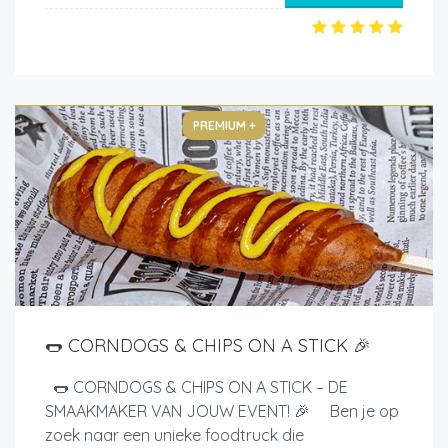
PREMIUM +
🌭 CORNDOGS & CHIPS ON A STICK 🎉
🌭 CORNDOGS & CHIPS ON A STICK – DE
SMAAKMAKER VAN JOUW EVENT! 🎉 Ben je op
zoek naar een unieke foodtruck die