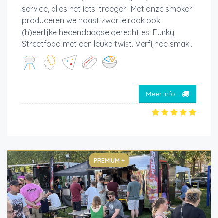
service, alles net iets ‘traeger’. Met onze smoker
produceren we naast zwarte rook ook
(h)eerlijke hedendaagse gerechtjes. Funky
Streetfood met een leuke twist. Verfijnde smak...
Meer info
PREMIUM +