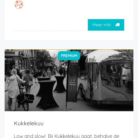
Meer info
PREMIUM
Kukkelekuu
Low and slow! Bij Kukkelekuu gaat, behalve de