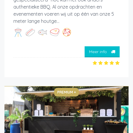
authentieke BBQ. Al onze opdrachten en
evenementen voeren wij uit op één van onze 5
meter lange houtge...
Meer info
PREMIUM +