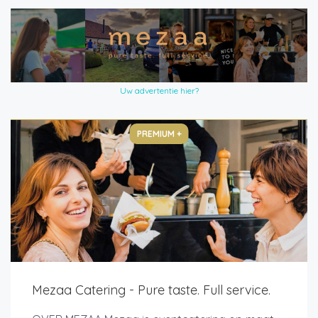
Uw advertentie hier?
PREMIUM +
Mezaa Catering - Pure taste. Full service.