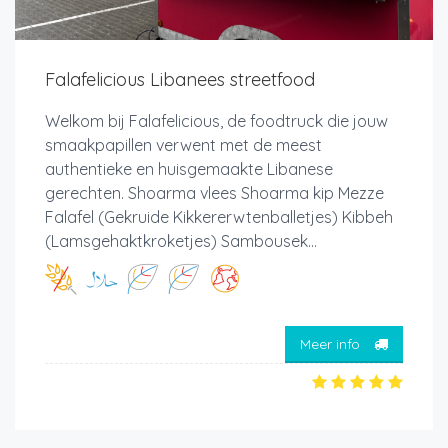
Falafelicious Libanees streetfood
Welkom bij Falafelicious, de foodtruck die jouw
smaakpapillen verwent met de meest
authentieke en huisgemaakte Libanese
gerechten. Shoarma vlees Shoarma kip Mezze
Falafel (Gekruide Kikkererwtenballetjes) Kibbeh
(Lamsgehaktkroketjes) Sambousek...
Meer info