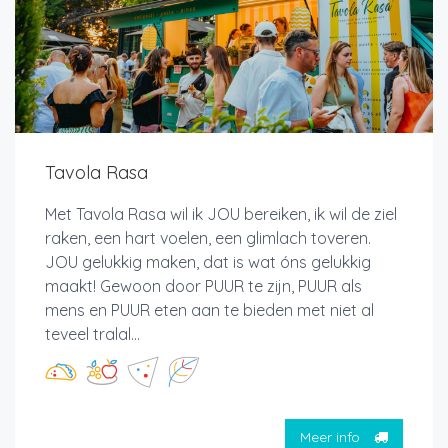
Tavola Rasa
Met Tavola Rasa wil ik JOU bereiken, ik wil de ziel
raken, een hart voelen, een glimlach toveren.
JOU gelukkig maken, dat is wat óns gelukkig
maakt! Gewoon door PUUR te zijn, PUUR als
mens en PUUR eten aan te bieden met niet al
teveel tralal...
Meer info