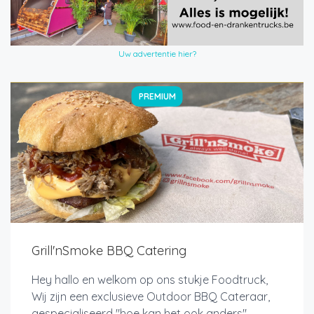
Uw advertentie hier?
PREMIUM
Grill'nSmoke BBQ Catering
Hey hallo en welkom op ons stukje Foodtruck,
Wij zijn een exclusieve Outdoor BBQ Cateraar,
gespecialiseerd "hoe kan het ook anders"