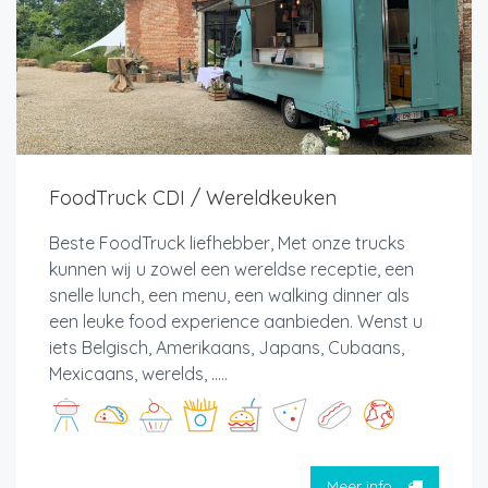
FoodTruck CDI / Wereldkeuken
Beste FoodTruck liefhebber, Met onze trucks
kunnen wij u zowel een wereldse receptie, een
snelle lunch, een menu, een walking dinner als
een leuke food experience aanbieden. Wenst u
iets Belgisch, Amerikaans, Japans, Cubaans,
Mexicaans, werelds, .....
Meer info