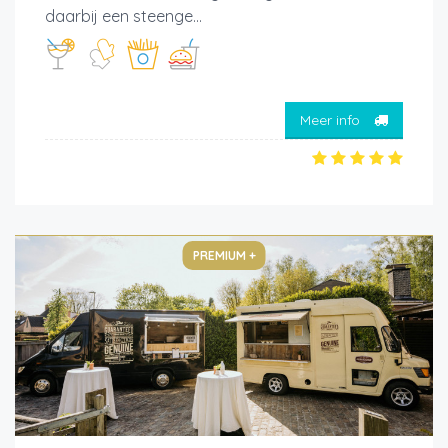
daarbij een steenge...
Meer info
PREMIUM +