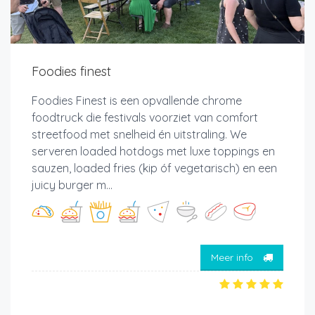
Foodies finest
Foodies Finest is een opvallende chrome
foodtruck die festivals voorziet van comfort
streetfood met snelheid én uitstraling. We
serveren loaded hotdogs met luxe toppings en
sauzen, loaded fries (kip óf vegetarisch) en een
juicy burger m...
Meer info