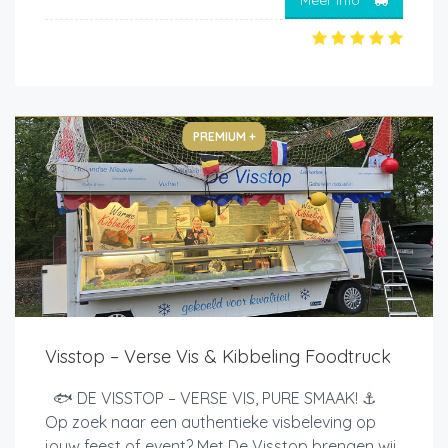
Meer info
PREMIUM +
Visstop – Verse Vis & Kibbeling Foodtruck
🐟 DE VISSTOP – VERSE VIS, PURE SMAAK! ⚓
Op zoek naar een authentieke visbeleving op
jouw feest of event? Met De Visstop brengen wij