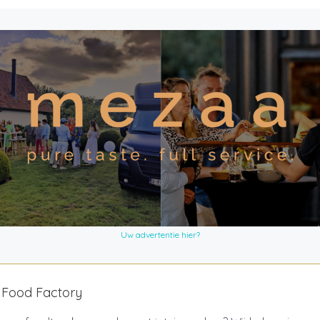
Uw advertentie hier?
 Food Factory