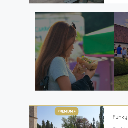
PREMIUM +
Funky