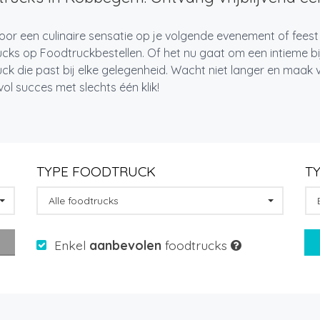
oor een culinaire sensatie op je volgende evenement of fees
cks op Foodtruckbestellen. Of het nu gaat om een intieme bi
ck die past bij elke gelegenheid. Wacht niet langer en maa
l succes met slechts één klik!
TYPE FOODTRUCK
T
Alle foodtrucks
Enkel
aanbevolen
foodtrucks