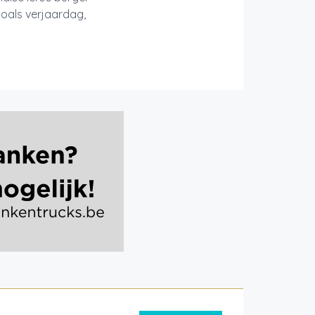
zoals verjaardag,