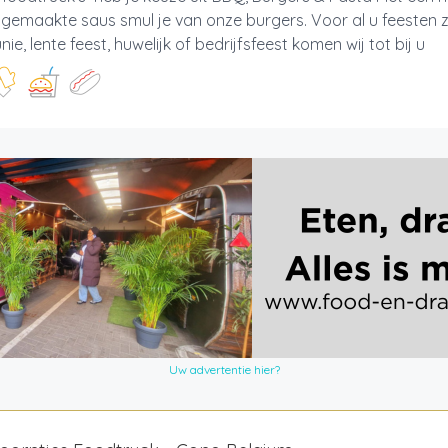
 gemaakte saus smul je van onze burgers. Voor al u feesten 
e, lente feest, huwelijk of bedrijfsfeest komen wij tot bij u
Uw advertentie hier?