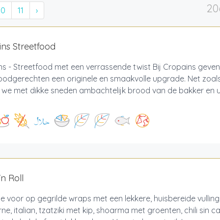
20
10
11
›
ns Streetfood
s - Streetfood met een verrassende twist Bij Cropains geven
oodgerechten een originele en smaakvolle upgrade. Net zoals
 we met dikke sneden ambachtelijk brood van de bakker en u
n Roll
je voor op gegrilde wraps met een lekkere, huisbereide vulling
ne, italian, tzatziki met kip, shoarma met groenten, chili sin