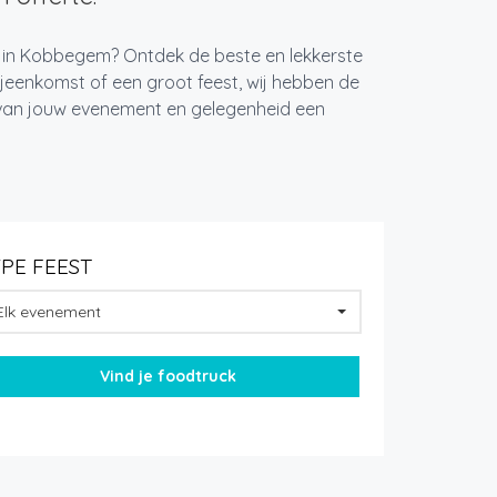
t in Kobbegem? Ontdek de beste en lekkerste
jeenkomst of een groot feest, wij hebben de
k van jouw evenement en gelegenheid een
YPE FEEST
Elk evenement