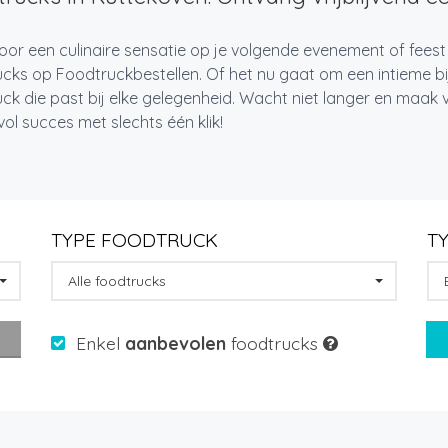
oor een culinaire sensatie op je volgende evenement of feest
cks op Foodtruckbestellen. Of het nu gaat om een intieme bi
ck die past bij elke gelegenheid. Wacht niet langer en maa
l succes met slechts één klik!
TYPE FOODTRUCK
T
Alle foodtrucks
Enkel
aanbevolen
foodtrucks