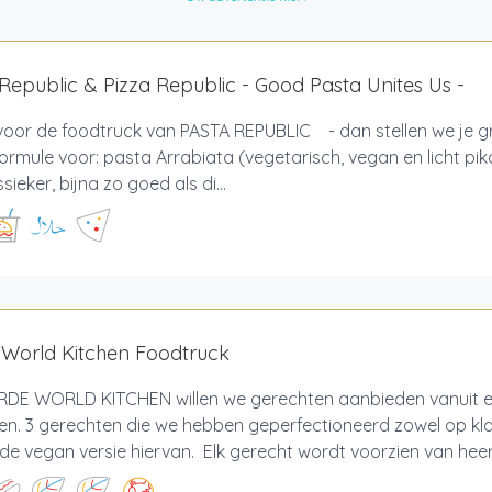
Republic & Pizza Republic - Good Pasta Unites Us -
 voor de foodtruck van PASTA REPUBLIC - dan stellen we je g
ormule voor: pasta Arrabiata (vegetarisch, vegan en licht pik
sieker, bijna zo goed als di...
 World Kitchen Foodtruck
RDE WORLD KITCHEN willen we gerechten aanbieden vanuit enk
en. 3 gerechten die we hebben geperfectioneerd zowel op kla
de vegan versie hiervan. Elk gerecht wordt voorzien van heerli