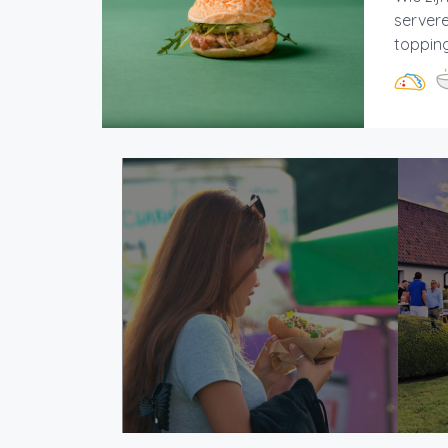
servere
topping