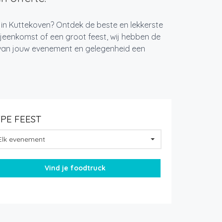
 in Kuttekoven? Ontdek de beste en lekkerste
jeenkomst of een groot feest, wij hebben de
k van jouw evenement en gelegenheid een
YPE FEEST
Elk evenement