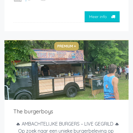
Meer info
PREMIUM +
The burgerboys
🔥 AMBACHTELIJKE BURGERS – LIVE GEGRILD 🔥
Op zoek naar een unieke burgerbeleving op