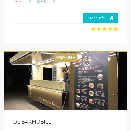
Meer info
PREMIUM +
DE BAKMOBIEL