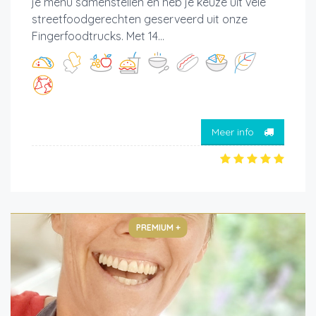
je menu samenstellen en heb je keuze uit vele
streetfoodgerechten geserveerd uit onze
Fingerfoodtrucks. Met 14...
Meer info
PREMIUM +