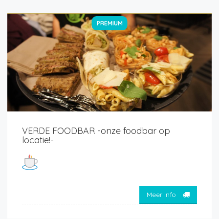
PREMIUM
VERDE FOODBAR -onze foodbar op
locatie!-
Meer info