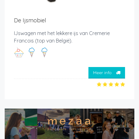
De Ijsmobiel
IJswagen met het lekkere ijs van Cremerie
Francois (top van België).
Meer info