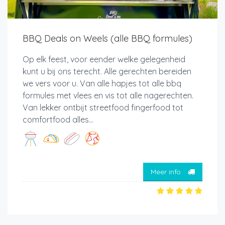
BBQ Deals on Weels (alle BBQ formules)
Op elk feest, voor eender welke gelegenheid
kunt u bij ons terecht. Alle gerechten bereiden
we vers voor u. Van alle hapjes tot alle bbq
formules met vlees en vis tot alle nagerechten.
Van lekker ontbijt streetfood fingerfood tot
comfortfood alles...
Meer info