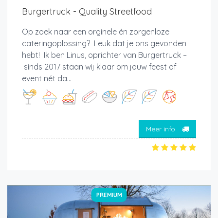
Burgertruck - Quality Streetfood
Op zoek naar een orginele én zorgenloze
cateringoplossing? Leuk dat je ons gevonden
hebt! Ik ben Linus, oprichter van Burgertruck –
sinds 2017 staan wij klaar om jouw feest of
event nét da...
Meer info
PREMIUM