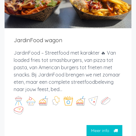
JardinFood wagon
JardinFood – Streetfood met karakter 🔥 Van
loaded fries tot smashburgers, van pizza tot
pasta, van American burgers tot frieten met
snacks. Bij JardinFood brengen we niet zomaar
eten, maar een complete streetfoodbeleving
naar jouw feest, bed...
Meer info