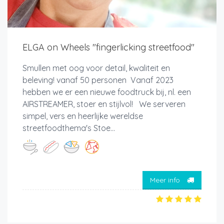
ELGA on Wheels "fingerlicking streetfood"
Smullen met oog voor detail, kwaliteit en
beleving! vanaf 50 personen Vanaf 2023
hebben we er een nieuwe foodtruck bij, nl. een
AIRSTREAMER, stoer en stijlvol! We serveren
simpel, vers en heerlijke wereldse
streetfoodthema's Stoe...
Meer info