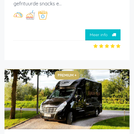
gefrituurde snacks e...
Meer info
PREMIUM +