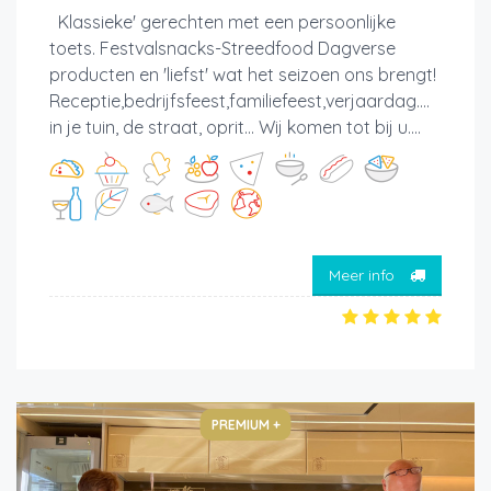
Klassieke' gerechten met een persoonlijke
toets. Festvalsnacks-Streedfood Dagverse
producten en 'liefst' wat het seizoen ons brengt!
Receptie,bedrijfsfeest,familiefeest,verjaardag....
in je tuin, de straat, oprit... Wij komen tot bij u....
Meer info
PREMIUM +