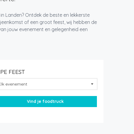
t in Landen? Ontdek de beste en lekkerste
jeenkomst of een groot feest, wij hebben de
k van jouw evenement en gelegenheid een
YPE FEEST
Elk evenement