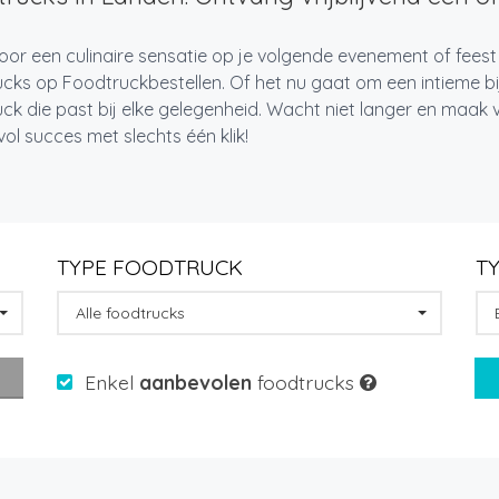
oor een culinaire sensatie op je volgende evenement of fees
cks op Foodtruckbestellen. Of het nu gaat om een intieme bi
ck die past bij elke gelegenheid. Wacht niet langer en maa
l succes met slechts één klik!
TYPE FOODTRUCK
T
Alle foodtrucks
Enkel
aanbevolen
foodtrucks