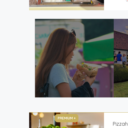
PREMIUM +
Pizzah