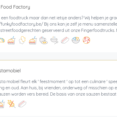
 Food Factory
 een foodtruck maar dan net ietsje anders? Wij helpen je gr
/funkyfoodfactory.be/ Bij ons kan je zelf je menu samenstell
e streetfoodgerechten geserveerd uit onze Fingerfoodtrucks. M
stamobiel
sta mobiel fleurt elk ' feestmoment ' op tot een culinaire ' spe
ng en oud. Aan huis, bij vrienden, onderweg of misschien op een f
uzen worden vers bereid. De basis van onze sauzen bestaat ui