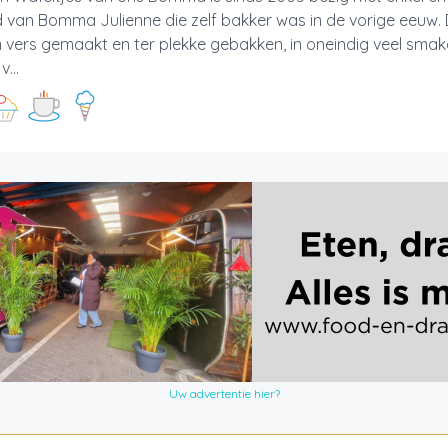
 van Bomma Julienne die zelf bakker was in de vorige eeuw. 
vers gemaakt en ter plekke gebakken, in oneindig veel smake
...
Uw advertentie hier?