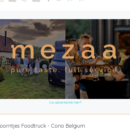
Uw advertentie hier?
oorntjes Foodtruck - Cono Belgium