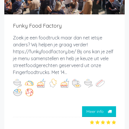
Funky Food Factory
Zoek je een foodtruck maar dan net ietsje
anders? Wij helpen je graag verder!
https://funkyfoodfactory.be/ Bij ons kan je zelf
je menu samenstellen en heb je keuze uit vele
streetfoodgerechten geserveerd uit onze
Fingerfoodtrucks. Met 14...
Meer info