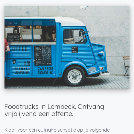
Foodtrucks in Lembeek. Ontvang
vrijblijvend een offerte.
Klaar voor een culinaire sensatie op je volgende