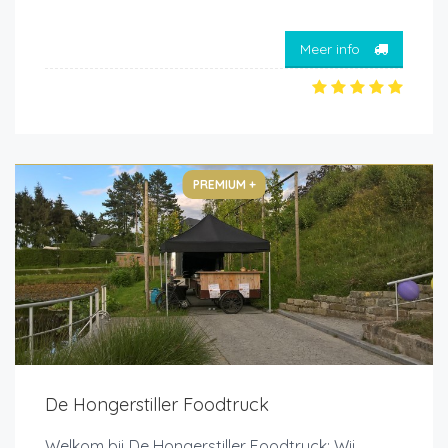
Meer info
PREMIUM +
De Hongerstiller Foodtruck
Welkom bij De Hongerstiller Foodtruck; Wij