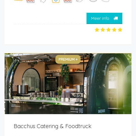
Meer info
PREMIUM +
Bacchus Catering & Foodtruck