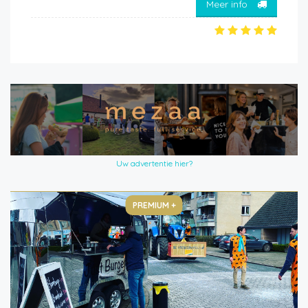
Meer info
Uw advertentie hier?
PREMIUM +