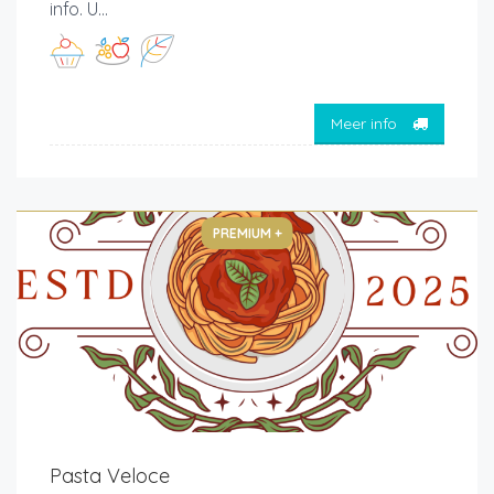
info. U...
Meer info
PREMIUM +
Pasta Veloce