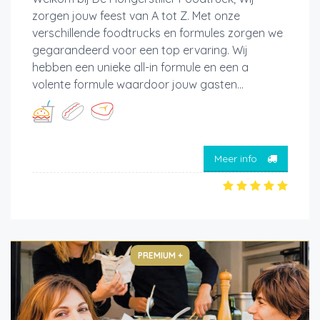
zorgen jouw feest van A tot Z. Met onze
verschillende foodtrucks en formules zorgen we
gegarandeerd voor een top ervaring. Wij
hebben een unieke all-in formule en een a
volente formule waardoor jouw gasten...
Meer info
PREMIUM +