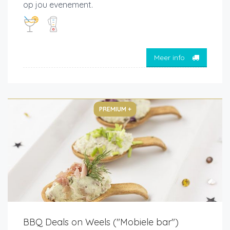
op jou evenement.
Meer info
PREMIUM +
BBQ Deals on Weels ("Mobiele bar")