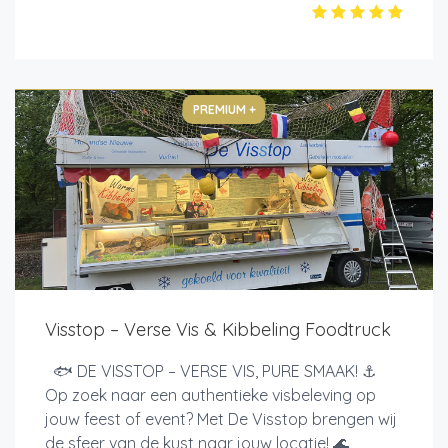
PREMIUM +
Visstop – Verse Vis & Kibbeling Foodtruck
🐟 DE VISSTOP – VERSE VIS, PURE SMAAK! ⚓
Op zoek naar een authentieke visbeleving op
jouw feest of event? Met De Visstop brengen wij
de sfeer van de kust naar jouw locatie! 🌊