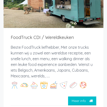
FoodTruck CDI / Wereldkeuken
Beste FoodTruck liefhebber, Met onze trucks
kunnen wij u zowel een wereldse receptie, een
snelle lunch, een menu, een walking dinner als
een leuke food experience aanbieden. Wenst u
iets Belgisch, Amerikaans, Japans, Cubaans,
Mexicaans, werelds, .....
Meer info