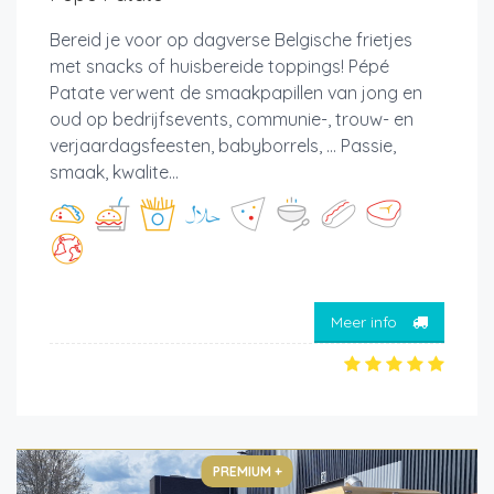
Bereid je voor op dagverse Belgische frietjes
met snacks of huisbereide toppings! Pépé
Patate verwent de smaakpapillen van jong en
oud op bedrijfsevents, communie-, trouw- en
verjaardagsfeesten, babyborrels, ... Passie,
smaak, kwalite...
Meer info
PREMIUM +