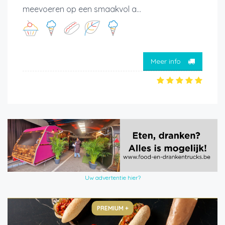
meevoeren op een smaakvol a...
Meer info
Uw advertentie hier?
PREMIUM +