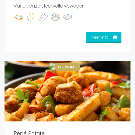
Vanuit onze sfeervolle viswagen...
Meer info
PREMIUM +
Pépé Patate