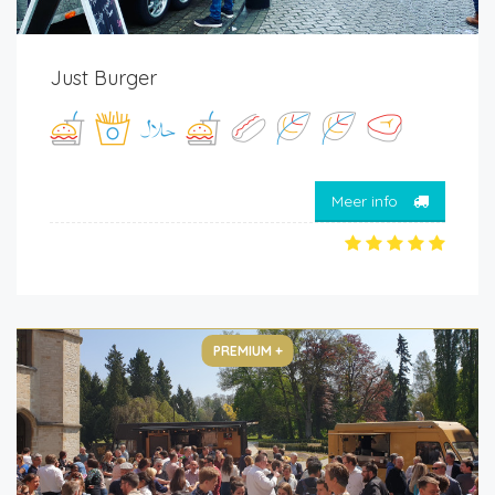
Just Burger
Meer info
PREMIUM +