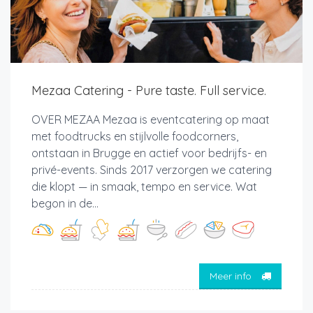
Mezaa Catering - Pure taste. Full service.
OVER MEZAA Mezaa is eventcatering op maat
met foodtrucks en stijlvolle foodcorners,
ontstaan in Brugge en actief voor bedrijfs- en
privé-events. Sinds 2017 verzorgen we catering
die klopt — in smaak, tempo en service. Wat
begon in de...
Meer info