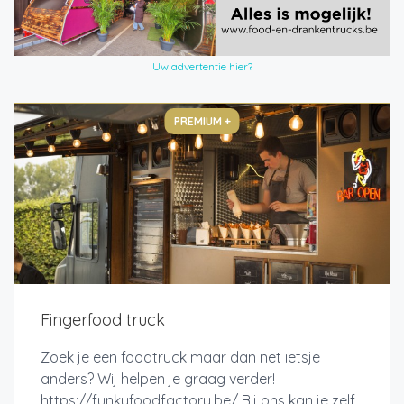
Uw advertentie hier?
PREMIUM +
Fingerfood truck
Zoek je een foodtruck maar dan net ietsje
anders? Wij helpen je graag verder!
https://funkyfoodfactory.be/ Bij ons kan je zelf