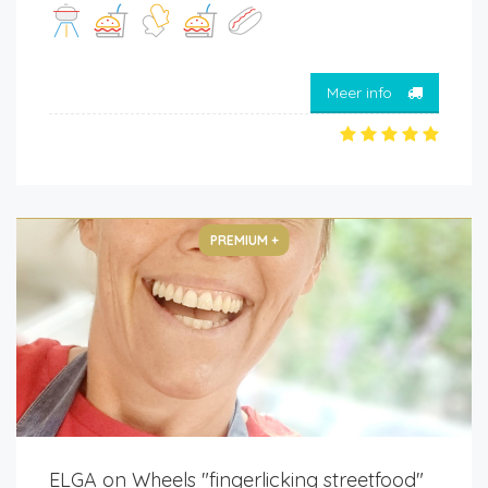
Meer info
PREMIUM +
ELGA on Wheels "fingerlicking streetfood"