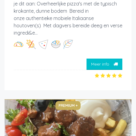
je dit aan: Overheerlijke pizza's met de typisch
krokante, dunne bodem Bereid in
onze authentieke mobiele Italiaanse
houtoven(s) Met dagvers bereide deeg en verse
ingredi&e...
Meer info
PREMIUM +