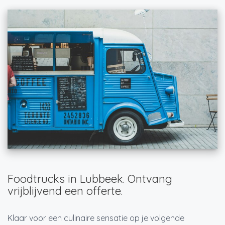
Foodtrucks in Lubbeek. Ontvang
vrijblijvend een offerte.
Klaar voor een culinaire sensatie op je volgende