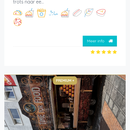
trots naar ee...
Meer info
PREMIUM +