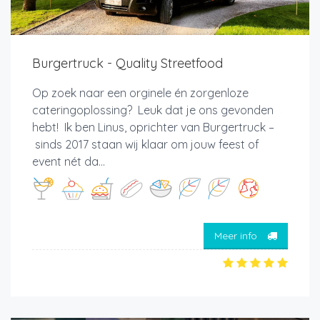
Burgertruck - Quality Streetfood
Op zoek naar een orginele én zorgenloze
cateringoplossing? Leuk dat je ons gevonden
hebt! Ik ben Linus, oprichter van Burgertruck –
sinds 2017 staan wij klaar om jouw feest of
event nét da...
Meer info