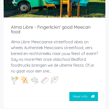
Alma Libre - Fingerlickin' good Mexican
food
Alma Libre: Mexicaanse streetfood vibes on
wheels Authentiek Mexicaans streetfood, vers
bereid en rechtstreeks naar jouw feest of event?
Say no more! Met onze oldschool Bedford
foodtrucks brengen we de ultieme fiësta. Of je
nu gaat voor een sne...
Meer info