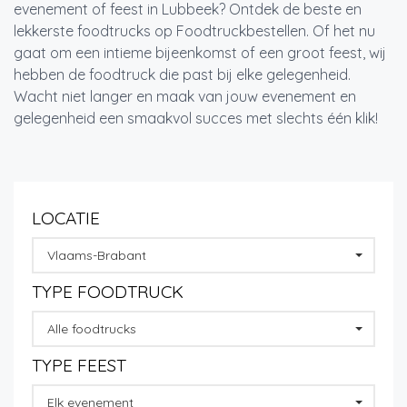
evenement of feest in Lubbeek? Ontdek de beste en
lekkerste foodtrucks op Foodtruckbestellen. Of het nu
gaat om een intieme bijeenkomst of een groot feest, wij
hebben de foodtruck die past bij elke gelegenheid.
Wacht niet langer en maak van jouw evenement en
gelegenheid een smaakvol succes met slechts één klik!
LOCATIE
Vlaams-Brabant
TYPE FOODTRUCK
Alle foodtrucks
TYPE FEEST
Elk evenement