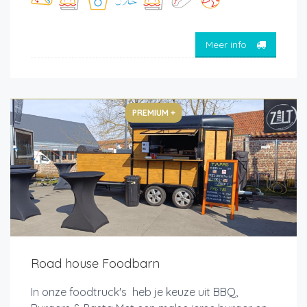
Meer info
PREMIUM +
Road house Foodbarn
In onze foodtruck's heb je keuze uit BBQ,