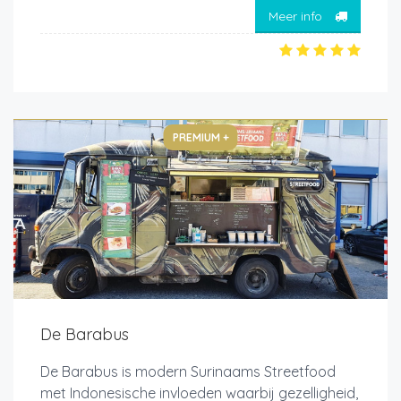
Meer info
PREMIUM +
De Barabus
De Barabus is modern Surinaams Streetfood
met Indonesische invloeden waarbij gezelligheid,