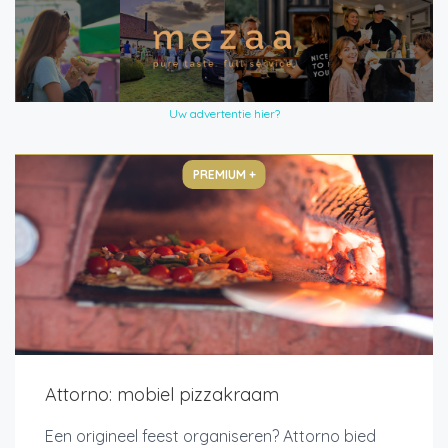
Uw advertentie hier?
PREMIUM +
Attorno: mobiel pizzakraam
Een origineel feest organiseren? Attorno bied