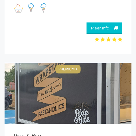
Meer info
PREMIUM +
Ride & Bite