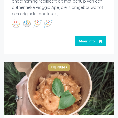
onderneming realiseert dit met behulp van een
authentieke Piaggio Ape, die is omgebouwd tot
een originele foodtruck,...
Meer info
PREMIUM +