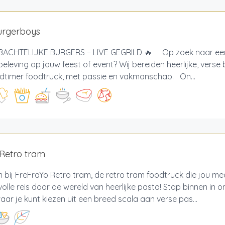
urgerboys
ACHTELIJKE BURGERS – LIVE GEGRILD 🔥 Op zoek naar een
eleving op jouw feest of event? Wij bereiden heerlijke, verse 
ldtimer foodtruck, met passie en vakmanschap. On...
Retro tram
 bij FreFraYo Retro tram, de retro tram foodtruck die jou m
lle reis door de wereld van heerlijke pasta! Stap binnen in o
aar je kunt kiezen uit een breed scala aan verse pas...