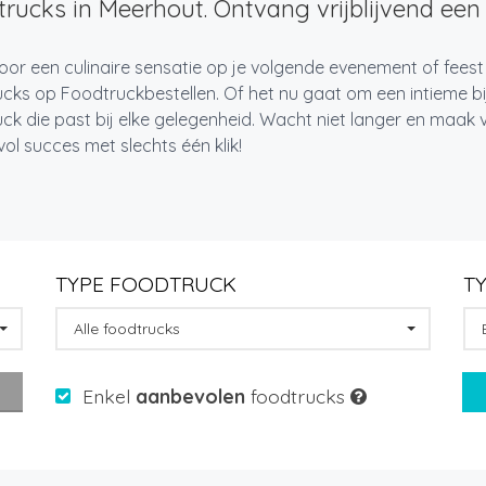
rucks in Meerhout. Ontvang vrijblijvend een 
oor een culinaire sensatie op je volgende evenement of fees
cks op Foodtruckbestellen. Of het nu gaat om een intieme bi
ck die past bij elke gelegenheid. Wacht niet langer en maa
l succes met slechts één klik!
TYPE FOODTRUCK
T
Alle foodtrucks
Enkel
aanbevolen
foodtrucks