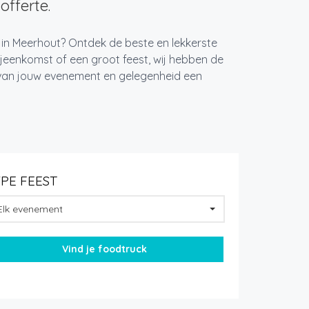
offerte.
t in Meerhout? Ontdek de beste en lekkerste
jeenkomst of een groot feest, wij hebben de
k van jouw evenement en gelegenheid een
YPE FEEST
Elk evenement