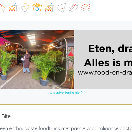
Uw advertentie hier?
 Bite
n een enthousiaste foodtruck met passie voor Italiaanse past