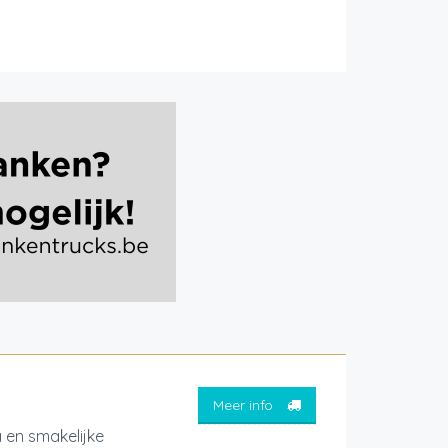
Meer info
a en smakelijke