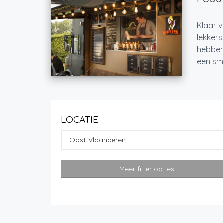
Klaar v
lekkers
hebben
een sma
LOCATIE
Oost-Vlaanderen
Meer filter opties