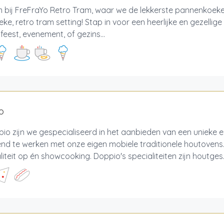
bij FreFraYo Retro Tram, waar we de lekkerste pannenkoeken
eke, retro tram setting! Stap in voor een heerlijke en gezellige
 feest, evenement, of gezins...
o
pio zijn we gespecialiseerd in het aanbieden van een unieke 
tend te werken met onze eigen mobiele traditionele houtovens.
iteit op én showcooking. Doppio's specialiteiten zijn houtges..