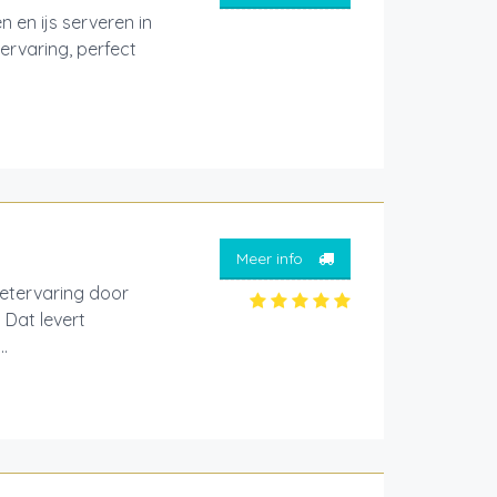
 en ijs serveren in
 ervaring, perfect
Meer info
eetervaring door
 Dat levert
.