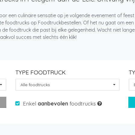
oor een culinaire sensatie op je volgende evenement of fee
te foodtrucks op Foodtruckbestellen. Of het nu gaat om een i
 de foodtruck die past bij elke gelegenheid. Wacht niet lan
akvol succes met slechts één klik!
TYPE FOODTRUCK
T
Alle foodtrucks
Enkel
aanbevolen
foodtrucks