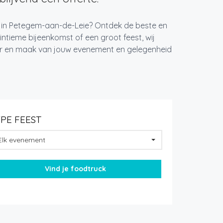
st in Petegem-aan-de-Leie? Ontdek de beste en
ntieme bijeenkomst of een groot feest, wij
ger en maak van jouw evenement en gelegenheid
YPE FEEST
Elk evenement