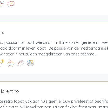
rs
s…passion for food! Wie bij ons in Italië komen genieten is, we
aad door mijn leven loopt. De passie van de mediterraanse k
wintiger in het zuiden meegekregen van onze toenmal...
Florentino
e retro foodtruck aan huis geef je jouw privéfeest of bedrij
keltje extra. Wil je wel een populair en flexibel feestmenu, maa