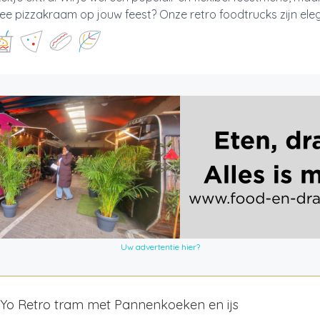
e pizzakraam op jouw feest? Onze retro foodtrucks zijn elega
Uw advertentie hier?
aYo Retro tram met Pannenkoeken en ijs