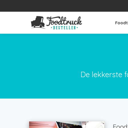
Foodt
De lekkerste f
Foodt