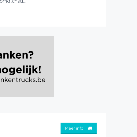
tomatensa...
Meer info