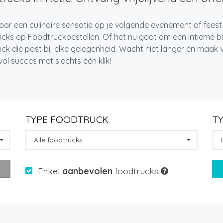
oor een culinaire sensatie op je volgende evenement of feest
cks op Foodtruckbestellen. Of het nu gaat om een intieme bi
ck die past bij elke gelegenheid. Wacht niet langer en maa
l succes met slechts één klik!
TYPE FOODTRUCK
T
Alle foodtrucks
Enkel
aanbevolen
foodtrucks