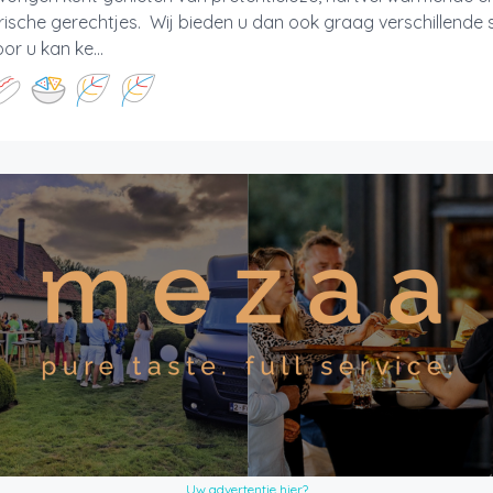
ische gerechtjes. Wij bieden u dan ook graag verschillende 
r u kan ke...
Uw advertentie hier?