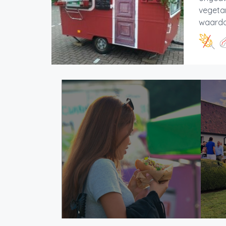
vegetar
waardoo