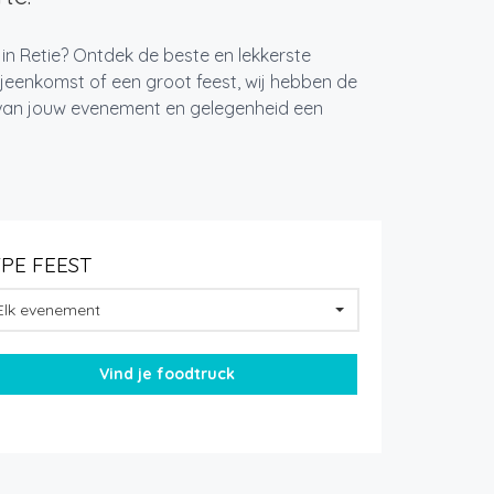
 in Retie? Ontdek de beste en lekkerste
jeenkomst of een groot feest, wij hebben de
k van jouw evenement en gelegenheid een
YPE FEEST
Elk evenement