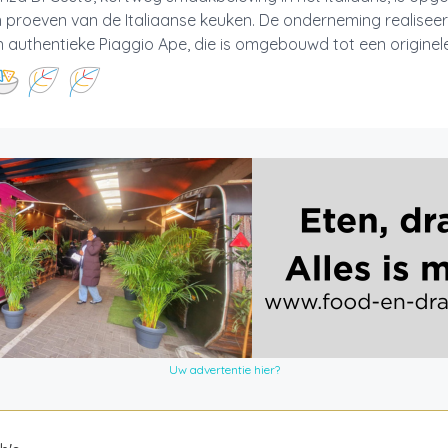
n proeven van de Italiaanse keuken. De onderneming realiseer
 authentieke Piaggio Ape, die is omgebouwd tot een originele 
Uw advertentie hier?