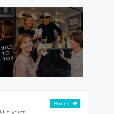
Meer info
ck brengen we