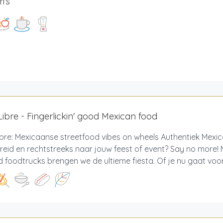
h's
ibre - Fingerlickin' good Mexican food
bre: Mexicaanse streetfood vibes on wheels Authentiek Mexic
reid en rechtstreeks naar jouw feest of event? Say no more!
 foodtrucks brengen we de ultieme fiësta. Of je nu gaat voor 