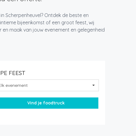
t in Scherpenheuvel? Ontdek de beste en
ntieme bijeenkomst of een groot feest, wij
ger en maak van jouw evenement en gelegenheid
YPE FEEST
Elk evenement