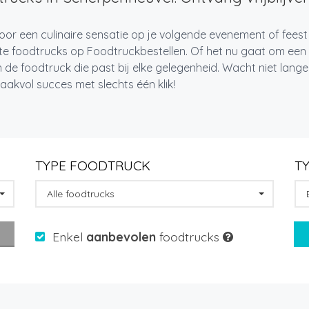
oor een culinaire sensatie op je volgende evenement of fees
te foodtrucks op Foodtruckbestellen. Of het nu gaat om een i
 de foodtruck die past bij elke gelegenheid. Wacht niet lan
akvol succes met slechts één klik!
TYPE FOODTRUCK
T
Alle foodtrucks
Enkel
aanbevolen
foodtrucks