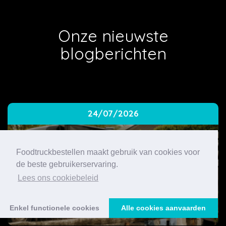
Onze nieuwste
blogberichten
24/07/2026
Foodtruckbestellen maakt gebruik van cookies voor
de beste gebruikerservaring.
Lees ons cookiebeleid
Enkel functionele cookies
Alle cookies aanvaarden