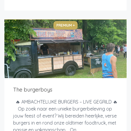
PREMIUM +
The burgerboys
🔥 AMBACHTELIJKE BURGERS – LIVE GEGRILD 🔥
Op zoek naar een unieke burgerbeleving op
jouw feest of event? Wij bereiden heerlijke, verse
burgers in en rond onze oldtimer foodtruck, met
passie en vakmanschap. On...