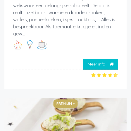
weliswaar een belangrijke rol speelt. De bar is
multi inzetbaar : warme en koude dranken,
wafels, pannenkoeken, ijsjes, cocktails, .....Alles is
bespreekbaar. Als toemaatje krijg je er, indien
gew...
Meer info
PREMIUM +