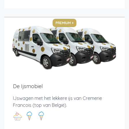
PREMIUM +
De Ijsmobiel
IJswagen met het lekkere ijs van Cremerie
Francois (top van België).