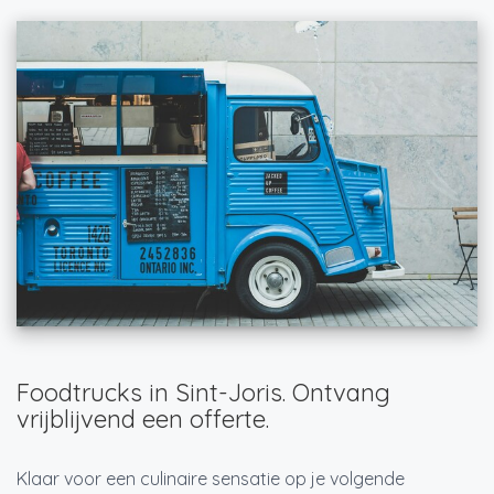
Foodtrucks in Sint-Joris. Ontvang
vrijblijvend een offerte.
Klaar voor een culinaire sensatie op je volgende