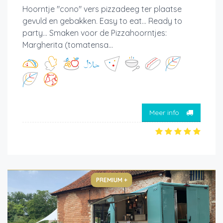
Hoorntje "cono" vers pizzadeeg ter plaatse
gevuld en gebakken. Easy to eat... Ready to
party... Smaken voor de Pizzahoorntjes:
Margherita (tomatensa...
Meer info
PREMIUM +