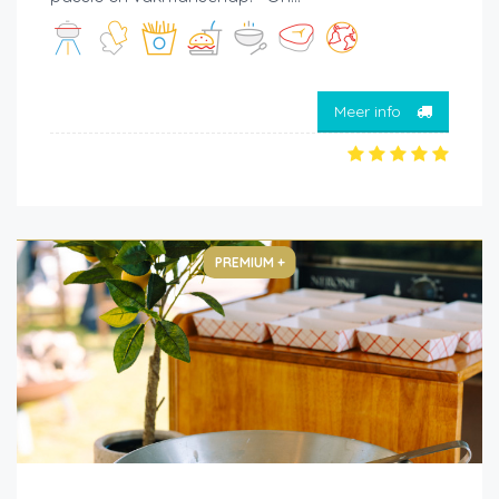
Meer info
PREMIUM +