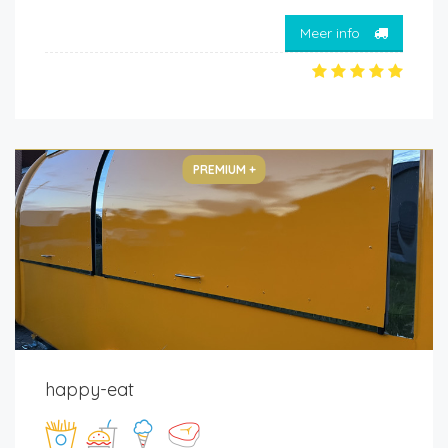
Meer info
PREMIUM +
happy-eat