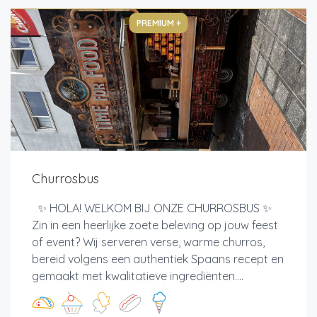
PREMIUM +
Churrosbus
✨ HOLA! WELKOM BIJ ONZE CHURROSBUS ✨
Zin in een heerlijke zoete beleving op jouw feest
of event? Wij serveren verse, warme churros,
bereid volgens een authentiek Spaans recept en
gemaakt met kwalitatieve ingrediënten....