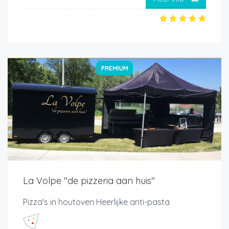
PREMIUM
La Volpe "de pizzeria aan huis"
Pizza's in houtoven Heerlijke anti-pasta