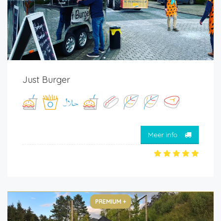
Just Burger
Meer info
PREMIUM +