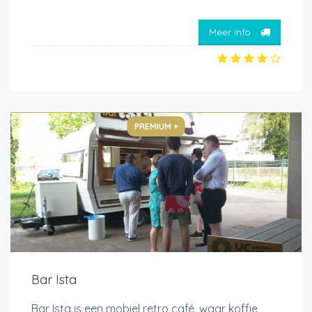
Meer info
PREMIUM +
Bar Ista
Bar Ista is een mobiel retro café, waar koffie