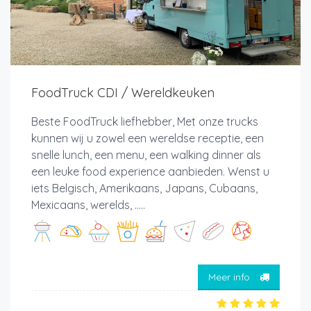
FoodTruck CDI / Wereldkeuken
Beste FoodTruck liefhebber, Met onze trucks
kunnen wij u zowel een wereldse receptie, een
snelle lunch, een menu, een walking dinner als
een leuke food experience aanbieden. Wenst u
iets Belgisch, Amerikaans, Japans, Cubaans,
Mexicaans, werelds, .....
Meer info