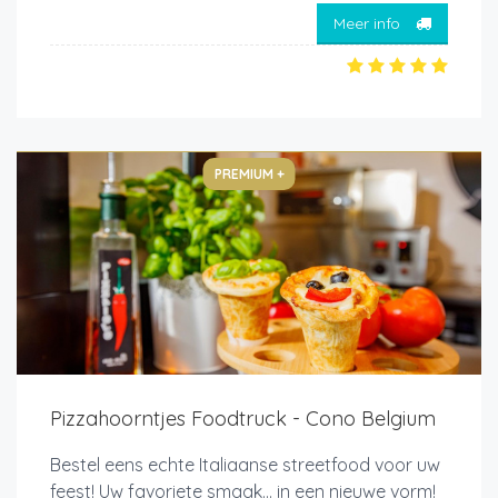
Meer info
PREMIUM +
Pizzahoorntjes Foodtruck - Cono Belgium
Bestel eens echte Italiaanse streetfood voor uw
feest! Uw favoriete smaak... in een nieuwe vorm!