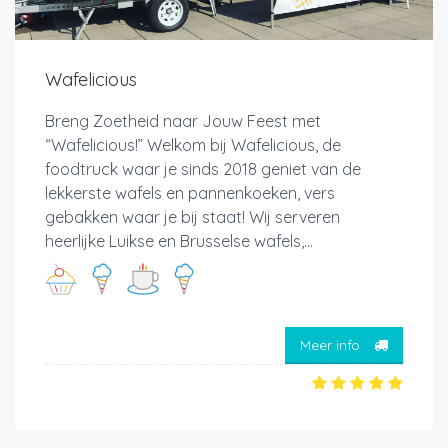
Wafelicious
Breng Zoetheid naar Jouw Feest met
“Wafelicious!” Welkom bij Wafelicious, de
foodtruck waar je sinds 2018 geniet van de
lekkerste wafels en pannenkoeken, vers
gebakken waar je bij staat! Wij serveren
heerlijke Luikse en Brusselse wafels,...
Meer info