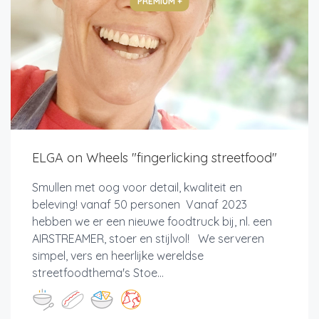
PREMIUM +
ELGA on Wheels "fingerlicking streetfood"
Smullen met oog voor detail, kwaliteit en
beleving! vanaf 50 personen Vanaf 2023
hebben we er een nieuwe foodtruck bij, nl. een
AIRSTREAMER, stoer en stijlvol! We serveren
simpel, vers en heerlijke wereldse
streetfoodthema's Stoe...