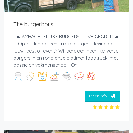
The burgerboys
🔥 AMBACHTELIJKE BURGERS – LIVE GEGRILD 🔥
Op zoek naar een unieke burgerbeleving op
jouw feest of event? Wij bereiden heerlijke, verse
burgers in en rond onze oldtimer foodtruck, met
passie en vakmanschap. On...
Meer info