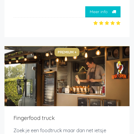
Meer info
PREMIUM +
Fingerfood truck
Zoek je een foodtruck maar dan net ietsje