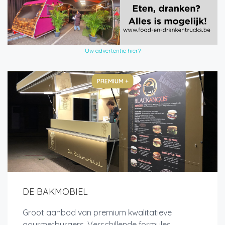
Uw advertentie hier?
PREMIUM +
DE BAKMOBIEL
Groot aanbod van premium kwalitatieve
gourmetburgers. Verschillende formules