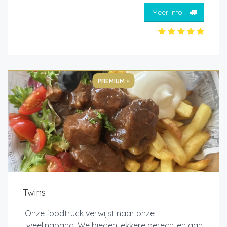
Meer info
PREMIUM +
Twins
Onze foodtruck verwijst naar onze
tweelingband. We bieden lekkere gerechten aan