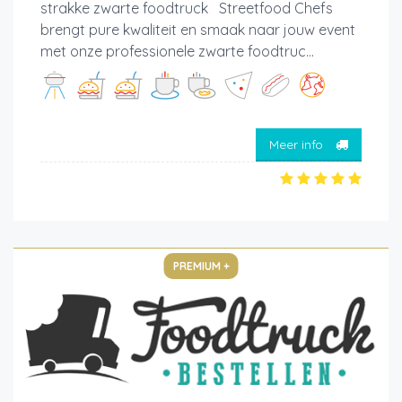
strakke zwarte foodtruck Streetfood Chefs
brengt pure kwaliteit en smaak naar jouw event
met onze professionele zwarte foodtruc...
Meer info
PREMIUM +