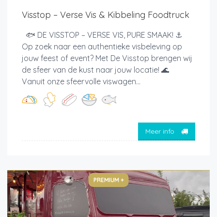
Visstop – Verse Vis & Kibbeling Foodtruck
🐟 DE VISSTOP – VERSE VIS, PURE SMAAK! ⚓
Op zoek naar een authentieke visbeleving op
jouw feest of event? Met De Visstop brengen wij
de sfeer van de kust naar jouw locatie! 🌊
Vanuit onze sfeervolle viswagen...
Meer info
PREMIUM +