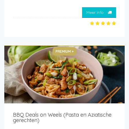
Meer info
PREMIUM +
BBQ Deals on Weels (Pasta en Aziatische
gerechten)