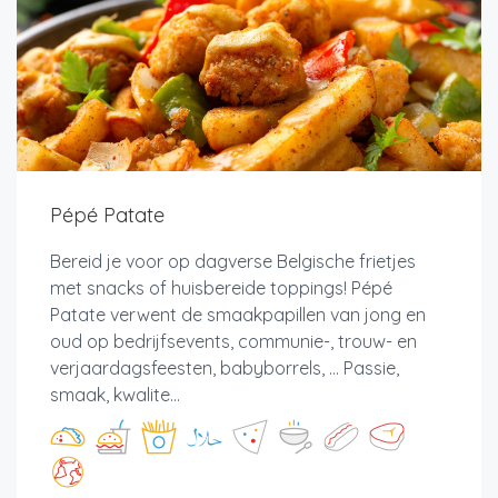
Pépé Patate
Bereid je voor op dagverse Belgische frietjes
met snacks of huisbereide toppings! Pépé
Patate verwent de smaakpapillen van jong en
oud op bedrijfsevents, communie-, trouw- en
verjaardagsfeesten, babyborrels, ... Passie,
smaak, kwalite...