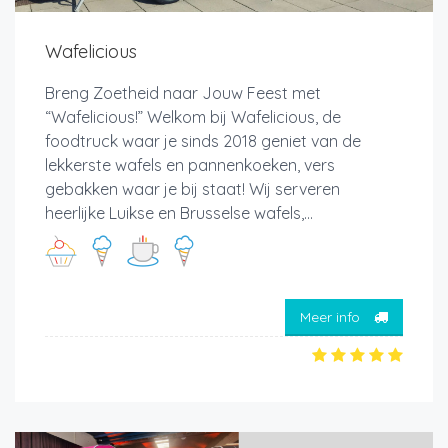
Wafelicious
Breng Zoetheid naar Jouw Feest met
“Wafelicious!” Welkom bij Wafelicious, de
foodtruck waar je sinds 2018 geniet van de
lekkerste wafels en pannenkoeken, vers
gebakken waar je bij staat! Wij serveren
heerlijke Luikse en Brusselse wafels,...
Meer info