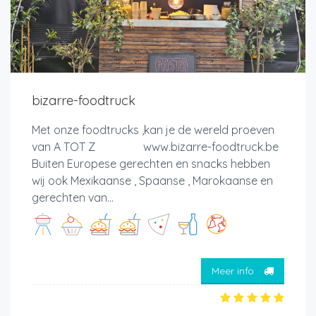
bizarre-foodtruck
Met onze foodtrucks ,kan je de wereld proeven
van A TOT Z www.bizarre-foodtruck.be
Buiten Europese gerechten en snacks hebben
wij ook Mexikaanse , Spaanse , Marokaanse en
gerechten van...
Meer info