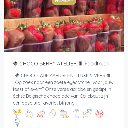
PREMIUM +
🍓 CHOCO BERRY ATELIER 🍫 Foodtruck
🍓 CHOCOLADE AARDBEIEN – LUXE & VERS 🍫
Op zoek naar een zoete eyecatcher voor jouw
feest of event? Onze verse aardbeien gedipt in
échte Belgische chocolade van Callebaut zijn
een absolute favoriet bij jong...