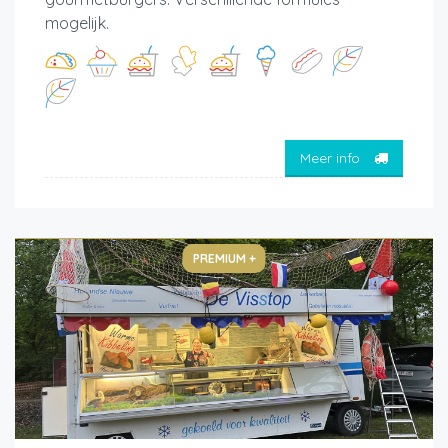
mogelijk.
Meer info
PREMIUM +