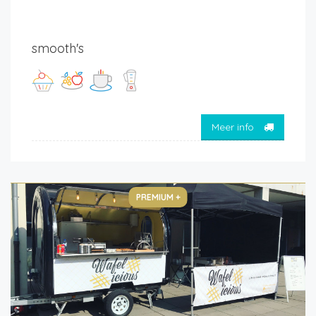
smooth's
Meer info
PREMIUM +