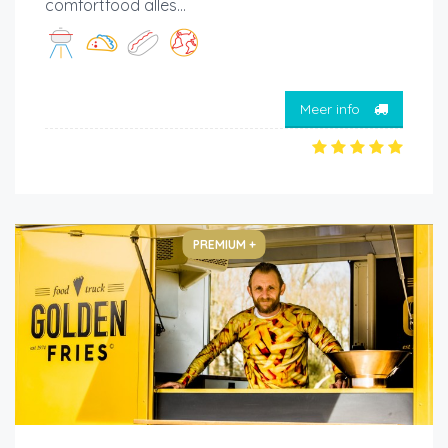
comfortfood alles...
Meer info
PREMIUM +