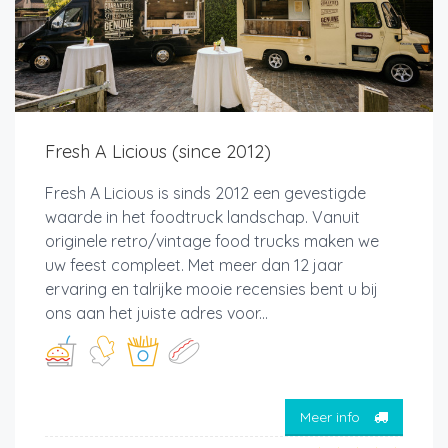
Fresh A Licious (since 2012)
Fresh A Licious is sinds 2012 een gevestigde
waarde in het foodtruck landschap. Vanuit
originele retro/vintage food trucks maken we
uw feest compleet. Met meer dan 12 jaar
ervaring en talrijke mooie recensies bent u bij
ons aan het juiste adres voor...
Meer info