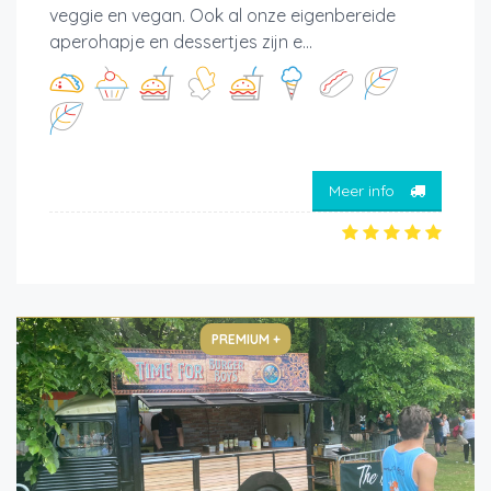
veggie en vegan. Ook al onze eigenbereide
aperohapje en dessertjes zijn e...
Meer info
PREMIUM +