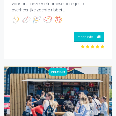
voor ons. onze Vietnamese balletjes of
overheerlijke zachte ribbet...
Meer info
PREMIUM