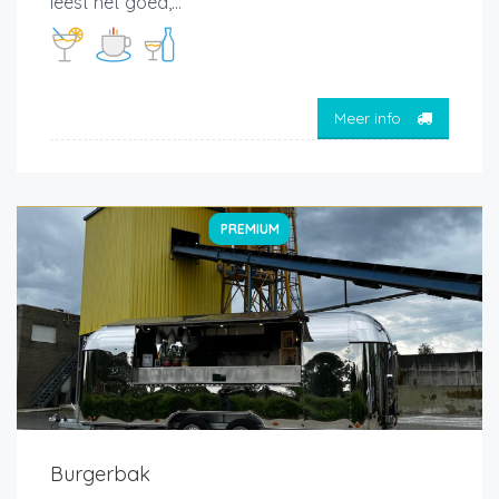
leest het goed,...
Meer info
PREMIUM
Burgerbak