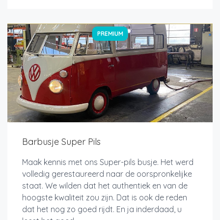
PREMIUM
Barbusje Super Pils
Maak kennis met ons Super-pils busje. Het werd
volledig gerestaureerd naar de oorspronkelijke
staat. We wilden dat het authentiek en van de
hoogste kwaliteit zou zijn. Dat is ook de reden
dat het nog zo goed rijdt. En ja inderdaad, u