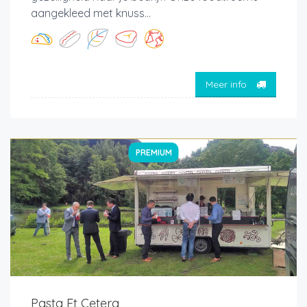
aangekleed met knuss...
Meer info
PREMIUM
Pasta Et Cetera