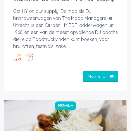
Get HY on our supply! De mobiele DJ
brandweerwagen van The Mood Managers uit
Utrecht, is een Citroën HY EDF ladderwagen uit
1966, en een van de meest opvallende DJ booths
die je op Foodtruckvinden kunt boeken, voor
bruiloften, festivals, zakeli...
Meer info
PREMIUM