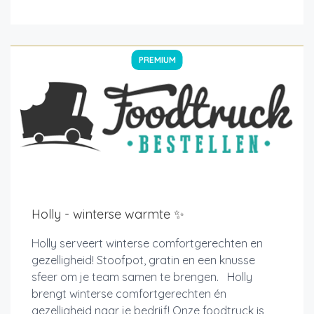
PREMIUM
Holly - winterse warmte ✨
Holly serveert winterse comfortgerechten en
gezelligheid! Stoofpot, gratin en een knusse
sfeer om je team samen te brengen. Holly
brengt winterse comfortgerechten én
gezelligheid naar je bedrijf! Onze foodtruck is