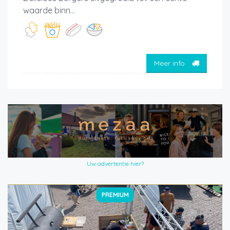
waarde binn...
Meer info
Uw advertentie hier?
PREMIUM