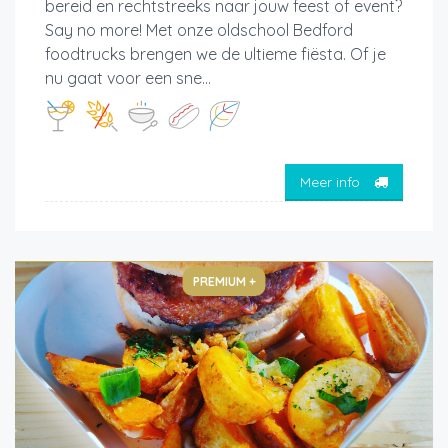
bereid en rechtstreeks naar jouw feest of event?
Say no more! Met onze oldschool Bedford
foodtrucks brengen we de ultieme fiësta. Of je
nu gaat voor een sne...
Meer info
PREMIUM +