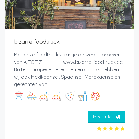
bizarre-foodtruck
Met onze foodtrucks ,kan je de wereld proeven
van A TOT Z www.bizarre-foodtruck.be
Buiten Europese gerechten en snacks hebben
wij ook Mexikaanse , Spaanse , Marokaanse en
gerechten van...
Meer info