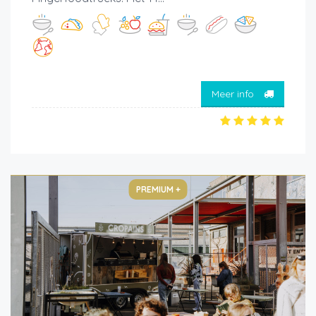
Meer info
PREMIUM +