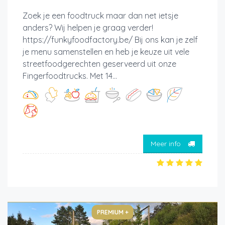
Zoek je een foodtruck maar dan net ietsje
anders? Wij helpen je graag verder!
https://funkyfoodfactory.be/ Bij ons kan je zelf
je menu samenstellen en heb je keuze uit vele
streetfoodgerechten geserveerd uit onze
Fingerfoodtrucks. Met 14...
Meer info
PREMIUM +