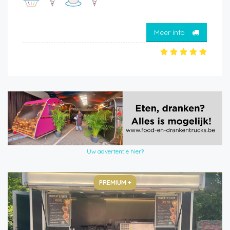
Meer info
Uw advertentie hier?
PREMIUM +