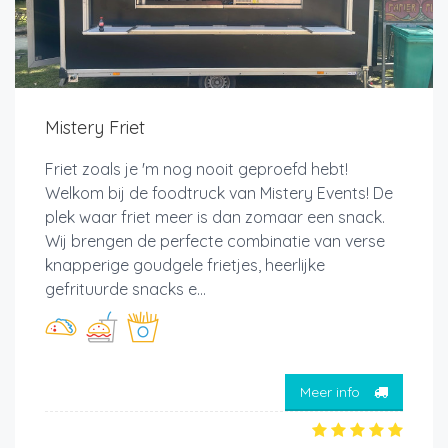
Mistery Friet
Friet zoals je 'm nog nooit geproefd hebt!
Welkom bij de foodtruck van Mistery Events! De
plek waar friet meer is dan zomaar een snack.
Wij brengen de perfecte combinatie van verse
knapperige goudgele frietjes, heerlijke
gefrituurde snacks e...
Meer info