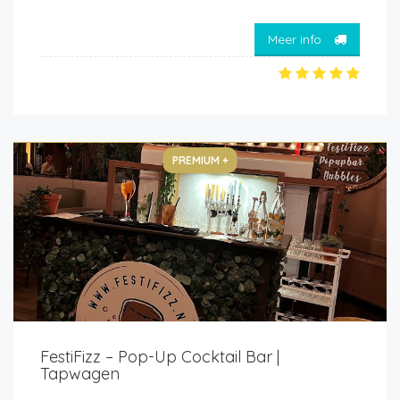
Meer info
PREMIUM +
FestiFizz – Pop-Up Cocktail Bar |
Tapwagen