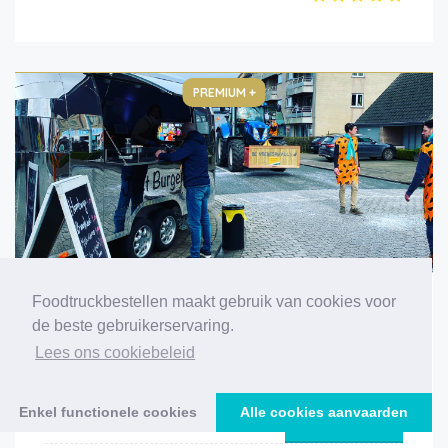
PREMIUM +
Foodtruckbestellen maakt gebruik van cookies voor
Just Burger
de beste gebruikerservaring.
Lees ons cookiebeleid
Enkel functionele cookies
Alle cookies aanvaarden
Meer info