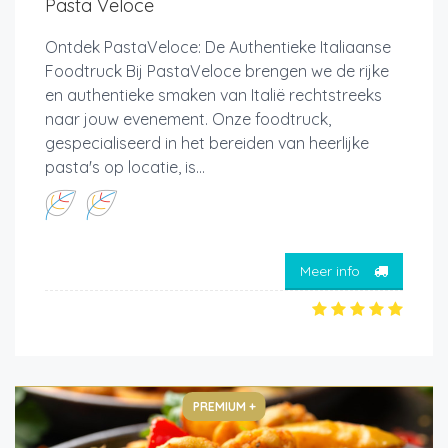
Pasta Veloce
Ontdek PastaVeloce: De Authentieke Italiaanse
Foodtruck Bij PastaVeloce brengen we de rijke
en authentieke smaken van Italië rechtstreeks
naar jouw evenement. Onze foodtruck,
gespecialiseerd in het bereiden van heerlijke
pasta's op locatie, is...
Meer info
PREMIUM +