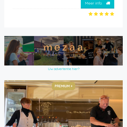
Meer info
Uw advertentie hier?
PREMIUM +