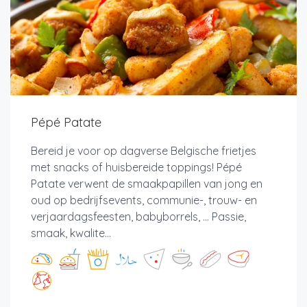
Pépé Patate
Bereid je voor op dagverse Belgische frietjes
met snacks of huisbereide toppings! Pépé
Patate verwent de smaakpapillen van jong en
oud op bedrijfsevents, communie-, trouw- en
verjaardagsfeesten, babyborrels, ... Passie,
smaak, kwalite...