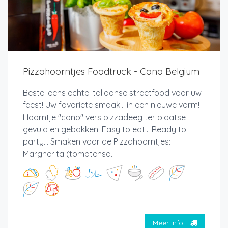
Pizzahoorntjes Foodtruck - Cono Belgium
Bestel eens echte Italiaanse streetfood voor uw
feest! Uw favoriete smaak... in een nieuwe vorm!
Hoorntje "cono" vers pizzadeeg ter plaatse
gevuld en gebakken. Easy to eat... Ready to
party... Smaken voor de Pizzahoorntjes:
Margherita (tomatensa...
Meer info