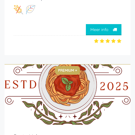
Meer info
PREMIUM +