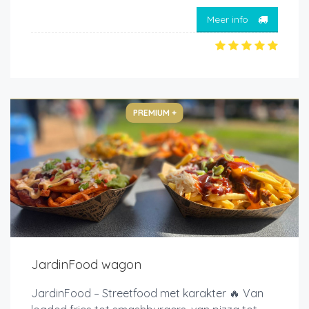
Meer info
PREMIUM +
JardinFood wagon
JardinFood – Streetfood met karakter 🔥 Van