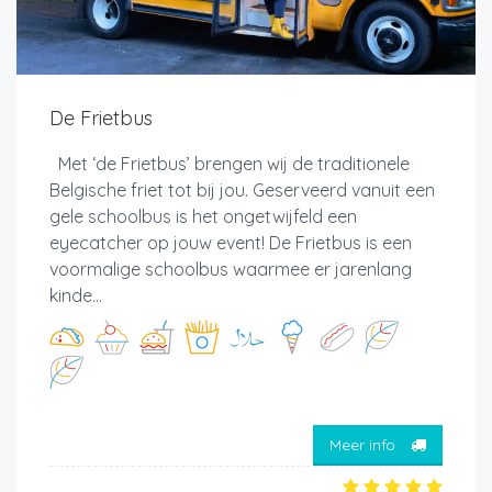
De Frietbus
Met ‘de Frietbus’ brengen wij de traditionele
Belgische friet tot bij jou. Geserveerd vanuit een
gele schoolbus is het ongetwijfeld een
eyecatcher op jouw event! De Frietbus is een
voormalige schoolbus waarmee er jarenlang
kinde...
Meer info