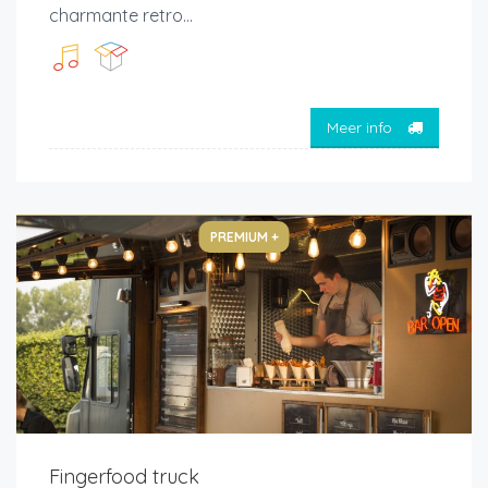
charmante retro...
Meer info
PREMIUM +
Fingerfood truck