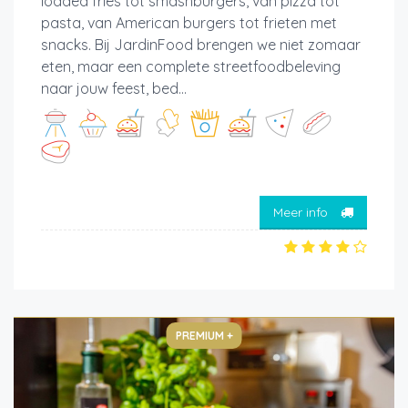
loaded fries tot smashburgers, van pizza tot
pasta, van American burgers tot frieten met
snacks. Bij JardinFood brengen we niet zomaar
eten, maar een complete streetfoodbeleving
naar jouw feest, bed...
Meer info
PREMIUM +