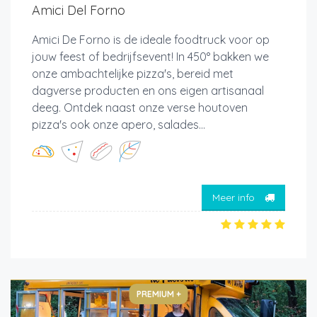
Amici Del Forno
Amici De Forno is de ideale foodtruck voor op
jouw feest of bedrijfsevent! In 450° bakken we
onze ambachtelijke pizza's, bereid met
dagverse producten en ons eigen artisanaal
deeg. Ontdek naast onze verse houtoven
pizza's ook onze apero, salades...
Meer info
PREMIUM +