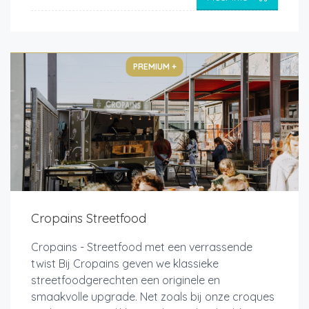
PREMIUM +
Cropains Streetfood
Cropains - Streetfood met een verrassende
twist Bij Cropains geven we klassieke
streetfoodgerechten een originele en
smaakvolle upgrade. Net zoals bij onze croques