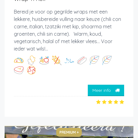
Bereid je voor op gegrilde wraps met een
lekkere, huisbereide vulling naar keuze (chili con
carne, italian, tzatziki met kip, shoarma met
groenten, chili sin carne). Warm, koud,
vegetarisch, halal of met lekker vlees... Voor
ieder wat wils!...
Meer info
PREMIUM +