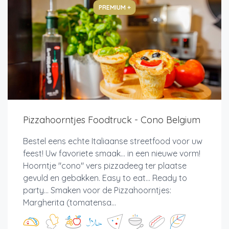
PREMIUM +
Pizzahoorntjes Foodtruck - Cono Belgium
Bestel eens echte Italiaanse streetfood voor uw
feest! Uw favoriete smaak... in een nieuwe vorm!
Hoorntje "cono" vers pizzadeeg ter plaatse
gevuld en gebakken. Easy to eat... Ready to
party... Smaken voor de Pizzahoorntjes:
Margherita (tomatensa...