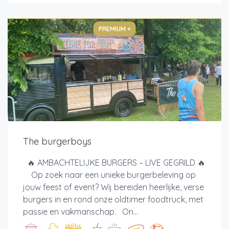
PREMIUM +
The burgerboys
🔥 AMBACHTELIJKE BURGERS – LIVE GEGRILD 🔥
Op zoek naar een unieke burgerbeleving op
jouw feest of event? Wij bereiden heerlijke, verse
burgers in en rond onze oldtimer foodtruck, met
passie en vakmanschap. On...