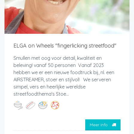
ELGA on Wheels "fingerlicking streetfood"
Smullen met oog voor detail, kwaliteit en
beleving! vanaf 50 personen Vanaf 2023
hebben we er een nieuwe foodtruck bij, nl. een
AIRSTREAMER, stoer en stijlvol! We serveren
simpel, vers en heerlijke wereldse
streetfoodthema's Stoe...
Meer info