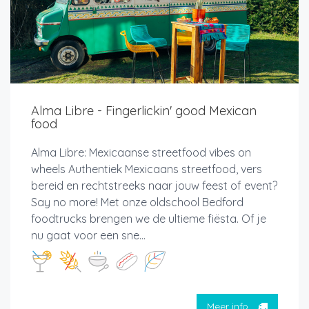
Alma Libre - Fingerlickin' good Mexican
food
Alma Libre: Mexicaanse streetfood vibes on
wheels Authentiek Mexicaans streetfood, vers
bereid en rechtstreeks naar jouw feest of event?
Say no more! Met onze oldschool Bedford
foodtrucks brengen we de ultieme fiësta. Of je
nu gaat voor een sne...
Meer info