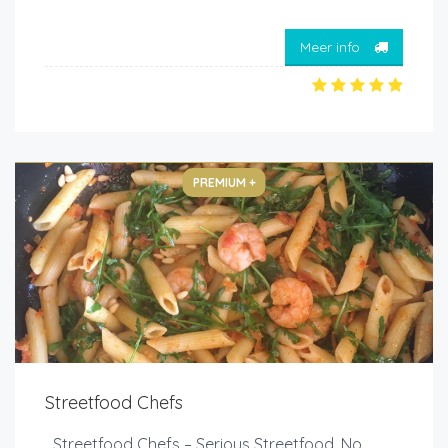
Meer info
PREMIUM +
Streetfood Chefs
Streetfood Chefs – Serious Streetfood, No