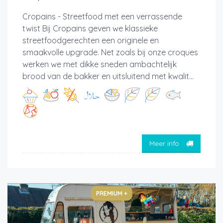
Cropains - Streetfood met een verrassende
twist Bij Cropains geven we klassieke
streetfoodgerechten een originele en
smaakvolle upgrade. Net zoals bij onze croques
werken we met dikke sneden ambachtelijk
brood van de bakker en uitsluitend met kwalit...
Meer info
PREMIUM +