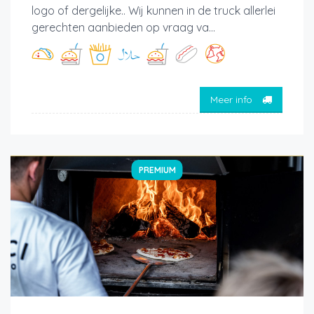
logo of dergelijke.. Wij kunnen in de truck allerlei
gerechten aanbieden op vraag va...
Meer info
PREMIUM