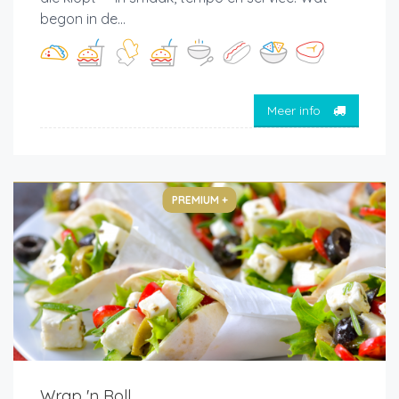
begon in de...
Meer info
PREMIUM +
Wrap 'n Roll