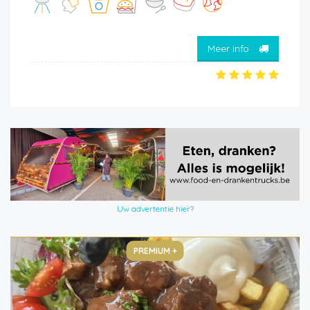
Meer info
Uw advertentie hier?
PREMIUM +