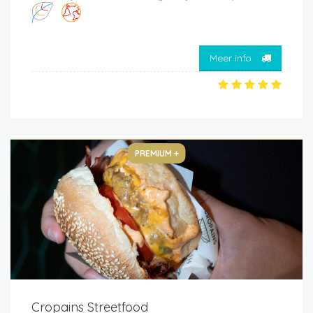
Meer info
PREMIUM +
Cropains Streetfood