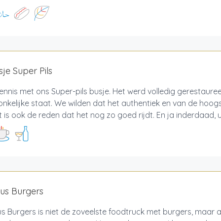
je Super Pils
nnis met ons Super-pils busje. Het werd volledig gerestaure
nkelijke staat. We wilden dat het authentiek en van de hoogs
at is ook de reden dat het nog zo goed rijdt. En ja inderdaad, u 
ous Burgers
us Burgers is niet de zoveelste foodtruck met burgers, maar a