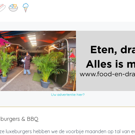
Uw advertentie hier?
y burgers & BBQ
ze luxeburgers hebben we de voorbije maanden op tal van 