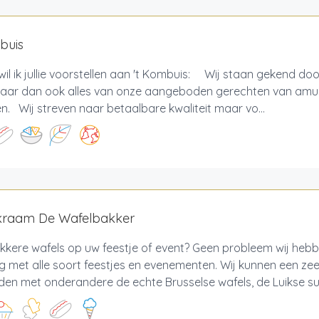
buis
il ik jullie voorstellen aan 't Kombuis: Wij staan gekend doo
 maar dan ook alles van onze aangeboden gerechten van amus
n. Wij streven naar betaalbare kwaliteit maar vo...
kraam De Wafelbakker
lekkere wafels op uw feestje of event? Geen probleem wij hebb
g met alle soort feestjes en evenementen. Wij kunnen een ze
en met onderandere de echte Brusselse wafels, de Luikse suik