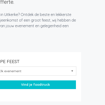
fferte.
 in Uitkerke? Ontdek de beste en lekkerste
jeenkomst of een groot feest, wij hebben de
k van jouw evenement en gelegenheid een
YPE FEEST
Elk evenement