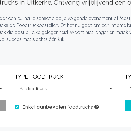
rucks in Uitkerke. Ontvang vrijblijvend een o
oor een culinaire sensatie op je volgende evenement of feest
cks op Foodtruckbestellen. Of het nu gaat om een intieme bi
ck die past bij elke gelegenheid. Wacht niet langer en maa
l succes met slechts één klik!
TYPE FOODTRUCK
T
Alle foodtrucks
Enkel
aanbevolen
foodtrucks