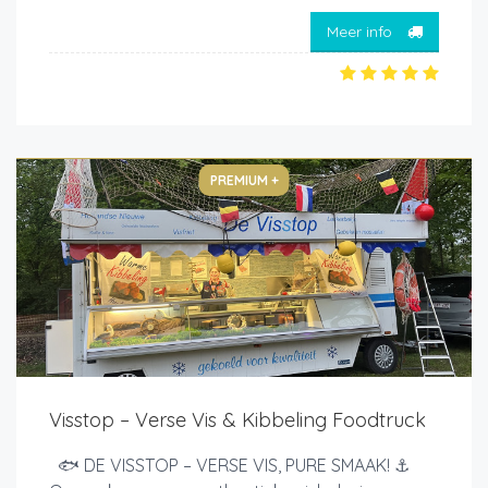
Meer info
PREMIUM +
Visstop – Verse Vis & Kibbeling Foodtruck
🐟 DE VISSTOP – VERSE VIS, PURE SMAAK! ⚓