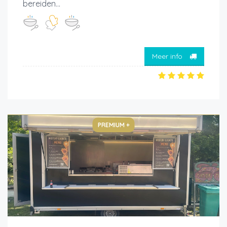
bereiden...
Meer info
PREMIUM +