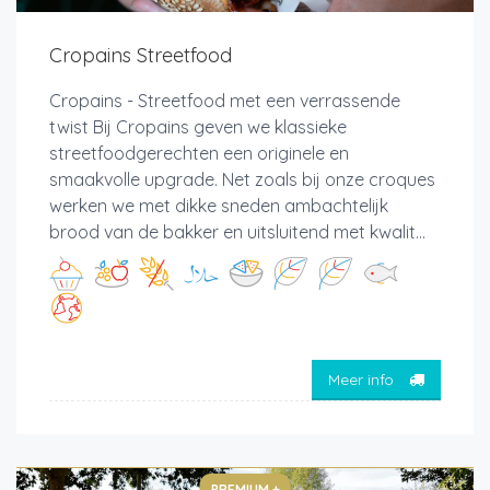
Cropains Streetfood
Cropains - Streetfood met een verrassende
twist Bij Cropains geven we klassieke
streetfoodgerechten een originele en
smaakvolle upgrade. Net zoals bij onze croques
werken we met dikke sneden ambachtelijk
brood van de bakker en uitsluitend met kwalit...
Meer info
PREMIUM +