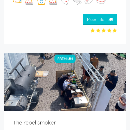
Meer info
PREMIUM
The rebel smoker