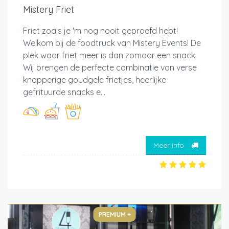
Mistery Friet
Friet zoals je 'm nog nooit geproefd hebt!
Welkom bij de foodtruck van Mistery Events! De
plek waar friet meer is dan zomaar een snack.
Wij brengen de perfecte combinatie van verse
knapperige goudgele frietjes, heerlijke
gefrituurde snacks e...
Meer info
PREMIUM +