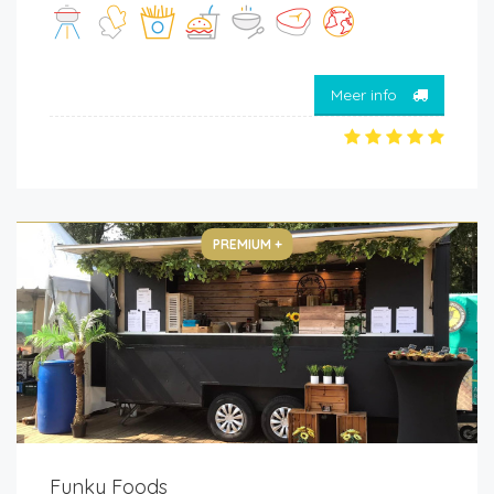
Meer info
PREMIUM +
Funky Foods