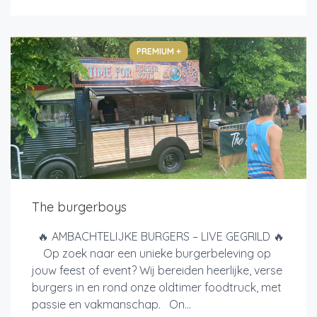
PREMIUM +
The burgerboys
🔥 AMBACHTELIJKE BURGERS – LIVE GEGRILD 🔥
Op zoek naar een unieke burgerbeleving op
jouw feest of event? Wij bereiden heerlijke, verse
burgers in en rond onze oldtimer foodtruck, met
passie en vakmanschap. On...