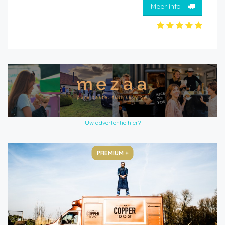
Meer info
Uw advertentie hier?
PREMIUM +