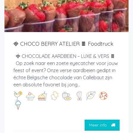
🍓 CHOCO BERRY ATELIER 🍫 Foodtruck
🍓 CHOCOLADE AARDBEIEN – LUXE & VERS 🍫
Op zoek naar een zoete eyecatcher voor jouw
feest of event? Onze verse aardbeien gedipt in
échte Belgische chocolade van Callebaut zijn
een absolute favoriet bij jong...
Meer info