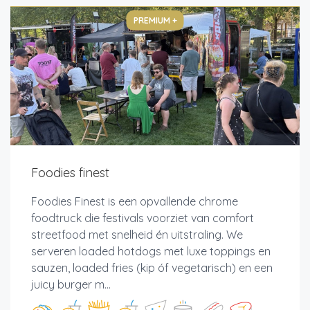
PREMIUM +
Foodies finest
Foodies Finest is een opvallende chrome
foodtruck die festivals voorziet van comfort
streetfood met snelheid én uitstraling. We
serveren loaded hotdogs met luxe toppings en
sauzen, loaded fries (kip óf vegetarisch) en een
juicy burger m...