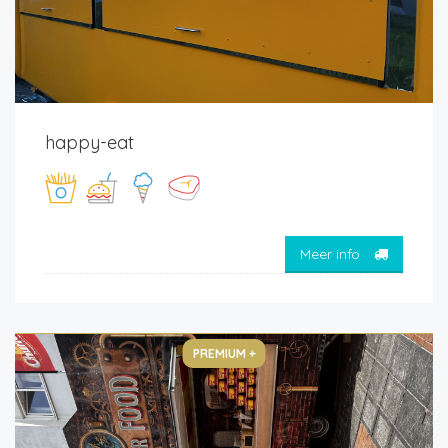
happy-eat
Meer info
PREMIUM +