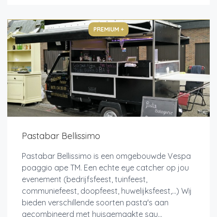
PREMIUM +
Pastabar Bellissimo
Pastabar Bellissimo is een omgebouwde Vespa
poaggio ape TM. Een echte eye catcher op jou
evenement (bedrijfsfeest, tuinfeest,
communiefeest, doopfeest, huwelijksfeest,...) Wij
bieden verschillende soorten pasta's aan
gecombineerd met huisgemaakte sau...