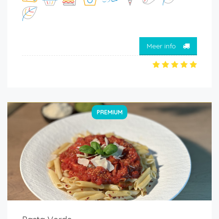
Meer info
PREMIUM