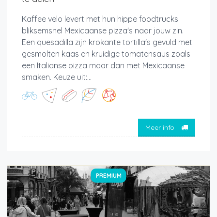
Kaffee velo levert met hun hippe foodtrucks
bliksemsnel Mexicaanse pizza's naar jouw zin.
Een quesadilla zijn krokante tortilla's gevuld met
gesmolten kaas en kruidige tomatensaus zoals
een Italianse pizza maar dan met Mexicaanse
smaken. Keuze uit:...
Meer info
PREMIUM