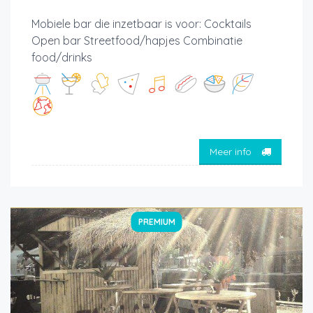
Mobiele bar die inzetbaar is voor: Cocktails
Open bar Streetfood/hapjes Combinatie
food/drinks
Meer info
PREMIUM