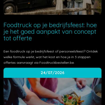
Foodtruck op je bedrijfsfeest: hoe
je het goed aanpakt van concept
tot offerte
Een foodtruck op je bedrijfsfeest of personeelsfeest? Ontdek
welke formule werkt, wat het kost en hoe je in 3 stappen
offertes aanvraagt via Foodtruckbestellen.be.
24/07/2026