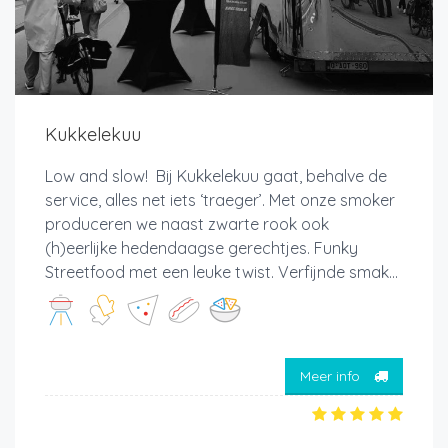
Kukkelekuu
Low and slow! Bij Kukkelekuu gaat, behalve de
service, alles net iets ‘traeger’. Met onze smoker
produceren we naast zwarte rook ook
(h)eerlijke hedendaagse gerechtjes. Funky
Streetfood met een leuke twist. Verfijnde smak...
Meer info