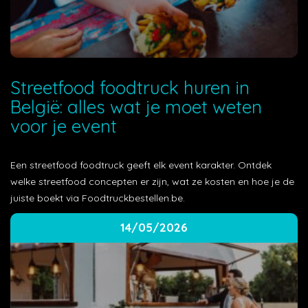
Streetfood foodtruck huren in
België: alles wat je moet weten
voor je event
Een streetfood foodtruck geeft elk event karakter. Ontdek
welke streetfood concepten er zijn, wat ze kosten en hoe je de
juiste boekt via Foodtruckbestellen.be.
14/05/2026