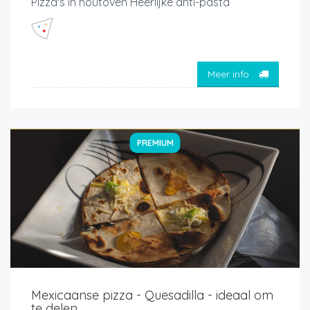
Pizza's in houtoven Heerlijke anti-pasta
Meer info
PREMIUM
Mexicaanse pizza - Quesadilla - ideaal om
te delen