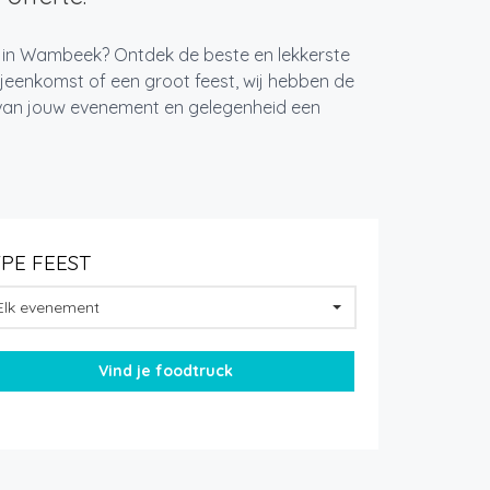
st in Wambeek? Ontdek de beste en lekkerste
jeenkomst of een groot feest, wij hebben de
k van jouw evenement en gelegenheid een
YPE FEEST
Elk evenement