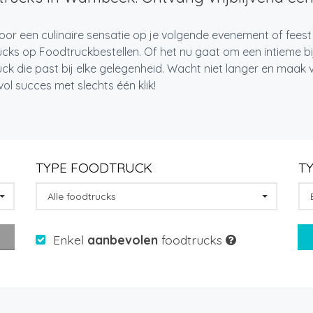
oor een culinaire sensatie op je volgende evenement of fee
cks op Foodtruckbestellen. Of het nu gaat om een intieme bi
ck die past bij elke gelegenheid. Wacht niet langer en maa
l succes met slechts één klik!
TYPE FOODTRUCK
T
Alle foodtrucks
Enkel
aanbevolen
foodtrucks