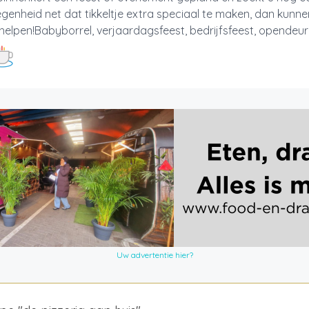
genheid net dat tikkeltje extra speciaal te maken, dan kunnen
helpen!Babyborrel, verjaardagsfeest, bedrijfsfeest, opendeurda
Uw advertentie hier?