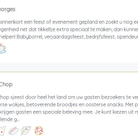
eorges
 binnenkort een feest of evenement gepland en zoekt u nog 
genheid net dat tikkeltje extra speciaal te maken, dan kunnen
helpen! Babyborrel, verjaardagsfeest, bedrijfsfeest, opendeurd
Chop
hop sjeest door heel het land om uw gasten bezoekers te v
rse wokjes, betoverende broodjes en oosterse snacks. Met p
rijgen gasten een speciale beleving mee. Je kunt kiezen uit 
lende g...