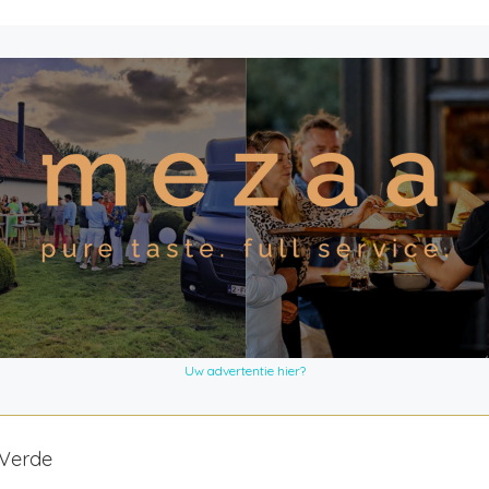
Uw advertentie hier?
 Verde