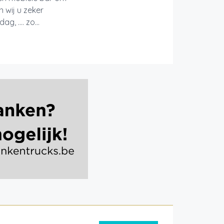
 wij u zeker
g, …. zo...