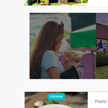
PREMIUM
Pasta