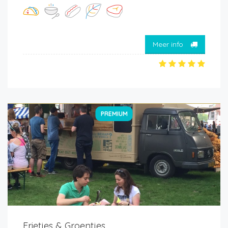
Meer info
PREMIUM
Frietjes & Groentjes