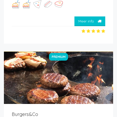
Meer info
PREMIUM
Burgers&Co