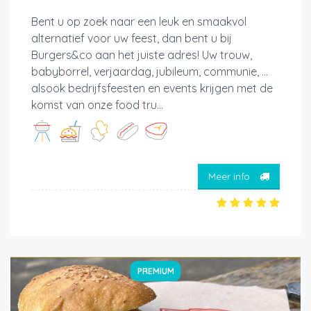
Bent u op zoek naar een leuk en smaakvol
alternatief voor uw feest, dan bent u bij
Burgers&co aan het juiste adres! Uw trouw,
babyborrel, verjaardag, jubileum, communie, ...
alsook bedrijfsfeesten en events krijgen met de
komst van onze food tru...
Meer info
PREMIUM