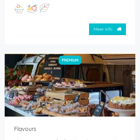
Meer info
PREMIUM
Flavours