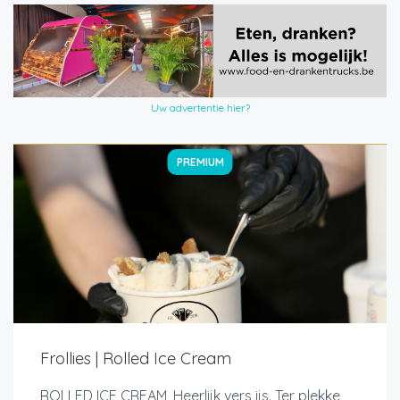
Uw advertentie hier?
PREMIUM
Frollies | Rolled Ice Cream
ROLLED ICE CREAM, Heerlijk vers ijs. Ter plekke