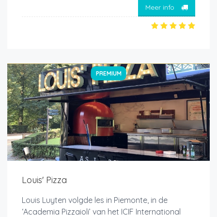
Meer info
PREMIUM
Louis' Pizza
Louis Luyten volgde les in Piemonte, in de
‘Academia Pizzaioli’ van het ICIF International