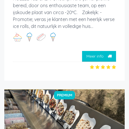
bereid, door ons enthousiaste team, op een
ijskoude plaat van circa -20ºC. Zakelijk: -
Promotie; veras je klanten met een heerlijk verse
ice rolls, dit natuurlijk in volledige huis...
Meer info
PREMIUM