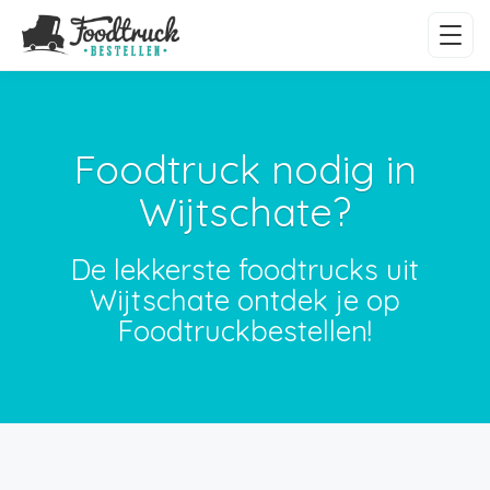
Foodtruck nodig in
Wijtschate?
De lekkerste foodtrucks uit
Wijtschate ontdek je op
Foodtruckbestellen!