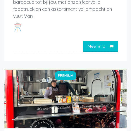
barbecue tot bij jou, met onze sfeervolle
foodtruck en een assortiment vol ambacht en
vuur. Van...
Meer info
PREMIUM