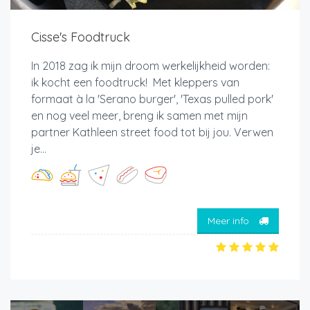
Cisse's Foodtruck
In 2018 zag ik mijn droom werkelijkheid worden:
ik kocht een foodtruck! Met kleppers van
formaat à la 'Serano burger', 'Texas pulled pork'
en nog veel meer, breng ik samen met mijn
partner Kathleen street food tot bij jou. Verwen
je...
Meer info