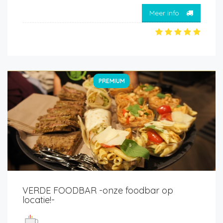
Meer info
PREMIUM
VERDE FOODBAR -onze foodbar op
locatie!-