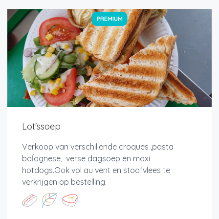
PREMIUM
Lot'ssoep
Verkoop van verschillende croques ,pasta
boĺognese, verse dagsoep en maxi
hotdogs.Ook vol au vent en stoofvlees te
verkrijgen op bestelling.