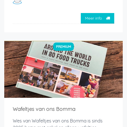
Meer info
PREMIUM
Wafeltjes van ons Bomma
Wes van Wafeltjes van ons Bomma is sinds