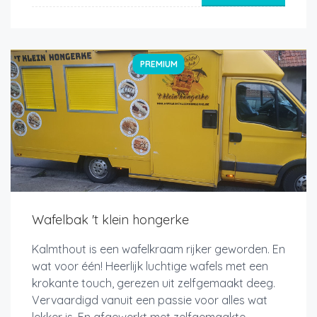
PREMIUM
Wafelbak 't klein hongerke
Kalmthout is een wafelkraam rijker geworden. En
wat voor één! Heerlijk luchtige wafels met een
krokante touch, gerezen uit zelfgemaakt deeg.
Vervaardigd vanuit een passie voor alles wat
lekker is. En afgewerkt met zelfgemaakte