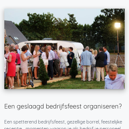
Een geslaagd bedrijfsfeest organiseren?
Een spetterend bedrijfsfeest, gezellige borrel, feestelijke
receptie… momenten waarop je als bedrijf je personeel