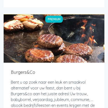
PREMIUM
Burgers&Co
Bent u op zoek naar een leuk en smaakvol
alternatief voor uw feest, dan bent u bij
Burgers&co aan het juiste adres! Uw trouw,
babyborrel, verjaardag, jubileum, communie, ...
alsook bedrijfsfeesten en events krijgen met de