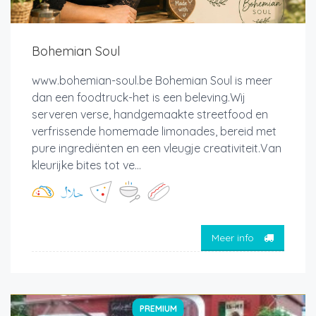
Bohemian Soul
www.bohemian-soul.be Bohemian Soul is meer
dan een foodtruck-het is een beleving.Wij
serveren verse, handgemaakte streetfood en
verfrissende homemade limonades, bereid met
pure ingrediënten en een vleugje creativiteit.Van
kleurijke bites tot ve...
Meer info
PREMIUM