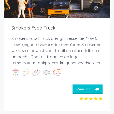
Smokers Food Truck
Smokers Food Truck brengt in essentie, “low &
slow” gegaard voedsel in onze Yoder Smoker en
we kiezen bewust voor traditie, authenticiteit en
ambacht. Door dit traag en op lage
temperatuur rookproces, krijgt het voedsel een...
Meer info