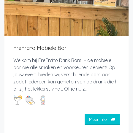
FreFraYo Mobiele Bar
Welkom bij FreFraYo Drink Bars – de mobiele
bar die alle smaken en voorkeuren bedient! Op
jouw event bieden wij verschillende bars aan,
zodat iedereen kan genieten van de drank die hij
of zij het lekkerst vindt. Of je nu z...
Meer info