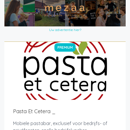
Uw advertentie hier?
PREMIUM
Pasta Et Cetera _
Mobiele pastabar, exclusief voor bedrijfs- of