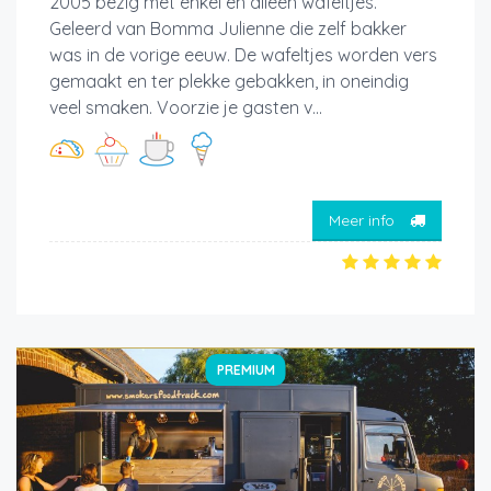
2005 bezig met enkel en alleen wafeltjes.
Geleerd van Bomma Julienne die zelf bakker
was in de vorige eeuw. De wafeltjes worden vers
gemaakt en ter plekke gebakken, in oneindig
veel smaken. Voorzie je gasten v...
Meer info
PREMIUM