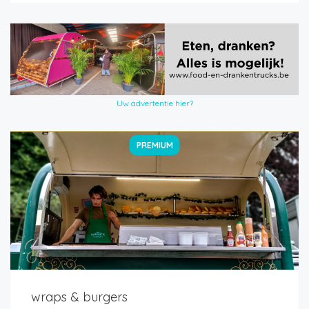
Uw advertentie hier?
PREMIUM
wraps & burgers