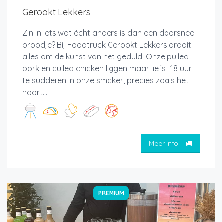
Gerookt Lekkers
Zin in iets wat écht anders is dan een doorsnee
broodje? Bij Foodtruck Gerookt Lekkers draait
alles om de kunst van het geduld. Onze pulled
pork en pulled chicken liggen maar liefst 18 uur
te sudderen in onze smoker, precies zoals het
hoort....
Meer info
PREMIUM