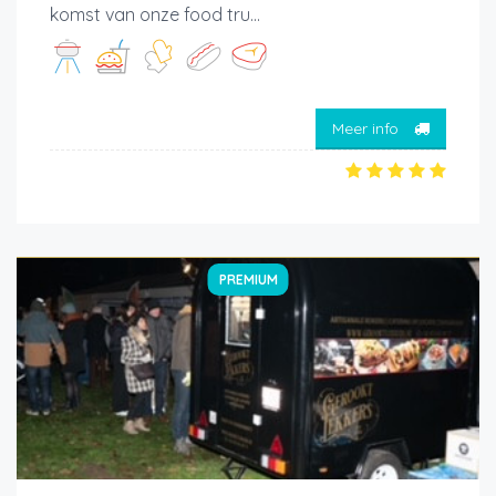
komst van onze food tru...
Meer info
PREMIUM