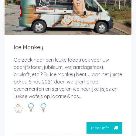
Ice Monkey
Op zoek naar een leuke foodtruck voor uw
bedrijfsfeest, jubileum, verjaardagsfeest,
bruiloft, etc ? Bij Ice Monkey bent u aan het juiste
adres. Sinds 2024 doen we allerhande
evenementen en serveren we heerlijke ijsjes en
Luikse wafels op locatie.&nbs...
Meer info