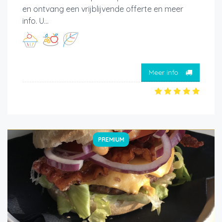
en ontvang een vrijblijvende offerte en meer
info. U...
Meer info
PREMIUM