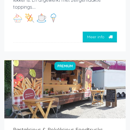
toppings....
Meer info
PREMIUM
Pastalicious & Pokélicious Foodtrucks