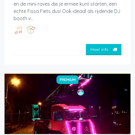
en de mini-raves die je ermee kunt starten, een
echte Fissa Fiets dus! Ook ideaal als rijdende DJ
booth v...
Meer info
PREMIUM