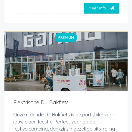
Meer info
PREMIUM
Elektrische DJ Bakfiets
Onze rijdende DJ Bakfiets is dé partybike voor
jouw eigen feestje! Perfect voor op de
festivalcamping, dankzij z'n gezellige uitstraling