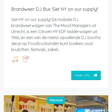
Brandweer DJ Bus 'Get HY on our supply!'
Get HY on our supply! De mobiele DJ
brandweerwagen van The Mood Managers uit
Utrecht, is een Citroën HY EDF ladderwagen uit
1966, en een van de meest opvallende DJ booths
die je op Foodtruckvinden kunt boeken, voor
bruiloften, festivals, zakeli...
Meer info
PREMIUM