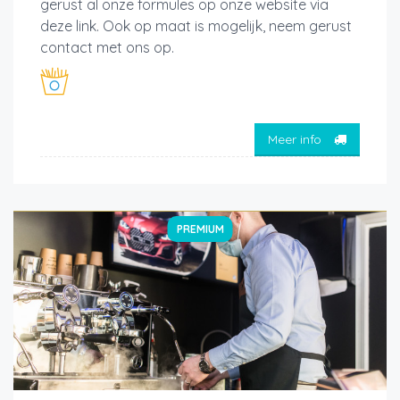
gerust al onze formules op onze website via
deze link. Ook op maat is mogelijk, neem gerust
contact met ons op.
Meer info
PREMIUM