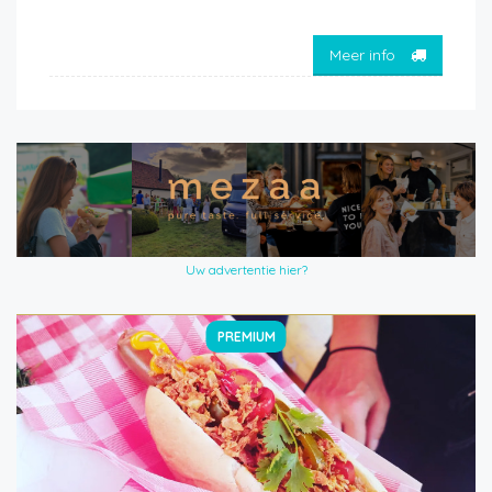
Meer info
Uw advertentie hier?
PREMIUM