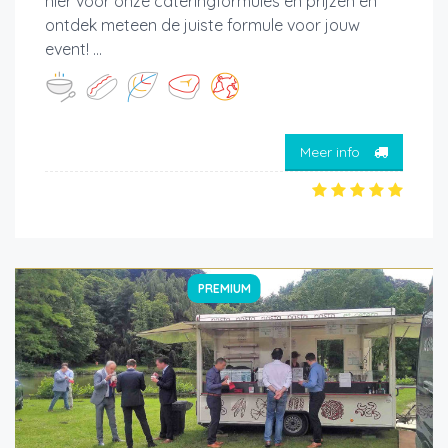
hier voor onze cateringformules en prijzen en
ontdek meteen de juiste formule voor jouw
event! ...
Meer info
PREMIUM