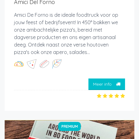
Amici Del Forno
Amici De Forno is de ideale foodtruck voor op
jouw feest of bedrijfsevent! In 450° bakken we
onze ambachtelijke pizza's, bereid met
dagverse producten en ons eigen artisanaal
deeg. Ontdek naast onze verse houtoven
pizza's ook onze apero, salades...
Meer info
PREMIUM