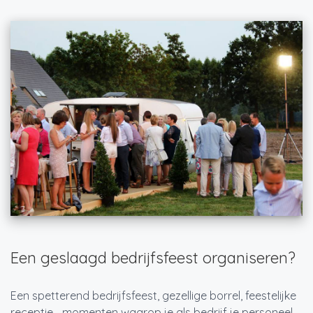
Een geslaagd bedrijfsfeest organiseren?
Een spetterend bedrijfsfeest, gezellige borrel, feestelijke
receptie… momenten waarop je als bedrijf je personeel