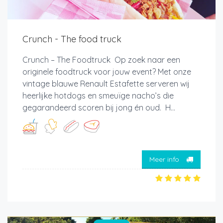
Crunch - The food truck
Crunch – The Foodtruck Op zoek naar een
originele foodtruck voor jouw event? Met onze
vintage blauwe Renault Estafette serveren wij
heerlijke hotdogs en smeuïge nacho’s die
gegarandeerd scoren bij jong én oud. H...
Meer info