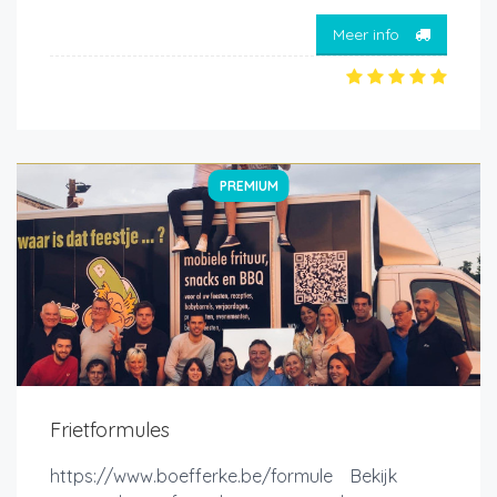
Meer info
PREMIUM
Frietformules
https://www.boefferke.be/formule Bekijk