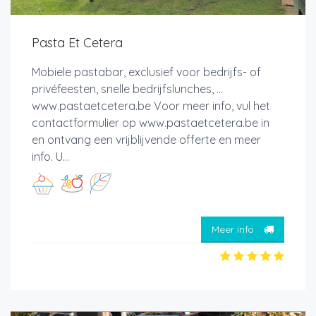
Pasta Et Cetera
Mobiele pastabar, exclusief voor bedrijfs- of
privéfeesten, snelle bedrijfslunches, ...
www.pastaetcetera.be Voor meer info, vul het
contactformulier op www.pastaetcetera.be in
en ontvang een vrijblijvende offerte en meer
info. U...
Meer info