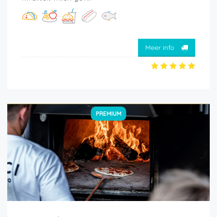
Meer info
PREMIUM