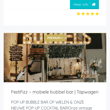
Meer info
PREMIUM +
FestiFizz – mobiele bubbel bar | Tapwagen
POP-UP BUBBLE BAR OP WIELEN & ONZE
NIEUWE POP-UP COCKTAIL BAR!Onze vintage