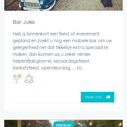
Bar Jules
Heb jij binnenkort een feest of evenement
gepland en zoekt u nog een mobiele bar om uw
gelegenheid net dat tikkeltje extra speciaal te
maken, dan kunnen wij u zeker verder
helpen!Babyborrel, verjaardagsfeest,
bedrijfsfeest, opendeurdag, …. zo...
Meer info
PREMIUM