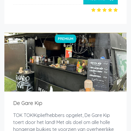
PREMIUM
De Gare Kip
TOK TOK!Kipliefhebbers opgelet, De Gare Kip
toert door het land! Met als doel om alle holle
hongerige buikjes te voorzien van overheerlijke