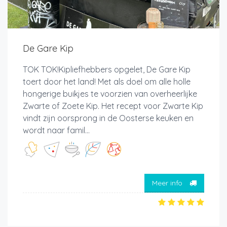
De Gare Kip
TOK TOK!Kipliefhebbers opgelet, De Gare Kip
toert door het land! Met als doel om alle holle
hongerige buikjes te voorzien van overheerlijke
Zwarte of Zoete Kip. Het recept voor Zwarte Kip
vindt zijn oorsprong in de Oosterse keuken en
wordt naar famil...
Meer info