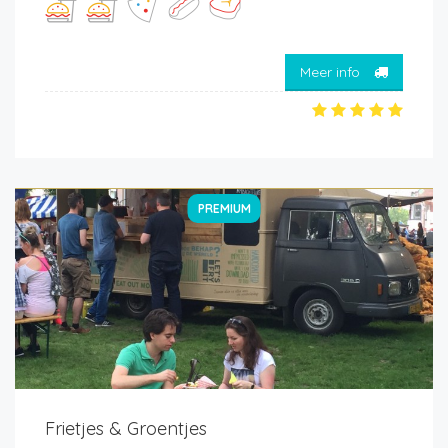
Meer info
PREMIUM
Frietjes & Groentjes