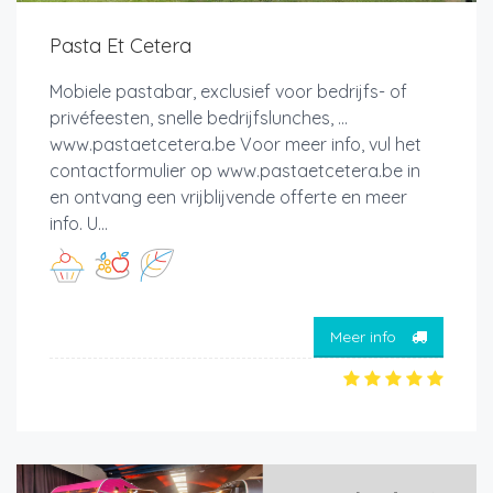
Pasta Et Cetera
Mobiele pastabar, exclusief voor bedrijfs- of
privéfeesten, snelle bedrijfslunches, ...
www.pastaetcetera.be Voor meer info, vul het
contactformulier op www.pastaetcetera.be in
en ontvang een vrijblijvende offerte en meer
info. U...
Meer info