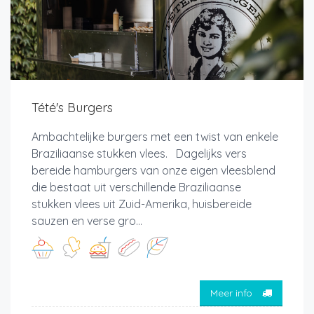
Tété's Burgers
Ambachtelijke burgers met een twist van enkele
Braziliaanse stukken vlees. Dagelijks vers
bereide hamburgers van onze eigen vleesblend
die bestaat uit verschillende Braziliaanse
stukken vlees uit Zuid-Amerika, huisbereide
sauzen en verse gro...
Meer info