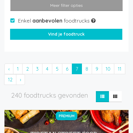
Meer filter opties
Enkel
aanbevolen
foodtrucks
‹
1
2
3
4
5
6
7
8
9
10
11
12
›
240 foodtrucks gevonden
PREMIUM