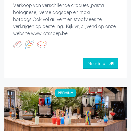
Verkoop van verschillende croques ,pasta
boĺognese, verse dagsoep en maxi
hotdogs.Ook vol au vent en stoofvlees te
verkrijgen op bestelling. Kijk vrijblijvend op onze
website www.lotssoep.be
Meer info
PREMIUM