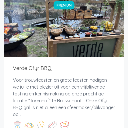
PREMIUM
Verde Ofyr BBQ
Voor trouwfeesten en grote feesten nodigen
we jullie met plezier uit voor een vrijblijvende
tasting en kennismaking op onze prachtige
locatie "Torenhof" te Brasschaat. Onze Ofyr
BBQ grill is niet alleen een sfeermaker/blikvanger
op...