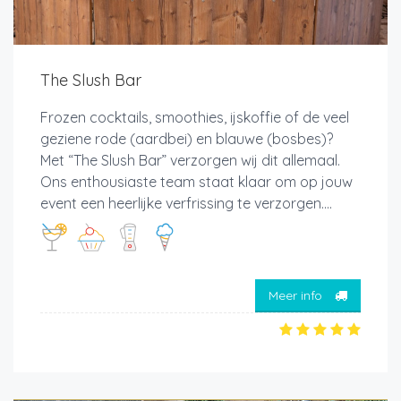
The Slush Bar
Frozen cocktails, smoothies, ijskoffie of de veel
geziene rode (aardbei) en blauwe (bosbes)?
Met “The Slush Bar” verzorgen wij dit allemaal.
Ons enthousiaste team staat klaar om op jouw
event een heerlijke verfrissing te verzorgen....
Meer info