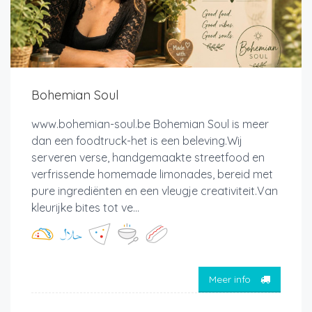
Bohemian Soul
www.bohemian-soul.be Bohemian Soul is meer
dan een foodtruck-het is een beleving.Wij
serveren verse, handgemaakte streetfood en
verfrissende homemade limonades, bereid met
pure ingrediënten en een vleugje creativiteit.Van
kleurijke bites tot ve...
Meer info