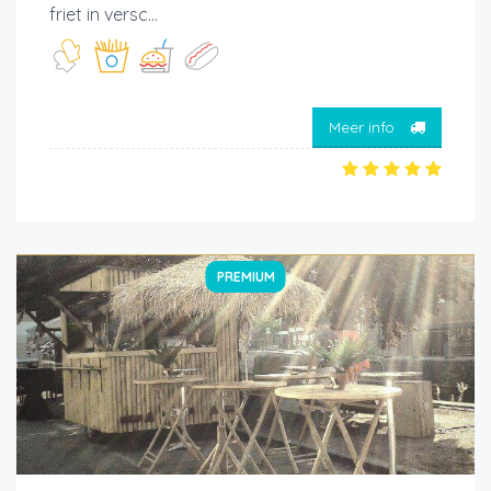
friet in versc...
Meer info
PREMIUM