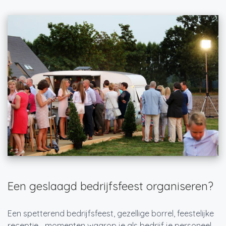
Een geslaagd bedrijfsfeest organiseren?
Een spetterend bedrijfsfeest, gezellige borrel, feestelijke
receptie… momenten waarop je als bedrijf je personeel