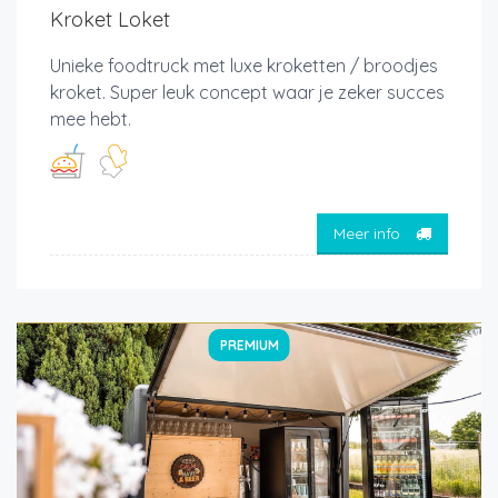
Kroket Loket
Unieke foodtruck met luxe kroketten / broodjes
kroket. Super leuk concept waar je zeker succes
mee hebt.
Meer info
PREMIUM