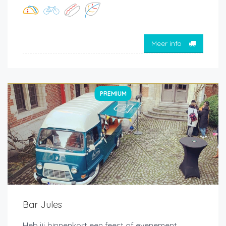
Meer info
PREMIUM
Bar Jules
Heb jij binnenkort een feest of evenement