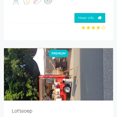
Meer info
PREMIUM
Lot'ssoep