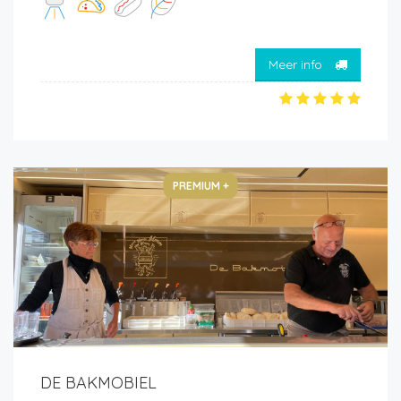
Meer info
PREMIUM +
DE BAKMOBIEL