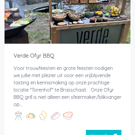
Verde Ofyr BBQ
Voor trouwfeesten en grote feesten nodigen
we jullie met plezier uit voor een vrijblijvende
tasting en kennismaking op onze prachtige
locatie "Torenhof" te Brasschaat. Onze Ofyr
BBQ grill is niet alleen een sfeermaker/blikvanger
op...