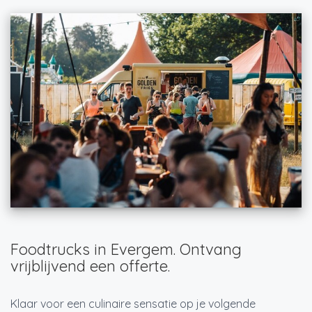
Foodtrucks in Evergem. Ontvang
vrijblijvend een offerte.
Klaar voor een culinaire sensatie op je volgende