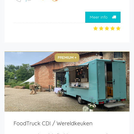
Meer info
PREMIUM +
FoodTruck CDI / Wereldkeuken