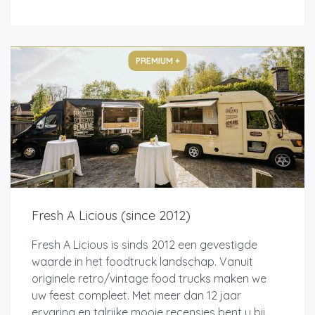
PREMIUM +
Fresh A Licious (since 2012)
Fresh A Licious is sinds 2012 een gevestigde
waarde in het foodtruck landschap. Vanuit
originele retro/vintage food trucks maken we
uw feest compleet. Met meer dan 12 jaar
ervaring en talrijke mooie recensies bent u bij