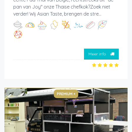
pan van Joy" onze Thaise chefkok?Zoek niet
verder! Wij Asian Taste, brengen de stre...
Meer info
PREMIUM +