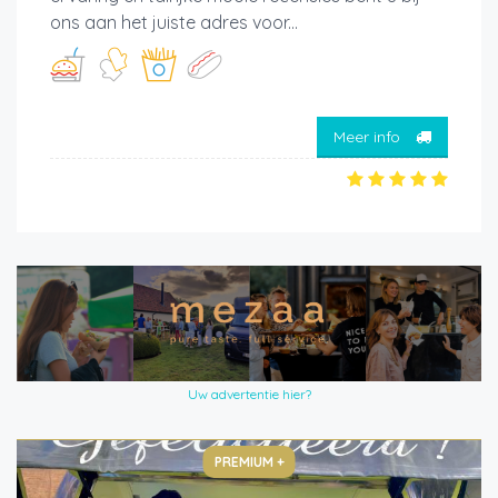
ons aan het juiste adres voor...
Meer info
Uw advertentie hier?
PREMIUM +