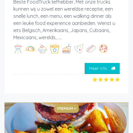
Beste FoodTruck liefhebber, Met onze trucks
kunnen wij u zowel een wereldse receptie, een
snelle lunch, een menu, een walking dinner als
een leuke food experience aanbieden. Wenst u
iets Belgisch, Amerikaans, Japans, Cubaans,
Mexicaans, werelds, .....
Meer info
PREMIUM +