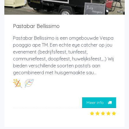
Pastabar Bellissimo
Pastabar Bellissimo is een omgebouwde Vespa
poaggio ape TM. Een echte eye catcher op jou
evenement (bedrijfsfeest, tuinfeest,
communiefeest, doopfeest, huwelijksfeest,...) Wij
bieden verschillende soorten pasta's aan
gecombineerd met huisgemaakte sau...
Meer info