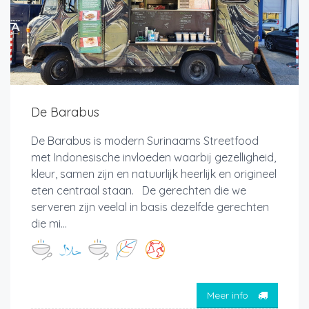
De Barabus
De Barabus is modern Surinaams Streetfood
met Indonesische invloeden waarbij gezelligheid,
kleur, samen zijn en natuurlijk heerlijk en origineel
eten centraal staan. De gerechten die we
serveren zijn veelal in basis dezelfde gerechten
die mi...
Meer info