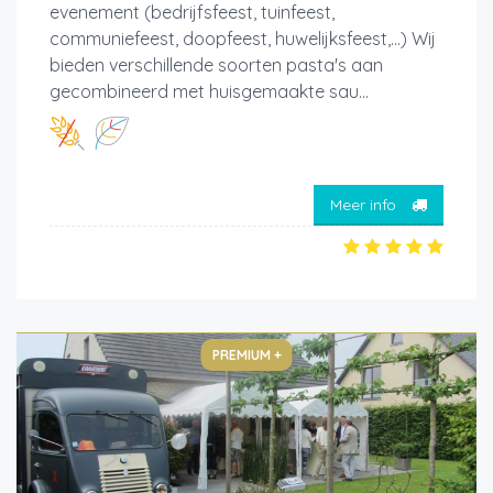
evenement (bedrijfsfeest, tuinfeest,
communiefeest, doopfeest, huwelijksfeest,...) Wij
bieden verschillende soorten pasta's aan
gecombineerd met huisgemaakte sau...
Meer info
PREMIUM +