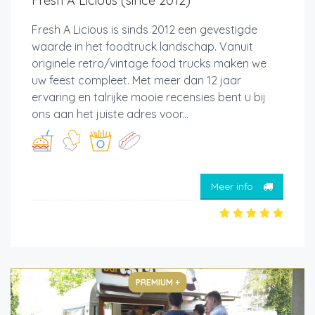
Fresh A Licious (since 2012)
Fresh A Licious is sinds 2012 een gevestigde
waarde in het foodtruck landschap. Vanuit
originele retro/vintage food trucks maken we
uw feest compleet. Met meer dan 12 jaar
ervaring en talrijke mooie recensies bent u bij
ons aan het juiste adres voor...
Meer info
PREMIUM +