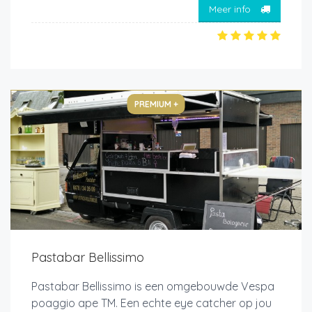
Meer info
PREMIUM +
Pastabar Bellissimo
Pastabar Bellissimo is een omgebouwde Vespa
poaggio ape TM. Een echte eye catcher op jou