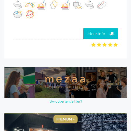
Meer info
Uw advertentie hier?
PREMIUM +