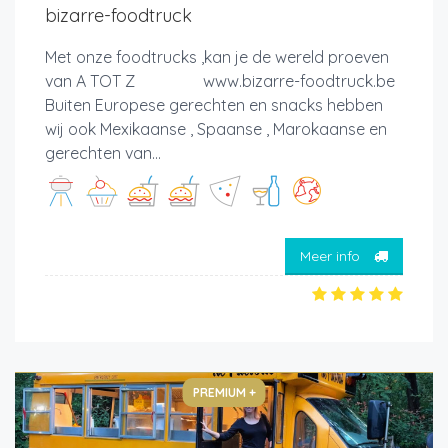
bizarre-foodtruck
Met onze foodtrucks ,kan je de wereld proeven
van A TOT Z www.bizarre-foodtruck.be
Buiten Europese gerechten en snacks hebben
wij ook Mexikaanse , Spaanse , Marokaanse en
gerechten van...
Meer info
PREMIUM +