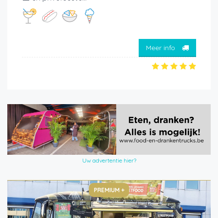
Meer info
Uw advertentie hier?
PREMIUM +