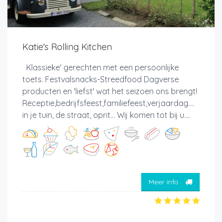
Katie's Rolling Kitchen
Klassieke' gerechten met een persoonlijke
toets. Festvalsnacks-Streedfood Dagverse
producten en 'liefst' wat het seizoen ons brengt!
Receptie,bedrijfsfeest,familiefeest,verjaardag....
in je tuin, de straat, oprit... Wij komen tot bij u....
Meer info