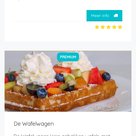
Meer info
PREMIUM
De Wafelwagen