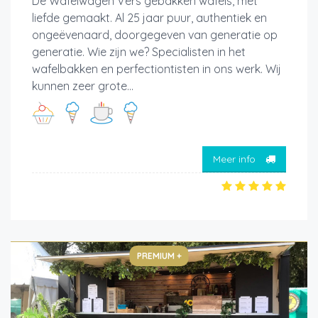
De Wafelwagen Vers gebakken wafels, met
liefde gemaakt. Al 25 jaar puur, authentiek en
ongeëvenaard, doorgegeven van generatie op
generatie. Wie zijn we? Specialisten in het
wafelbakken en perfectiontisten in ons werk. Wij
kunnen zeer grote...
Meer info
PREMIUM +