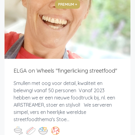
PREMIUM +
ELGA on Wheels "fingerlicking streetfood"
Smullen met oog voor detail, kwaliteit en
beleving! vanaf 50 personen Vanaf 2023
hebben we er een nieuwe foodtruck bij, nl. een
AIRSTREAMER, stoer en stijlvol! We serveren
simpel, vers en heerlijke wereldse
streetfoodthema's Stoe...