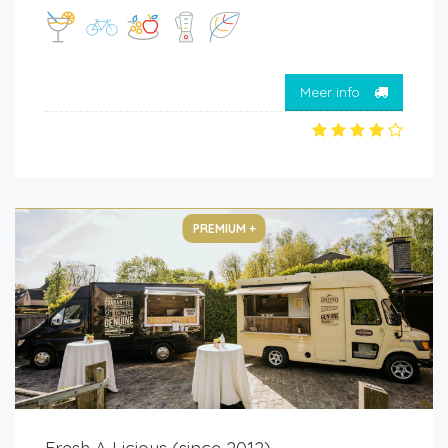
Meer info
PREMIUM +