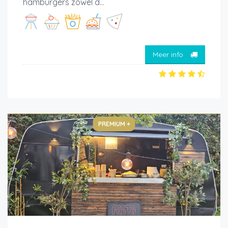
hamburgers zowel d...
Meer info
PREMIUM +