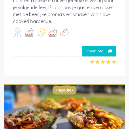
naar een unieke en onvergetelijke ervaring voor
je volgende feest? Laat ons je gasten verrassen
met de heerlijke aroma's en smaken van slow-
cooked barbecue...
Meer info
PREMIUM +