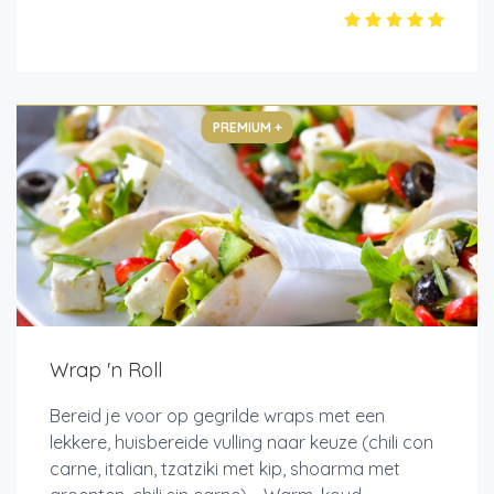
PREMIUM +
Wrap 'n Roll
Bereid je voor op gegrilde wraps met een
lekkere, huisbereide vulling naar keuze (chili con
carne, italian, tzatziki met kip, shoarma met