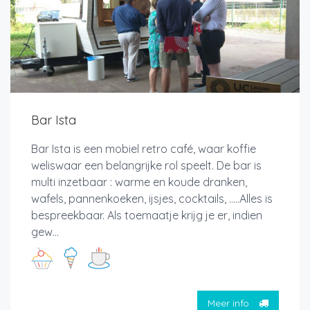
Bar Ista
Bar Ista is een mobiel retro café, waar koffie
weliswaar een belangrijke rol speelt. De bar is
multi inzetbaar : warme en koude dranken,
wafels, pannenkoeken, ijsjes, cocktails, .....Alles is
bespreekbaar. Als toemaatje krijg je er, indien
gew...
Meer info