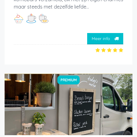
maar steeds met dezelfde liefde...
Meer info
PREMIUM