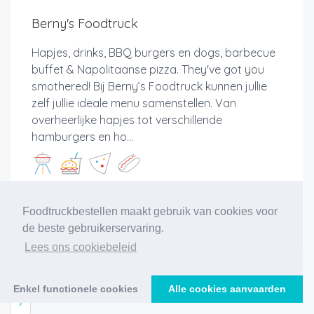
Berny's Foodtruck
Hapjes, drinks, BBQ burgers en dogs, barbecue
buffet & Napolitaanse pizza. They've got you
smothered! Bij Berny’s Foodtruck kunnen jullie
zelf jullie ideale menu samenstellen. Van
overheerlijke hapjes tot verschillende
hamburgers en ho...
Meer info
Foodtruckbestellen maakt gebruik van cookies voor
de beste gebruikerservaring.
Lees ons cookiebeleid
‹
1
2
3
4
5
6
7
8
9
10
11
Enkel functionele cookies
Alle cookies aanvaarden
›