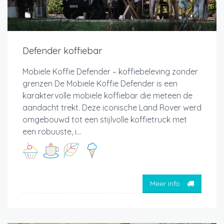
Defender koffiebar
Mobiele Koffie Defender – koffiebeleving zonder
grenzen De Mobiele Koffie Defender is een
karaktervolle mobiele koffiebar die meteen de
aandacht trekt. Deze iconische Land Rover werd
omgebouwd tot een stijlvolle koffietruck met
een robuuste, i...
Meer info