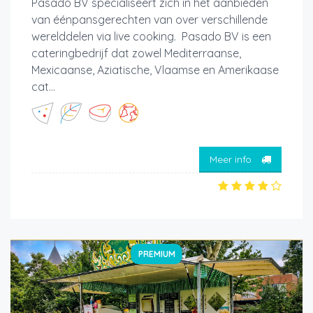
Pasado BV specialiseert zich in het aanbieden
van éénpansgerechten van over verschillende
werelddelen via live cooking. Pasado BV is een
cateringbedrijf dat zowel Mediterraanse,
Mexicaanse, Aziatische, Vlaamse en Amerikaase
cat...
Meer info
PREMIUM