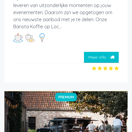
leveren van uitzonderlijke momenten op jouw
evenementen. Daarom zijn we opgetogen om
ons nieuwste aanbod met je te delen: Onze
Barista Koffie op Loc...
Meer info
PREMIUM