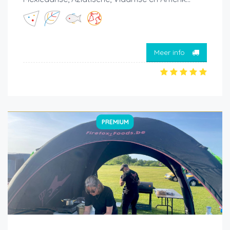
Meer info
PREMIUM