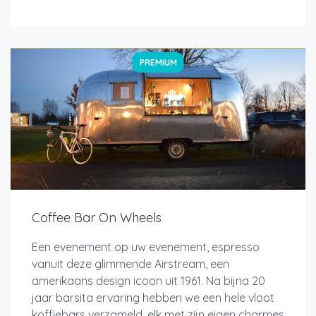
PREMIUM
Coffee Bar On Wheels
Een evenement op uw evenement, espresso
vanuit deze glimmende Airstream, een
amerikaans design icoon uit 1961. Na bijna 20
jaar barsita ervaring hebben we een hele vloot
koffiebars verzameld, elk met zijn eigen charmes