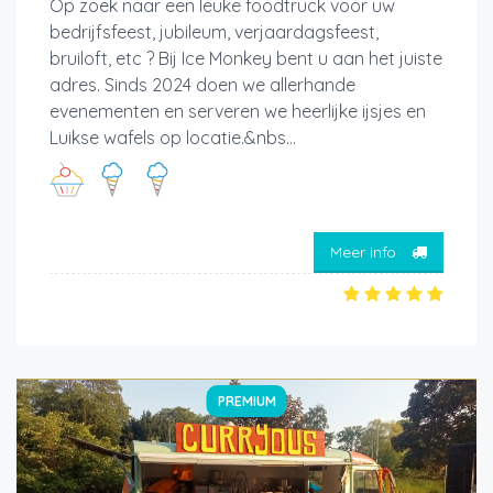
Op zoek naar een leuke foodtruck voor uw
bedrijfsfeest, jubileum, verjaardagsfeest,
bruiloft, etc ? Bij Ice Monkey bent u aan het juiste
adres. Sinds 2024 doen we allerhande
evenementen en serveren we heerlijke ijsjes en
Luikse wafels op locatie.&nbs...
Meer info
PREMIUM