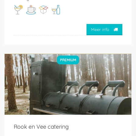
Meer info
PREMIUM
Rook en Vee catering