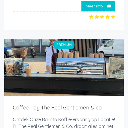
Meer info
PREMIUM
Coffee by The Real Gentlemen & co.
Ontdek Onze Barista Koffie-ervaring op Locatie!
Bij The Real Gentlemen & Co. draait alles om het