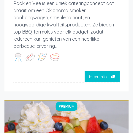
Rook en Vee is een uniek cateringconcept dat
draait om een Oklahoma smoker
aanhangwagen, smeulend hout, en
hoogwaardige kwaliteitsproducten. Ze bieden
top BBQ-formules voor elk budget, zodat
iedereen kan genieten van een heerlijke
barbecue-ervaring....
Meer info
PREMIUM