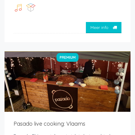
Meer info
PREMIUM
Pasado live cooking: Vlaams