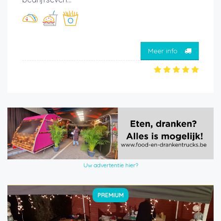
Meer info
Uw advertentie hier?
PREMIUM