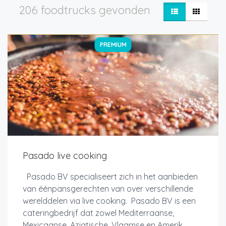
206 foodtrucks gevonden
PREMIUM
Pasado live cooking
Pasado BV specialiseert zich in het aanbieden
van éénpansgerechten van over verschillende
werelddelen via live cooking. Pasado BV is een
cateringbedrijf dat zowel Mediterraanse,
Mexicaanse, Aziatische, Vlaamse en Amerik...