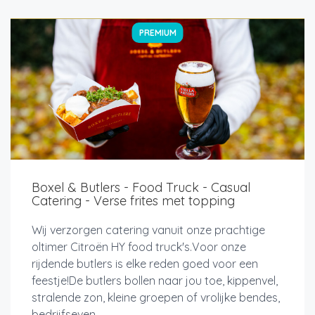
PREMIUM
Boxel & Butlers - Food Truck - Casual
Catering - Verse frites met topping
Wij verzorgen catering vanuit onze prachtige
oltimer Citroën HY food truck's.Voor onze
rijdende butlers is elke reden goed voor een
feestje!De butlers bollen naar jou toe, kippenvel,
stralende zon, kleine groepen of vrolijke bendes,
bedrijfseven...