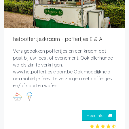
hetpoffertjeskraam - poffertjes E & A
Vers gebakken poffertjes en een kraam dat
past bij uw feest of evenement. Ook allerhande
wafels zijn te verkrijgen.
www.hetpoffertjeskraam.be Ook mogelijkheid
om mobiel je feest te verzorgen met poffertjes
en/of soorten wafels.
Meer info