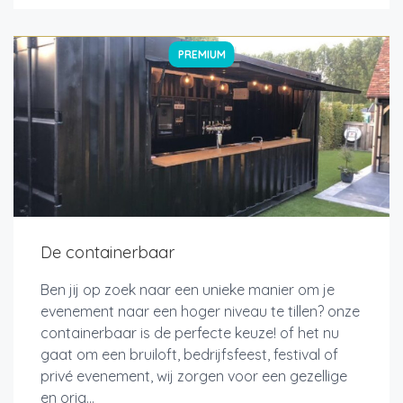
PREMIUM
De containerbaar
Ben jij op zoek naar een unieke manier om je
evenement naar een hoger niveau te tillen? onze
containerbaar is de perfecte keuze! of het nu
gaat om een bruiloft, bedrijfsfeest, festival of
privé evenement, wij zorgen voor een gezellige
en orig...