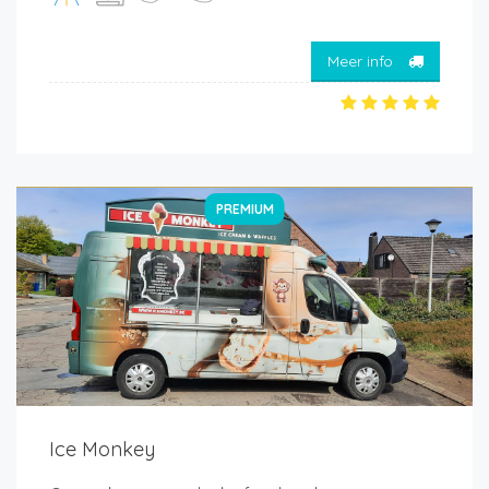
Meer info
PREMIUM
Ice Monkey